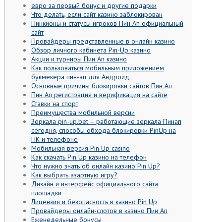
евро за первый бонус и другие подарки
Что делать, если сайт казино заблокирован
Пинкионы и статусы игроков Пин Ап официальный
сайт
Провайдеры представленные в онлайн казино
Обзор личного кабинета Pin-Up казино
Акции и турниры Пин Ап казино
Как пользоваться мобильным приложением
букмекера пин-ап для Андроид
Основные причины блокировки сайтов Пин Ап
Пин Ап регистрация и верификация на сайте
Ставки на спорт
Преимущества мобильной версии
Зеркала pin-up.bet – работающие зеркала Пинап
сегодня, способы обхода блокировки PinUp на
ПК и телефоне
Мобильная версия Pin Up casino
Как скачать Pin Up казино на телефон
Что нужно знать об онлайн казино Pin Up?
Как выбрать азартную игру?
Дизайн и интерфейс официального сайта
площадки
Лицензия и безопасность в казино Pin Up
Провайдеры онлайн-слотов в казино Пин Ап
Еженедельные бонусы