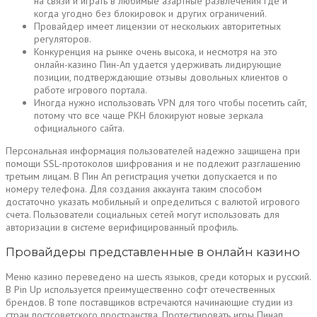
на связи и играть в любимые азартные развлечения где и
когда угодно без блокировок и других ограничений.
Провайдер имеет лицензии от нескольких авторитетных
регуляторов.
Конкуренция на рынке очень высока, и несмотря на это
онлайн-казино Пин-Ап удается удерживать лидирующие
позиции, подтверждающие отзывы довольных клиентов о
работе игрового портала.
Иногда нужно использовать VPN для того чтобы посетить сайт,
потому что все чаще РКН блокируют новые зеркала
официального сайта.
Персональная информация пользователей надежно защищена при
помощи SSL-протоколов шифрования и не подлежит разглашению
третьим лицам. В Пин Ап регистрация учетки допускается и по
номеру телефона. Для создания аккаунта таким способом
достаточно указать мобильный и определиться с валютой игрового
счета. Пользователи социальных сетей могут использовать для
авторизации в системе верифицированный профиль.
Провайдеры представленные в онлайн казино
Меню казино переведено на шесть языков, среди которых и русский.
В Pin Up используется преимущественно софт отечественных
брендов. В топе поставщиков встречаются начинающие студии из
стран постсоветского пространства. Протестировать игры Пинап