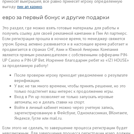
приносят выигрышей, все равно принесет игроку определенную
выгоду
пин ап казино
.
евро за первый бонус и другие подарки
Это раздел, где можно взять готовые материалы для работы и
получить ссылку для своей рекламной кампании в Пин Ап партнерс.
Если регистрация прошла в ночное время, то менеджер свяжется
утром. Бренд активно развивается и в настоящее время работает и
продвигается в странах СНГ, Азии и Южной Америки. Компания
является прямым рекламодателем с собственными офферами PIN-
UP Casino и PIN-UP Bet. Искренне благодарим ребят из «IZI HOUSE»
за проделанную работу!
После проверки игроку приходит уведомление о результате
верификации.
У вас не так много времени, чтобы принять решение, но это
только подстегнет ваш интерес к продолжению игры.
Вход в Pin up позволяет не только запускать игровые
автоматы, но и делать ставки на спорт.
Войти в личный кабинет можно через учетную запись,
зарегистрированную в Фейсбуке, Одноклассниках, ВКонтакте,
Яндексе, Гугле или mail.ru.
Если этого не сделать, то завершение процесса регистрации будет
невозможным. Для завершения процесса регистрации юзер должен