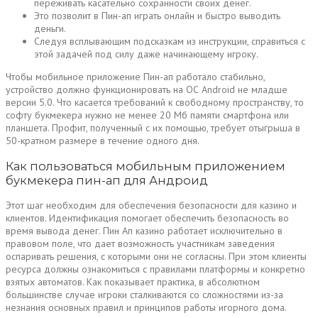
переживать касательно сохранности своих денег.
Это позволит в Пин-ап играть онлайн и быстро выводить
деньги.
Следуя всплывающим подсказкам из инструкции, справиться с
этой задачей под силу даже начинающему игроку.
Чтобы мобильное приложение Пин-ап работало стабильно,
устройство должно функционировать на ОС Android не младше
версии 5.0. Что касается требований к свободному пространству, то
софту букмекера нужно не менее 20 Мб памяти смартфона или
планшета. Профит, полученный с их помощью, требует отыгрыша в
50-кратном размере в течение одного дня.
Как пользоваться мобильным приложением
букмекера пин-ап для Андроид
Этот шаг необходим для обеспечения безопасности для казино и
клиентов. Идентификация помогает обеспечить безопасность во
время вывода денег. Пин Ап казино работает исключительно в
правовом поле, что дает возможность участникам заведения
оспаривать решения, с которыми они не согласны. При этом клиенты
ресурса должны ознакомиться с правилами платформы и конкретно
взятых автоматов. Как показывает практика, в абсолютном
большинстве случае игроки сталкиваются со сложностями из-за
незнания основных правил и принципов работы игорного дома.