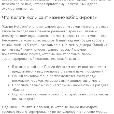
перейти по ссылке, которая придет ему на указанный адрес
электронной почты.
Что делать, если сайт казино заблокирован
“Casino Hold’em” очень популярен среди игроков, поэтому эта игра
также была сделана в режиме реального времени. Главным
преимуществом игры является то, что за одним столом может сидеть
бесконечное количество игроков. Вашей задачей будет собрать
комбинацию из 5 карт и сделать ее выше, чем у дилера. Одной из
причин такой популярности является высокий размер
приветственного бонуса, который может получить любой
зарегистрированный пользователь онлайн казино.
В казино онлайн и в Пин Ап бет всем новым пользователем
предлагается к выдаче приветственный пакет поощрений.
Общий призовой фонд распределяется сразу среди
нескольких игроков, которые заняли лидирующие места.
Пополнить баланс можно несколькими вариантами в разделе
«Касса».
Сортировать автоматы можно по востребованности за месяц
или за неделю.
Над ними — фильтры, с помощью которых можно посмотреть
топовые игры, отсортировав их по популярности в течение месяца