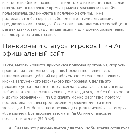
или недели. Они же позволяют увидеть, кто из клиентов площадки
выигрывает в настоящее время, причем с указанием никнейма
пользователя, онлайн-слота и полученной суммы. Ниже
располагаются баннеры с наиболее выгодными акционными
предложениями площадки. Даже если пользователь сразу зайдет в
раздел казино, там будут видны акции и для других развлечений,
например спортивных ставок.
Пинкионы и статусы игроков Пин Ап
официальный сайт
Также, многим нравится приходится бонусная программа, скорость
проведения денежных операций. После выполнения всех
вышеописанных действий на рабочем столе телефона появится
иконка загруженного мобильного приложения. Сделать это
рекомендуется для того, чтобы всегда оставаться на связи и играть в
любимые азартные развлечения где и когда угодно без блокировок
и других ограничений. Pin Up скачать можно бесплатно, поэтому
воспользоваться этим предложением рекомендуется всем
желающим. Нет бесплатного режима для развлечений из категории
«live казино». Все игровые автоматы Pin Up имеют высокие
показатели отдачи (94-98%).
Сделать это рекомендуется для того, чтобы всегда оставаться