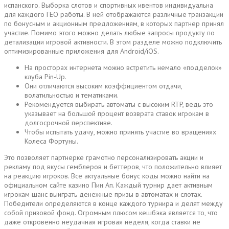
испанского. Выборка слотов и спортивных ивентов индивидуальна
для каждого ГЕО работы. В ней отображаются различные транзакции
по бонусным и акционным предложениям, в которых партнер принял
участие. Помимо этого можно делать любые запросы продукту по
детализации игровой активности. В этом разделе можно подключить
оптимизированные приложения для Android/iOS.
На просторах интернета можно встретить немало «подделок»
клуба Pin-Up.
Они отличаются высоким коэффициентом отдачи,
волатильностью и тематиками.
Рекомендуется выбирать автоматы с высоким RTP, ведь это
указывает на большой процент возврата ставок игрокам в
долгосрочной перспективе.
Чтобы испытать удачу, можно принять участие во вращениях
Колеса Фортуны.
Это позволяет партнерке грамотно персонализировать акции и
рекламу под вкусы гемблеров и беттеров, что положительно влияет
на реакцию игроков. Все актуальные бонус коды можно найти на
официальном сайте казино Пин Ап. Каждый турнир дает активным
игрокам шанс выиграть денежные призы в автоматах и слотах.
Победители определяются в конце каждого турнира и делят между
собой призовой фонд. Огромным плюсом кешбэка является то, что
даже откровенно неудачная игровая неделя, когда ставки не