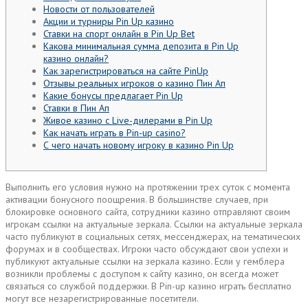
Новости от пользователей
Акции и турниры Pin Up казино
Ставки на спорт онлайн в Pin Up Bet
Какова минимальная сумма депозита в Pin Up
казино онлайн?
Как зарегистрироваться на сайте PinUp
Отзывы реальных игроков о казино Пин Ап
Какие бонусы предлагает Pin Up
Ставки в Пин Ап
Живое казино с Live-дилерами в Pin Up
Как начать играть в Pin-up casino?
С чего начать новому игроку в казино Pin Up
Выполнить его условия нужно на протяжении трех суток с момента
активации бонусного поощрения. В большинстве случаев, при
блокировке основного сайта, сотрудники казино отправляют своим
игрокам ссылки на актуальные зеркала. Ссылки на актуальные зеркала
часто публикуют в социальных сетях, мессенджерах, на тематических
форумах и в сообществах. Игроки часто обсуждают свои успехи и
публикуют актуальные ссылки на зеркала казино. Если у гемблера
возникли проблемы с доступом к сайту казино, он всегда может
связаться со службой поддержки. В Pin-up казино играть бесплатно
могут все незарегистрированные посетители.