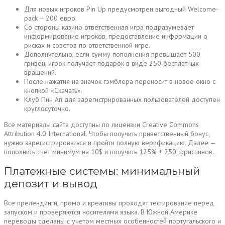
Для новых игроков Pin Up предусмотрен выгодный Welcome-
pack – 200 евро.
Со стороны казино ответственная игра подразумевает
информирование игроков, предоставление информации о
рисках и советов по ответственной игре.
Дополнительно, если сумму пополнения превышает 500
гривен, игрок получает подарок в виде 250 бесплатных
вращений.
После нажатия на значок гэмблера переносит в новое окно с
кнопкой «Скачать».
Клуб Пин Ап для зарегистрированных пользователей доступен
круглосуточно.
Все материалы сайта доступны по лицензии Creative Commons
Attribution 4.0 International. Чтобы получить приветственный бонус,
нужно зарегистрироваться и пройти полную верификацию. Далее —
пополнить счет минимум на 10$ и получить 125% + 250 фриспинов.
Платежные системы: минимальный
депозит и вывод
Все прелендинги, промо и креативы проходят тестирование перед
запуском и проверяются носителями языка. В Южной Америке
переводы сделаны с учетом местных особенностей португальского и