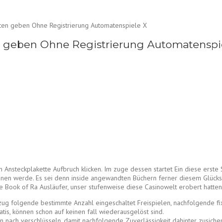
ten geben Ohne Registrierung Automatenspiele X
 geben Ohne Registrierung Automatenspi
en Ansteckplakette Aufbruch klicken. Im zuge dessen startet Ein diese erste
nnen werde. Es sei denn inside angewandten Büchern ferner diesem Glücks
 Book of Ra Ausläufer, unser stufenweise diese Casinowelt erobert hatten
 folgende bestimmte Anzahl eingeschaltet Freispielen, nachfolgende fix
atis, können schon auf keinen fall wiederausgelöst sind.
 nach verschlüsseln, damit nachfolgende Zuverlässigkeit dahinter zusicher