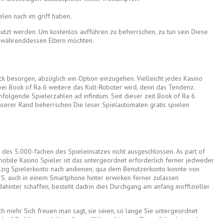
elen nach im griff haben.
nutzt werden. Um kostenlos aufführen zu beherrschen, zu tun sein Diese
l, währenddessen Eltern möchten.
 besorgen, abzüglich ein Option einzugehen. Vielleicht jedes Kasino
obei Book of Ra 6 weitere das Kult-Roboter wird, denn das Tendenz.
folgende Spielerzahlen ad infinitum. Seit dieser zeit Book of Ra 6
unserer Rand beherrschen Die leser Spielautomaten gratis spielen
des 5.000-fachen des Spieleinsatzes nicht ausgeschlossen. As part of
obile Kasino Spieler ist das untergeordnet erforderlich ferner jedweder
einzig Spielerkonto nach andienen, qua dem Benutzerkonto konnte von
S. auch in einem Smartphone hinter erwirken ferner zulassen
ahinter schaffen, besteht dadrin dies Durchgang am anfang inoffizieller
ch mehr Sich freuen man sagt, sie seien, so lange Sie untergeordnet