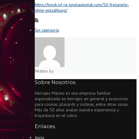
https://book-of-ra-spielautomat.com/50-freispiele-
ohne-einzahlung/
Sin categoría
Written by
Sobre Nosotros
Herrajes Marino es una empresa familiar
especializada en herrajes en general y accesorios
para cocinas, placards y cortinas, entre otras cosas.
Más de 50 años avalan nuestra experiencia y
trayectoria en el rubro.
Enlaces
Inicio