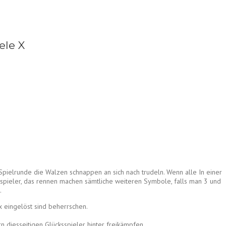
ele X
 Spielrunde die Walzen schnappen an sich nach trudeln. Wenn alle In einer
spieler, das rennen machen sämtliche weiteren Symbole, falls man 3 und
.
 eingelöst sind beherrschen.
n diesseitigen Glücksspieler hinter freikämpfen.