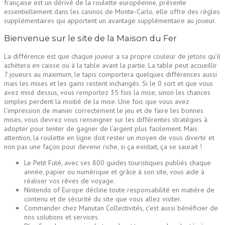
française est un dérivé de la roulette européenne, présente
essentiellement dans les casinos de Monte-Carlo, elle offre des règles
supplémentaires qui apportent un avantage supplémentaire au joueur.
Bienvenue sur le site de la Maison du Fer
La différence est que chaque joueur a sa propre couleur de jetons qu’il
achètera en caisse ou à la table avant la partie. La table peut accueillir
7 joueurs au maximum, le tapis comportera quelques différences aussi
mais les mises et les gains restent inchangés. Si le 0 sort et que vous
avez misé dessus, vous remportez 35 fois la mise, sinon les chances
simples perdent la moitié de la mise. Une fois que vous avez
l’impression de manier correctement le jeu et de faire les bonnes
mises, vous devrez vous renseigner sur les différentes stratégies à
adopter pour tenter de gagner de l’argent plus facilement. Mais
attention, la roulette en ligne doit rester un moyen de vous divertir et
non pas une façon pour devenir riche, si ça existait, ça se saurait !
Le Petit Futé, avec ses 800 guides touristiques publiés chaque
année, papier ou numérique et grâce à son site, vous aide à
réaliser vos rêves de voyage.
Nintendo of Europe décline toute responsabilité en matière de
contenu et de sécurité du site que vous allez visiter.
Commander chez Manutan Collectivités, c’est aussi bénéficier de
nos solutions et services.