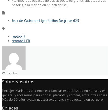
Planifiez des espaces de travail petits ou grands, adaptés à vos
besoins, à la maison ou en entreprise.
Jeux de Casino en Ligne Unibet Belgique 625
reptoohil
reptoohil FR
Written by
Sobre Nosotros
Herrajes Marino es una empresa familiar especializada en herrajes en
general y accesorios para cocinas, placards y cortinas, entre otras cosas.
Más de 50 años avalan nuestra experiencia y trayectoria en el rubro.
Enlaces