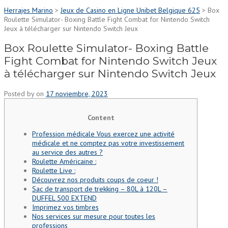
Herrajes Marino
>
Jeux de Casino en Ligne Unibet Belgique 625
>
Box
Roulette Simulator- Boxing Battle Fight Combat for Nintendo Switch
Jeux à télécharger sur Nintendo Switch Jeux
Box Roulette Simulator- Boxing Battle
Fight Combat for Nintendo Switch Jeux
à télécharger sur Nintendo Switch Jeux
Posted by
on
17 noviembre, 2023
Content
Profession médicale Vous exercez une activité
médicale et ne comptez pas votre investissement
au service des autres ?
Roulette Américaine :
Roulette Live :
Découvrez nos produits coups de coeur !
Sac de transport de trekking – 80L à 120L –
DUFFEL 500 EXTEND
Imprimez vos timbres
Nos services sur mesure pour toutes les
professions