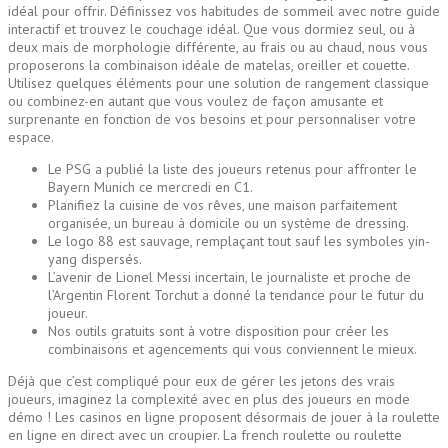
idéal pour offrir. Définissez vos habitudes de sommeil avec notre guide
interactif et trouvez le couchage idéal. Que vous dormiez seul, ou à
deux mais de morphologie différente, au frais ou au chaud, nous vous
proposerons la combinaison idéale de matelas, oreiller et couette.
Utilisez quelques éléments pour une solution de rangement classique
ou combinez-en autant que vous voulez de façon amusante et
surprenante en fonction de vos besoins et pour personnaliser votre
espace.
Le PSG a publié la liste des joueurs retenus pour affronter le
Bayern Munich ce mercredi en C1.
Planifiez la cuisine de vos rêves, une maison parfaitement
organisée, un bureau à domicile ou un système de dressing.
Le logo 88 est sauvage, remplaçant tout sauf les symboles yin-
yang dispersés.
L’avenir de Lionel Messi incertain, le journaliste et proche de
l’Argentin Florent Torchut a donné la tendance pour le futur du
joueur.
Nos outils gratuits sont à votre disposition pour créer les
combinaisons et agencements qui vous conviennent le mieux.
Déjà que c’est compliqué pour eux de gérer les jetons des vrais
joueurs, imaginez la complexité avec en plus des joueurs en mode
démo ! Les casinos en ligne proposent désormais de jouer à la roulette
en ligne en direct avec un croupier. La french roulette ou roulette