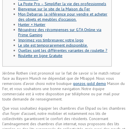
La Poste Pro – Simplifier la vie des professionnels
Bienvenue sur le site de la Maison du Fer
Mon Debarras, la référence pour vendre et acheter
des objets et meubles d’occasion.
Hunter × Hunter
Récupérez des récompenses sur GTA Online via
Prime Gaming
Imprimez vos timbresavec votre logo
Le site est temporairement indisponible.
Quelles sont les différentes variantes de roulette ?
Roulette en ligne Gratuite
Jérôme Rothen s’est prononcé sur le fait de savoir si le match retour
face au Bayern Munich ne dépendait que de Mbappé. Nous vous
remercions d’avoir choisi notre boutique
gonzos gold demo
Maison du
Fer, et vous souhaitons une bonne navigation. Notre équipe
commerciale est à votre disposition par téléphone ou par mail pour
toute demande de renseignement.
Que vous souhaitiez équiper les chambres d’un Ehpad ou les chambres
d’un foyer d’accueil, notre mobilier et notamment nos lits de
collectivités garantissent le confort des résidents. Concernant
l’aménagement des chambres d’un internat, nous proposons des lits
simples ou des lits superposés de collectivités, mais aussi des poufs et