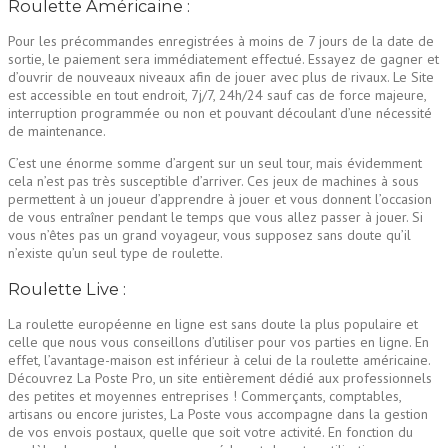
Roulette Américaine :
Pour les précommandes enregistrées à moins de 7 jours de la date de
sortie, le paiement sera immédiatement effectué. Essayez de gagner et
d’ouvrir de nouveaux niveaux afin de jouer avec plus de rivaux. Le Site
est accessible en tout endroit, 7j/7, 24h/24 sauf cas de force majeure,
interruption programmée ou non et pouvant découlant d’une nécessité
de maintenance.
C’est une énorme somme d’argent sur un seul tour, mais évidemment
cela n’est pas très susceptible d’arriver. Ces jeux de machines à sous
permettent à un joueur d’apprendre à jouer et vous donnent l’occasion
de vous entraîner pendant le temps que vous allez passer à jouer. Si
vous n’êtes pas un grand voyageur, vous supposez sans doute qu’il
n’existe qu’un seul type de roulette.
Roulette Live :
La roulette européenne en ligne est sans doute la plus populaire et
celle que nous vous conseillons d’utiliser pour vos parties en ligne. En
effet, l’avantage-maison est inférieur à celui de la roulette américaine.
Découvrez La Poste Pro, un site entièrement dédié aux professionnels
des petites et moyennes entreprises ! Commerçants, comptables,
artisans ou encore juristes, La Poste vous accompagne dans la gestion
de vos envois postaux, quelle que soit votre activité. En fonction du