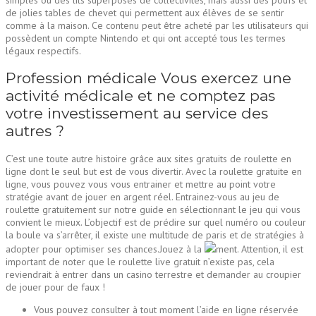
de jolies tables de chevet qui permettent aux élèves de se sentir
comme à la maison. Ce contenu peut être acheté par les utilisateurs qui
possèdent un compte Nintendo et qui ont accepté tous les termes
légaux respectifs.
Profession médicale Vous exercez une
activité médicale et ne comptez pas
votre investissement au service des
autres ?
C’est une toute autre histoire grâce aux sites gratuits de roulette en
ligne dont le seul but est de vous divertir. Avec la roulette gratuite en
ligne, vous pouvez vous vous entrainer et mettre au point votre
stratégie avant de jouer en argent réel. Entrainez-vous au jeu de
roulette gratuitement sur notre guide en sélectionnant le jeu qui vous
convient le mieux. L’objectif est de prédire sur quel numéro ou couleur
la boule va s’arrêter, il existe une multitude de paris et de stratégies à
adopter pour optimiser ses chances.Jouez à la
ment. Attention, il est
important de noter que le roulette live gratuit n’existe pas, cela
reviendrait à entrer dans un casino terrestre et demander au croupier
de jouer pour de faux !
Vous pouvez consulter à tout moment l’aide en ligne réservée