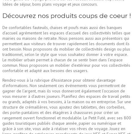
Idées de séjour, bons plans voyage et jeux concours.
Découvrez nos produits coups de coeur !
De confortables fauteuils, chaises et poufs mais aussi des banques
d’accueil agrémentent les espaces d’accueil des collectivités telles que
mairies ou maisons de retraite. Nous pensons aussi aux présentoirs qui
permettent aux visiteurs de trouver rapidement les documents dont ils
ont besoin. Nous proposons du mobilier de collectivités design ou plus
traditionnel, selon le style que vous souhaitez donner à votre espace.
Le mobilier urbain permet à chacun de se sentir bien dans l’espace
commun. Nous proposons un mobilier d’extérieur pour vos collectivités
confortable et adapté aux besoins des usagers.
Rendez-vous à la rubrique d’Assistance pour obtenir davantage
d’informations. Non seulement ces événements vous permettront de
gagner de l’argent, mais ils vous donneront également l’occasion de
vous mesurer à d’autres joueurs. Planifiez des espaces de travail petits
ou grands, adaptés à vos besoins, à la maison ou en entreprise. Sur une
structure de crémaillères, vous ajoutez des tablettes, des corbeilles,
des porte-pantalons et des étagères à chaussures pour créer un
rangement ouvert fonctionnel et modulable. Le Petit Futé, avec ses 800
guides touristiques publiés chaque année, papier ou numérique et
grâce à son site, vous aide à réaliser vos rêves de voyage. Jouez en
ligne, profitez de catalogues grandissants de jeux NES et Super NES et