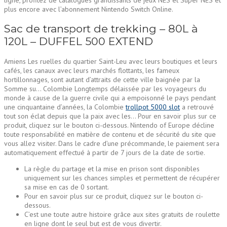
plus encore avec l’abonnement Nintendo Switch Online.
Sac de transport de trekking – 80L à
120L – DUFFEL 500 EXTEND
Amiens Les ruelles du quartier Saint-Leu avec leurs boutiques et leurs
cafés, les canaux avec leurs marchés flottants, les fameux
hortillonnages, sont autant d’attraits de cette ville baignée par la
Somme su… Colombie Longtemps délaissée par les voyageurs du
monde à cause de la guerre civile qui a empoisonné le pays pendant
une cinquantaine d’années, la Colombie
trollpot 5000 slot
a retrouvé
tout son éclat depuis que la paix avec les… Pour en savoir plus sur ce
produit, cliquez sur le bouton ci-dessous. Nintendo of Europe décline
toute responsabilité en matière de contenu et de sécurité du site que
vous allez visiter. Dans le cadre d’une précommande, le paiement sera
automatiquement effectué à partir de 7 jours de la date de sortie.
La règle du partage et la mise en prison sont disponibles
uniquement sur les chances simples et permettent de récupérer
sa mise en cas de 0 sortant.
Pour en savoir plus sur ce produit, cliquez sur le bouton ci-
dessous.
C’est une toute autre histoire grâce aux sites gratuits de roulette
en ligne dont le seul but est de vous divertir.