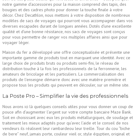
notre gamme d’accessoires pour la maison comprend des tapis, des
bougies et des cadres photo pour donner la touche finale à votre
décor. Chez Decathlon, nous mettons à votre disposition de nombreux
modèles de sacs de voyages qui pourront vous accompagner dans vos
diverses escapades durant de longues années. Dotés d’une excellente
qualité et d’une bonne résistance, nos sacs de voyages sont conçus
pour vous permettre de ranger vos multiples affaires ainsi que pour
voyager léger.
Maison du fer a développé une offre conceptualisée et présente une
importante gamme de produits tout en marquant une identité. Avec ce
large choix de produits bruts ou produits semi-fini, le réseau de
distribution touche à la fois les professionnels de la ferronnerie, les
amateurs de bricolage et les particuliers. La commercialisation des
produits de l’enseigne démarre donc avec une matière première et
propose tous les produits qui peuvent en découler, sur un même site.
La Poste Pro – Simplifier la vie des professionnels
Nous avons ici là quelques conseils utiles pour vous donner un coup de
pouce afin d’augmenter l’argent sur votre compte bancaire Maze Bank.
Soit en choisissant avec eux les produits métallurgiques, de soudage et
traitement les mieux adaptés pour qu’avec l’aide et le conseil de nos
vendeurs ils réalisent leur rambardeou leur treille. Tour du cou “biche
de bere” neuf, jamais porte, couleur vieil or, style égyptien, original et