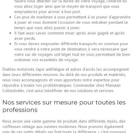
faudra vous attarder sur la durée de votre voyage, l’endroit où
vous allez loger ainsi que le moyen de transport que vous
emprunterez pour arriver à bon port.
Ces jeux de machines à sous permettent à un joueur d’apprendre
à jouer et vous donnent l’occasion de vous entraîner pendant le
temps que vous allez passer à jouer.
Il faut aussi savoir comment miser après avoir gagné et après
avoir perdu.
Si vous devez emprunter différents transports en commun pour
vous rendre à votre point de destination, il sera nécessaire que
votre sac de voyages soit léger tout en vous permettant de bien
ordonner vos essentiels de voyage.
Diables motorisés, tapis antifatigue et autres d’accès les accompagnent
dans leurs différentes missions. Au-delà de nos produits et matériels,
nous vous accompagnons et vous apportons notre expertise pour
répondre à toutes vos problématiques. Commander chez Manutan
Collectivités, c’est aussi bénéficier de nos solutions et services.
Nos services sur mesure pour toutes les
professions
Nous avons une vaste gamme de produits dans différents styles, des
coiffeuses vintage aux cuisines modernes. Nous prenons également
soin de ces petits détails qui font toute la différence – c’est pourquoi