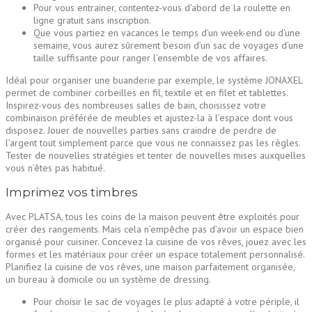
Pour vous entrainer, contentez-vous d’abord de la roulette en
ligne gratuit sans inscription.
Que vous partiez en vacances le temps d’un week-end ou d’une
semaine, vous aurez sûrement besoin d’un sac de voyages d’une
taille suffisante pour ranger l’ensemble de vos affaires.
Idéal pour organiser une buanderie par exemple, le système JONAXEL
permet de combiner corbeilles en fil, textile et en filet et tablettes.
Inspirez-vous des nombreuses salles de bain, choisissez votre
combinaison préférée de meubles et ajustez-la à l’espace dont vous
disposez. Jouer de nouvelles parties sans craindre de perdre de
l’argent tout simplement parce que vous ne connaissez pas les règles.
Tester de nouvelles stratégies et tenter de nouvelles mises auxquelles
vous n’êtes pas habitué.
Imprimez vos timbres
Avec PLATSA, tous les coins de la maison peuvent être exploités pour
créer des rangements. Mais cela n’empêche pas d’avoir un espace bien
organisé pour cuisiner. Concevez la cuisine de vos rêves, jouez avec les
formes et les matériaux pour créer un espace totalement personnalisé.
Planifiez la cuisine de vos rêves, une maison parfaitement organisée,
un bureau à domicile ou un système de dressing.
Pour choisir le sac de voyages le plus adapté à votre périple, il