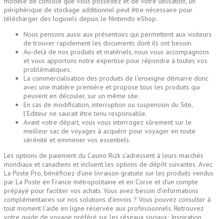
modèle de console que vous possédez et de votre utilisation, un
périphérique de stockage additionnel peut être nécessaire pour
télécharger des logiciels depuis le Nintendo eShop.
Nous pensons aussi aux présentoirs qui permettent aux visiteurs
de trouver rapidement les documents dont ils ont besoin.
Au-delà de nos produits et matériels, nous vous accompagnons
et vous apportons notre expertise pour répondre à toutes vos
problématiques.
La commercialisation des produits de l’enseigne démarre donc
avec une matière première et propose tous les produits qui
peuvent en découler, sur un même site.
En cas de modification, interruption ou suspension du Site,
l’Editeur ne saurait être tenu responsable.
Avant votre départ, vous vous interrogez sûrement sur le
meilleur sac de voyages à acquérir pour voyager en toute
sérénité et emmener vos essentiels.
Les options de paiement du Casino Rizk s’adressent à leurs marchés
mondiaux et canadiens et incluent les options de dépôt suivantes. Avec
La Poste Pro, bénéficiez d’une livraison gratuite sur les produits vendus
par La Poste en France métropolitaine et en Corse et d’un compte
prépayé pour faciliter vos achats. Vous avez besoin d’informations
complémentaires sur nos solutions d’envois ? Vous pouvez consulter à
tout moment l’aide en ligne réservée aux professionnels. Retrouvez
votre guide de voyage préféré sur les réseaux sociaux; Inspiration,