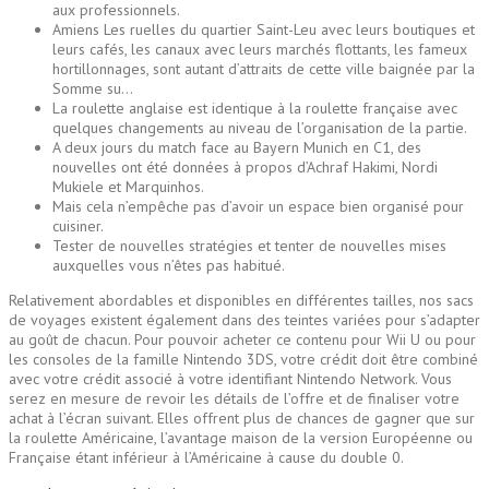
aux professionnels.
Amiens Les ruelles du quartier Saint-Leu avec leurs boutiques et
leurs cafés, les canaux avec leurs marchés flottants, les fameux
hortillonnages, sont autant d’attraits de cette ville baignée par la
Somme su…
La roulette anglaise est identique à la roulette française avec
quelques changements au niveau de l’organisation de la partie.
A deux jours du match face au Bayern Munich en C1, des
nouvelles ont été données à propos d’Achraf Hakimi, Nordi
Mukiele et Marquinhos.
Mais cela n’empêche pas d’avoir un espace bien organisé pour
cuisiner.
Tester de nouvelles stratégies et tenter de nouvelles mises
auxquelles vous n’êtes pas habitué.
Relativement abordables et disponibles en différentes tailles, nos sacs
de voyages existent également dans des teintes variées pour s’adapter
au goût de chacun. Pour pouvoir acheter ce contenu pour Wii U ou pour
les consoles de la famille Nintendo 3DS, votre crédit doit être combiné
avec votre crédit associé à votre identifiant Nintendo Network. Vous
serez en mesure de revoir les détails de l’offre et de finaliser votre
achat à l’écran suivant. Elles offrent plus de chances de gagner que sur
la roulette Américaine, l’avantage maison de la version Européenne ou
Française étant inférieur à l’Américaine à cause du double 0.