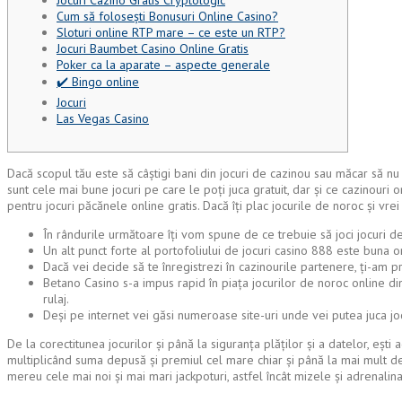
Cum să folosești Bonusuri Online Casino?
Sloturi online RTP mare – ce este un RTP?
Jocuri Baumbet Casino Online Gratis
Poker ca la aparate – aspecte generale
✔️ Bingo online
Jocuri
Las Vegas Casino
Dacă scopul tău este să câștigi bani din jocuri de cazinou sau măcar să nu 
sunt cele mai bune jocuri pe care le poți juca gratuit, dar și ce cazinouri 
pentru jocuri păcănele online gratis. Dacă îți plac jocurile de noroc și vrei 
În rândurile următoare îți vom spune de ce trebuie să joci jocuri de 
Un alt punct forte al portofoliului de jocuri casino 888 este buna or
Dacă vei decide să te înregistrezi în cazinourile partenere, ți-am p
Betano Casino s-a impus rapid în piața jocurilor de noroc online din 
rulaj.
Deși pe internet vei găsi numeroase site-uri unde vei putea juca jocu
De la corectitunea jocurilor și până la siguranța plăților și a datelor, ești 
multiplicând suma depusă și premiul cel mare chiar și până la mai mult de
mereu cele mai noi și mai mari jackpoturi, astfel încât mizele și adrenali