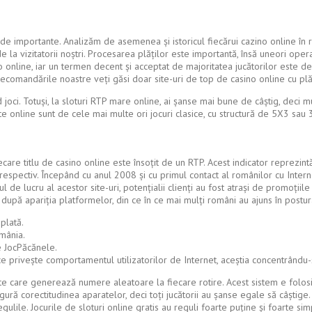
de importante. Analizăm de asemenea și istoricul fiecărui cazino online în rela
la vizitatorii noștri. Procesarea plăților este importantă, însă uneori oper
ino online, iar un termen decent și acceptat de majoritatea jucătorilor este de
 recomandările noastre veți găsi doar site-uri de top de casino online cu plă
 joci. Totuși, la sloturi RTP mare online, ai șanse mai bune de câștig, deci m
cte online sunt de cele mai multe ori jocuri clasice, cu structură de 5X3 sau 
care titlu de casino online este însoțit de un RTP. Acest indicator reprezint
ui respectiv. Începând cu anul 2008 și cu primul contact al românilor cu Inter
l de lucru al acestor site-uri, potențialii clienți au fost atrași de promoțiil
upă apariția platformelor, din ce în ce mai mulți români au ajuns în postura 
plată.
omânia.
e JocPăcănele.
rivește comportamentul utilizatorilor de Internet, aceștia concentrându-și
are generează numere aleatoare la fiecare rotire. Acest sistem e folosit atâ
ură corectitudinea aparatelor, deci toți jucătorii au șanse egale să câștige.
egulile. Jocurile de sloturi online gratis au reguli foarte puține și foarte s