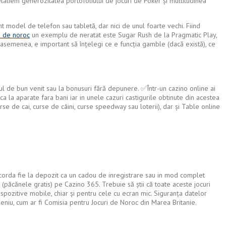
detaliem generozitatea portofoliului de jocuri de Poker și multitudinea
t model de telefon sau tabletă, dar nici de unul foarte vechi. Fiind
i de noroc
un exemplu de neratat este Sugar Rush de la Pragmatic Play,
e asemenea, e important să înțelegi ce e funcția gamble (dacă există), ce
ul de bun venit sau la bonusuri fără depunere. ✅Într-un cazino online ai
 ca la aparate fara bani iar in unele cazuri castigurile obtinute din acestea
curse de cai, curse de câini, curse speedway sau loterii), dar și Table online
acorda fie la depozit ca un cadou de inregistrare sau in mod complet
 (păcănele gratis) pe Cazino 365. Trebuie să știi că toate aceste jocuri
 dispozitive mobile, chiar și pentru cele cu ecran mic. Siguranța datelor
eniu, cum ar fi Comisia pentru Jocuri de Noroc din Marea Britanie.