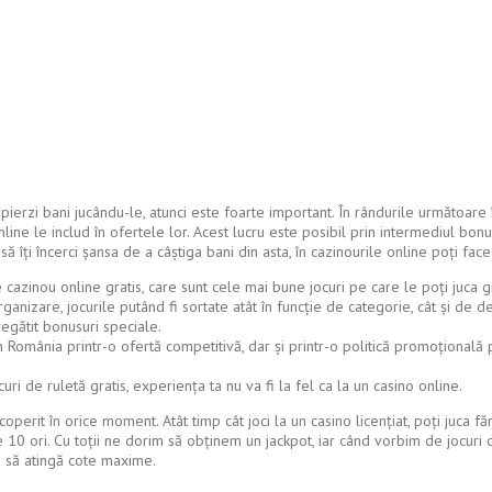
pierzi bani jucându-le, atunci este foarte important. În rândurile următoare 
online le includ în ofertele lor. Acest lucru este posibil prin intermediul bon
să îți încerci șansa de a câștiga bani din asta, în cazinourile online poți fac
cazinou online gratis, care sunt cele mai bune jocuri pe care le poți juca grat
ganizare, jocurile putând fi sortate atât în funcție de categorie, cât și de d
regătit bonusuri speciale.
România printr-o ofertă competitivă, dar și printr-o politică promoțională pro
ri de ruletă gratis, experiența ta nu va fi la fel ca la un casino online.
acoperit în orice moment. Atât timp cât joci la un casino licențiat, poți juca f
 10 ori. Cu toții ne dorim să obținem un jackpot, iar când vorbim de jocuri 
na să atingă cote maxime.