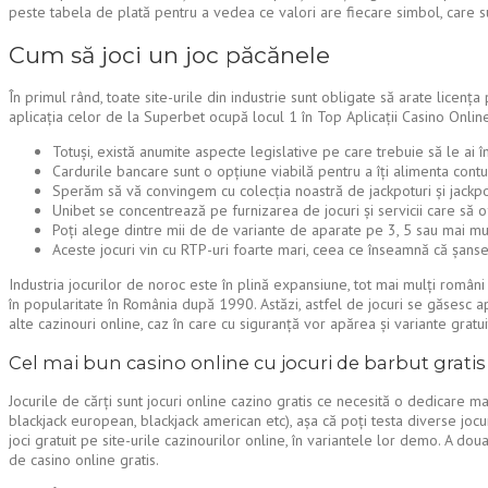
peste tabela de plată pentru a vedea ce valori are fiecare simbol, care sun
Cum să joci un joc păcănele
În primul rând, toate site-urile din industrie sunt obligate să arate licenț
aplicația celor de la Superbet ocupă locul 1 în Top Aplicații Casino Onlin
Totuși, există anumite aspecte legislative pe care trebuie să le ai în
Cardurile bancare sunt o opțiune viabilă pentru a îți alimenta contu
Sperăm să vă convingem cu colecția noastră de jackpoturi și jackpo
Unibet se concentrează pe furnizarea de jocuri și servicii care să ofe
Poți alege dintre mii de de variante de aparate pe 3, 5 sau mai mu
Aceste jocuri vin cu RTP-uri foarte mari, ceea ce înseamnă că șans
Industria jocurilor de noroc este în plină expansiune, tot mai mulți români 
în popularitate în România după 1990. Astăzi, astfel de jocuri se găsesc apro
alte cazinouri online, caz în care cu siguranță vor apărea și variante gratu
Cel mai bun casino online cu jocuri de barbut gratis
Jocurile de cărți sunt jocuri online cazino gratis ce necesită o dedicare m
blackjack european, blackjack american etc), așa că poți testa diverse jocur
joci gratuit pe site-urile cazinourilor online, în variantele lor demo. A do
de casino online gratis.