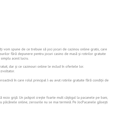
îți vom spune de ce trebuie să joci jocuri de cazinou online gratis, care
usurilor fără depunere pentru jocuri casino de masă și rotirilor gratuite
e simplu acest lucru.
uit, dar și ce cazinouri online le includ în ofertele lor.
ezvoltator.
activă în care rolul principal l-au avut rotirile gratuite fără condiții de
ără nicio grijă. Un jackpot crește foarte mult câștigul la pacanele pe bani,
cu păcănele online, zerourile nu se mai termină. Pe JocPacanele găsești