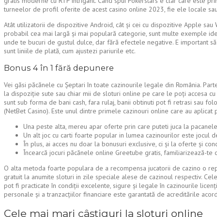
gratis moderne cu RTP intrigant. Când spui Pokerstars e clar care este prim
turneelor de profil oferite de acest casino online 2023, fie ele locale sau
Atât utilizatorii de dispozitive Android, cât și cei cu dispozitive Apple 
probabil cea mai largă și mai populară categorie, sunt multe exemple ideal
unde te bucuri de gustul dulce, dar fără efectele negative. E important să
sunt liniile de plată, cum ajustezi pariurile etc.
Bonus 4 în 1 fără depunere
Vei găsi păcănele cu Șeptari în toate cazinourile legale din România. Par
la dispoziție sute sau chiar mii de sloturi online pe care le poți accesa cu 
sunt sub forma de bani cash, fara rulaj, banii obtinuti pot fi retrasi sau fol
(NetBet Casino). Este unul dintre primele cazinouri online care au aplicat 
Una peste alta, mereu apar oferte prin care puteti juca la pacanele 
Un alt joc cu carti foarte popular in lumea cazinourilor este jocul 
În plus, ai acces nu doar la bonusuri exclusive, ci și la oferte și conc
Încearcă jocuri păcănele online Greetube gratis, familiarizează-te cu
O alta metoda foarte populara de a recompensa jucatorii de cazino o repre
gratuit la anumite sloturi in zile speciale alese de cazinoul respectiv. Ce
pot fi practicate în condiții excelente, sigure și legale în cazinourile lice
personale și a tranzacțiilor financiare este garantată de acreditările ac
Cele mai mari câștiguri la sloturi online