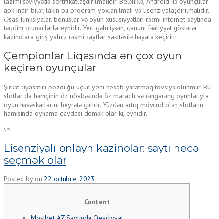
lazımi səviyyədə sertifikatlaşdırılmalıdır. Beləliklə, Android ilə oyunçular
apk indir bilər, lakin bu proqram yoxlanılmalı və lisenziyalaşdırılmalıdır.
Əsas funksiyalar, bonuslar və oyun xüsusiyyətləri rəsmi internet saytında
təqdim olunanlarla eynidir. Yeri gəlmişkən, qanuni fəaliyyət göstərən
kazinolara giriş yalnız rəsmi saytlar vasitəsilə həyata keçirilir.
Çempionlar Liqasında ən çox oyun
keçirən oyunçular
Şirkət siyasətini pozduğu üçün yeni hesab yaratmaq tövsiyə olunmur. Bu
slotlar da həmçinin öz növbəsində öz maraqlı və rəngarəng oyunlarıyla
oyun həvəskarlarını heyrətə gətirir. Yüzdən artıq mövcud olan slotların
hamısında oynama qaydası demək olar ki, eynidır.
\e
Lisenziyalı onlayn kazinolar: saytı necə
seçmək olar
Posted by
on
22 octubre, 2023
Content
Mostbet AZ Saytında Qeydiyyat