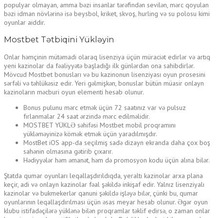
populyar olmayan, amma bəzi insanlar tərəfindən sevilən, mərc qoyulan
bəzi idman növlərinə isə beysbol, kriket, skvoş, hurling və su polosu kimi
oyunlar aiddir.
Mostbet Tətbiqini Yükləyin
Onlar həmçinin mütəmadi olaraq lisenziya üçün müraciət edirlər və artıq
yeni kazinolar da fəaliyyətə başladığı ilk günlərdən ona sahibdirlər.
Mövcud Mostbet bonusları və bu kazinonun lisenziyası oyun prosesini
sərfəli və təhlükəsiz edir. Yeri gəlmişkən, bonuslar bütün müasir onlayn
kazinoların məcburi oyun elementi hesab olunur.
Bonus pulunu mərc etmək üçün 72 saatınız var və pulsuz
fırlanmalar 24 saat ərzində mərc edilməlidir.
MOSTBET YÜKLƏ səhifəsi Mostbet mobil proqramını
yükləməyinizə kömək etmək üçün yaradılmışdır.
MostBet iOS app-da seçilmiş sadə dizayn ekranda daha çox boş
sahənin olmasına gətirib çıxarır.
Hədiyyələr həm əmanət, həm də promosyon kodu üçün alına bilər.
Ştatda qumar oyunları leqallaşdırıldıqda, yeraltı kazinolar arxa plana
keçir, adi və onlayn kazinolar fəal şəkildə inkişaf edir. Yalnız lisenziyalı
kazinolar və bukmekerlər qanuni şəkildə işləyə bilər, çünki bu, qumar
oyunlarının leqallaşdırılması üçün əsas meyar hesab olunur. Əgər oyun
klubu istifadəçilərə yüklənə bilən proqramlar təklif edirsə, o zaman onlar