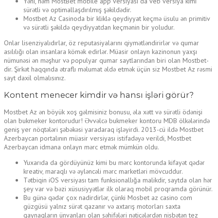
Yəni, həm MostBet mobile app versiyası da veb versiya kimi
sürətli və optimallaşdırılmış şəkildədir.
Mostbet Az Casinoda bir kliklə qeydiyyat keçmə üsulu ən primitiv
və sürətli şəkildə qeydiyyatdan keçmənin bir yoludur.
Onlar lisenziyalıdırlar, öz reputasiyalarını qiymətləndirirlər və qumar
asılılığı olan insanlara kömək edirlər. Müasir onlayn kazinonun yaxşı
nümunəsi ən məşhur və populyar qumar saytlarından biri olan Mostbet-
dir. Şirkət haqqında ətraflı məlumat əldə etmək üçün siz Mostbet Az rəsmi
sayt daxil olmalısınız.
Kontent menecer kimdir və hansı işləri görür?
Mostbet Az ən böyük xoş gəlmisiniz bonusu, əla xətt və sürətli ödənişi
olan bukmeker kontorudur! Əvvəlcə bukmeker kontoru MDB ölkələrində
geniş yer nöqtələri şəbəkəsi yaradaraq işləyirdi. 2013-cü ildə Mostbet
Azerbaycan portalının müasir versiyası istifadəyə verildi, Mostbet
Azerbaycan idmana onlayn mərc etmək mümkün oldu.
Yuxarıda da gördüyünüz kimi bu mərc kontorunda kifayət qədər
kreativ, maraqlı və əyləncəli mərc marketləri mövcuddur.
Tətbiqin iOS versiyası tam funksionallığa malikdir, saytda olan hər
şey var və bəzi xüsusiyyətlər ilk olaraq mobil proqramda görünür.
Bu günə qədər çox nadirdirlər, çünki Mosbet az casino com
güzgüsü yalnız sürət qazanır və axtarış motorları saxta
qaynaqların ünvanları olan səhifələri nəticələrdən nisbətən tez