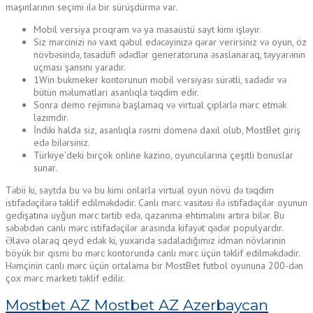
maşınlarının seçimi ilə bir sürüşdürmə var.
Mobil versiya proqram və ya masaüstü sayt kimi işləyir.
Siz mərcinizi nə vaxt qəbul edəcəyinizə qərar verirsiniz və oyun, öz
növbəsində, təsadüfi ədədlər generatoruna əsaslanaraq, təyyarənin
uçması şansını yaradır.
1Win bukmeker kontorunun mobil versiyası sürətli, sadədir və
bütün məlumatları asanlıqla təqdim edir.
Sonra demo rejiminə başlamaq və virtual çiplərlə mərc etmək
lazımdır.
İndiki halda siz, asanlıqla rəsmi domenə daxil olub, MostBet giriş
edə bilərsiniz.
Türkiye’deki birçok online kazino, oyuncularına çeşitli bonuslar
sunar.
Təbii ki, saytda bu və bu kimi onlarla virtual oyun növü də təqdim
istifadəçilərə təklif edilməkdədir. Canlı mərc vasitəsi ilə istifadəçilər oyunun
gedişatına uyğun mərc tərtib edə, qazanma ehtimalını artıra bilər. Bu
səbəbdən canlı mərc istifadəçilər arasında kifayət qədər populyardır.
Əlavə olaraq qeyd edək ki, yuxarıda sadaladığımız idman növlərinin
böyük bir qismi bu mərc kontorunda canlı mərc üçün təklif edilməkdədir.
Həmçinin canlı mərc üçün ortalama bir MostBet futbol oyununa 200-dən
çox mərc marketi təklif edilir.
Mostbet AZ Mostbet AZ Azerbaycan