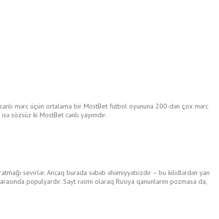
in canlı mərc üçün ortalama bir MostBet futbol oyununa 200-dən çox mərc
 isə sözsüz ki MostBet canlı yayımdır.
mağı sevirlər. Ancaq burada səbəb əhəmiyyətsizdir – bu kilidlərdən yan
arasında populyardır. Sayt rəsmi olaraq Rusiya qanunlarını pozmasa da,