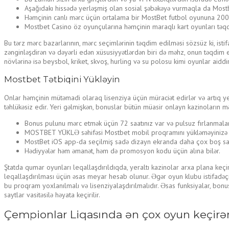
Aşağıdakı hissədə yerləşmiş olan sosial şəbəkəyə vurmaqla da Mostb
Həmçinin canlı mərc üçün ortalama bir MostBet futbol oyununa 200-d
Mostbet Casino öz oyunçularına həmçinin maraqlı kart oyunları təqd
Bu tərz mərc bazarlarının, mərc seçimlərinin təqdim edilməsi sözsüz ki, isti
zənginləşdirən və dəyərli edən xüsusiyyətlərdən biri də məhz, onun təqdim
növlərinə isə beysbol, kriket, skvoş, hurling və su polosu kimi oyunlar aiddir
Mostbet Tətbiqini Yükləyin
Onlar həmçinin mütəmadi olaraq lisenziya üçün müraciət edirlər və artıq ye
təhlükəsiz edir. Yeri gəlmişkən, bonuslar bütün müasir onlayn kazinoların 
Bonus pulunu mərc etmək üçün 72 saatınız var və pulsuz fırlanmalar
MOSTBET YÜKLƏ səhifəsi Mostbet mobil proqramını yükləməyinizə 
MostBet iOS app-da seçilmiş sadə dizayn ekranda daha çox boş sahə
Hədiyyələr həm əmanət, həm də promosyon kodu üçün alına bilər.
Ştatda qumar oyunları leqallaşdırıldıqda, yeraltı kazinolar arxa plana keçir,
leqallaşdırılması üçün əsas meyar hesab olunur. Əgər oyun klubu istifadəçilər
bu proqram yoxlanılmalı və lisenziyalaşdırılmalıdır. Əsas funksiyalar, bonus
saytlar vasitəsilə həyata keçirilir.
Çempionlar Liqasında ən çox oyun keçirə