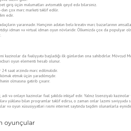
et giriş üçün məlumatları avtomatik qeyd edə bilərsiniz.
ən çox mərc marketi təklif edilir.
im edir.
fadəçilərin yararınadır. Həmçinin adətən belə kreativ mərc bazarlarının əmsal
 etdiyi idman və virtual idman oyun növləridir. Ölkəmizdə çox da populyar o
.
ni kazinolar da fəaliyyətə başladığı ilk günlərdən ona sahibdirlər. Mövcud Mo
məcburi oyun elementi hesab olunur.
 24 saat ərzində mərc edilməlidir.
kömək etmək üçün yaradılmışdır.
nin olmasına gətirib çıxarır.
 adi və onlayn kazinolar fəal şəkildə inkişaf edir. Yalnız lisenziyalı kazinola
ə yüklənə bilən proqramlar təklif edirsə, o zaman onlar lazımi səviyyədə sertif
lar və oyun xüsusiyyətləri rəsmi internet saytında təqdim olunanlarla eynidir.
n oyunçular