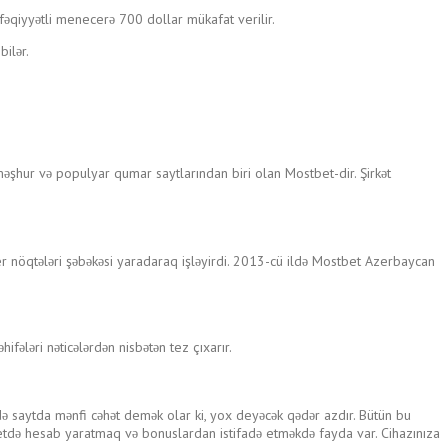
fəqiyyətli menecerə 700 dollar mükafat verilir.
bilər.
 məşhur və populyar qumar saytlarından biri olan Mostbet-dir. Şirkət
r nöqtələri şəbəkəsi yaradaraq işləyirdi. 2013-cü ildə Mostbet Azerbaycan
ələri nəticələrdən nisbətən tez çıxarır.
də saytda mənfi cəhət demək olar ki, yox deyəcək qədər azdır. Bütün bu
Betdə hesab yaratmaq və bonuslardan istifadə etməkdə fayda var. Cihazınıza