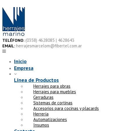
Skip
to
content
(0358) 4628085 | 4628643
TELÉFONO:
herrajesmarcelom@fibertel.com.ar
EMAIL:
Inicio
Empresa
Línea de Productos
Herrajes para obras
Herrajes para muebles
Cerraduras
Sistemas de cortinas
Accesorios para cocinas y placards
Herrería
Automatizaciones
Insumos