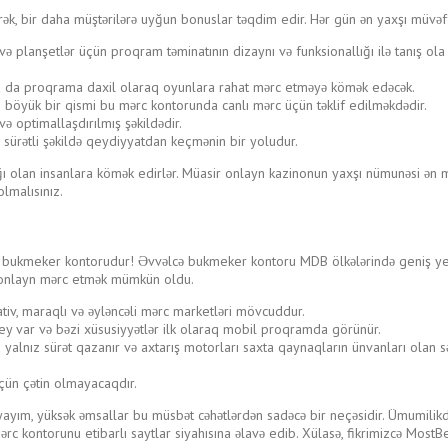
ək, bir daha müştərilərə uyğun bonuslar təqdim edir. Hər gün ən yaxşı müvəf
ə planşetlər üçün proqram təminatının dizaynı və funksionallığı ilə tanış ola 
bu da proqrama daxil olaraq oyunlara rahat mərc etməyə kömək edəcək.
 böyük bir qismi bu mərc kontorunda canlı mərc üçün təklif edilməkdədir.
ə optimallaşdırılmış şəkildədir.
 sürətli şəkildə qeydiyyatdan keçmənin bir yoludur.
ılığı olan insanlara kömək edirlər. Müasir onlayn kazinonun yaxşı nümunəsi ən
lmalısınız.
lan bukmeker kontorudur! Əvvəlcə bukmeker kontoru MDB ölkələrində geniş ye
a onlayn mərc etmək mümkün oldu.
iv, maraqlı və əyləncəli mərc marketləri mövcuddur.
şey var və bəzi xüsusiyyətlər ilk olaraq mobil proqramda görünür.
lnız sürət qazanır və axtarış motorları saxta qaynaqların ünvanları olan səhif
üçün çətin olmayacaqdır.
yayım, yüksək əmsallar bu müsbət cəhətlərdən sadəcə bir neçəsidir. Ümumilik
c kontorunu etibarlı saytlar siyahısına əlavə edib. Xülasə, fikrimizcə Most