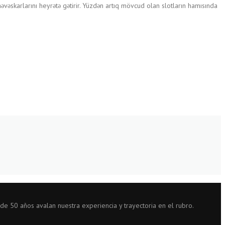
əskarlarını heyrətə gətirir. Yüzdən artıq mövcud olan slotların hamısında
 de 50 años avalan nuestra experiencia y trayectoria en el rubro.