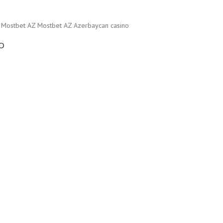
>
Mostbet AZ Mostbet AZ Azerbaycan casino
o