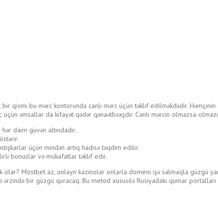
 bir qismi bu mərc kontorunda canlı mərc üçün təklif edilməkdədir. Həmçin
mərc üçün əmsallar da kifayət qədər qənaətbəxşdir. Canlı mərcin olmazsa-olmazı
 hər daim güvən altındadır.
stərir.
tişkarlar üçün mindən artıq hadisə təqdim edilir.
i bonuslar və mükafatlar təklif edir.
lar? Mostbet az, onlayn kazinolar onlarla domeni işə salmaqla güzgü yarat
 ərzində bir güzgü quracaq. Bu metod xüsusilə Rusiyadakı qumar portalları 