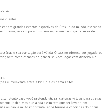
sports.
os clientes.
postar em grandes eventos esportivos do Brasil e do mundo, buscando
asino demo, servem para o usuário experimentar o game antes de
essárias e sua transação será válida. O cassino oferece aos jogadores
rder, bem como chances de ganhar se você jogar com dinheiro. No
iro.
ões é irrelevante entre a Pin Up e os demais sites.
tar atento caso você pretenda utilizar carteiras virtuais para as suas
rcentual baixo, mas que ainda assim tem que ser levado em
erta ou não, é muito importante ler os termos e condições do bônus.