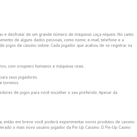
rias e desfrutar de um grande número de máquinas caça-níqueis. No canto
enchimento de alguns dados pessoais, como nome, e-mail, telefone e a
 de jogos de cassino online. Cada jogador que acabou de se registrar na
ivo, com croupiers humanos e máquinas reais.
para seus jogadores.
e torneios.
vedores de jogos para você escolher o seu preferido. Apesar da
ápida, então em breve você poderá experimentar novos produtos de cassino
siderado o mais novo usuário jogador da Pin Up Cassino. O Pin-Up Casino