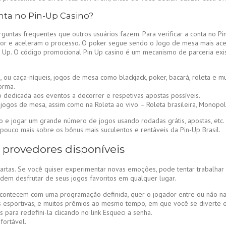
nta no Pin-Up Casino?
guntas frequentes que outros usuários fazem. Para verificar a conta no Pin
or e aceleram o processo. O poker segue sendo o Jogo de mesa mais aces
n Up. O código promocional Pin Up casino é um mecanismo de parceria exi
, ou caça-níqueis, jogos de mesa como blackjack, poker, bacará, roleta e mu
orma.
 dedicada aos eventos a decorrer e respetivas apostas possíveis.
ogos de mesa, assim como na Roleta ao vivo – Roleta brasileira, Monopoly
e jogar um grande número de jogos usando rodadas grátis, apostas, etc. 
pouco mais sobre os bônus mais suculentos e rentáveis da Pin-Up Brasil.
e provedores disponíveis
artas. Se você quiser experimentar novas emoções, pode tentar trabalhar 
dem desfrutar de seus jogos favoritos em qualquer lugar.
acontecem com uma programação definida, quer o jogador entre ou não na
as esportivas, e muitos prêmios ao mesmo tempo, em que você se diverte e
ara redefini-la clicando no link Esqueci a senha.
fortável.