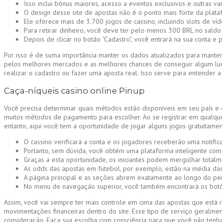
Isso inclui bônus maiores, acesso a eventos exclusivos e outras van
O design desse site de apostas não é o ponto mais forte da plata
Ele oferece mais de 3.700 jogos de cassino, incluindo slots de víde
Para retirar dinheiro, você deve ter pelo menos 300 BRL no saldo 
Depois de clicar no botão “Cadastro”, você entrará na sua conta e
Por isso é de suma importância manter os dados atualizados para mante
pelos melhores mercados e as melhores chances de conseguir algum luc
realizar o cadastro ou fazer uma aposta real. Isso serve para entender a
Caça-níqueis casino online Pinup
Você precisa determinar quais métodos estão disponíveis em seu país e e
muitos métodos de pagamento para escolher. Ao se registrar em qualqu
entanto, aqui você tem a oportunidade de jogar alguns jogos gratuitamen
O cassino verificará a conta e os jogadores receberão uma notific
Portanto, sem dúvida, você obtém uma plataforma inteligente com 
Graças a esta oportunidade, os iniciantes podem mergulhar total
As odds das apostas em futebol, por exemplo, estão na média das p
A página principal e as seções abrem exatamente ao longo do per
No menu de navegação superior, você também encontrará os botões 
Assim, você vai sempre ter mais controle em cima das apostas que está re
movimentações financeiras dentro do site. Esse tipo de serviço geralm
consideração. Faça sua escolha com consciência para que você não tenha 