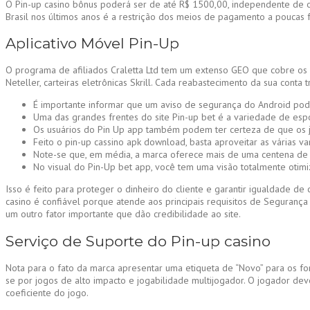
O Pin-up casino bônus poderá ser de até R$ 1500,00, independente de o
Brasil nos últimos anos é a restrição dos meios de pagamento a poucas 
Aplicativo Móvel Pin-Up
O programa de afiliados Craletta Ltd tem um extenso GEO que cobre os 
Neteller, carteiras eletrônicas Skrill. Cada reabastecimento da sua conta 
É importante informar que um aviso de segurança do Android pod
Uma das grandes frentes do site Pin-up bet é a variedade de espo
Os usuários do Pin Up app também podem ter certeza de que os jo
Feito o pin-up cassino apk download, basta aproveitar as várias 
Note-se que, em média, a marca oferece mais de uma centena de 
No visual do Pin-Up bet app, você tem uma visão totalmente otimi
Isso é feito para proteger o dinheiro do cliente e garantir igualdade de c
casino é confiável porque atende aos principais requisitos de Segurança 
um outro fator importante que dão credibilidade ao site.
Serviço de Suporte do Pin-up casino
Nota para o fato da marca apresentar uma etiqueta de “Novo” para os for
se por jogos de alto impacto e jogabilidade multijogador. O jogador de
coeficiente do jogo.