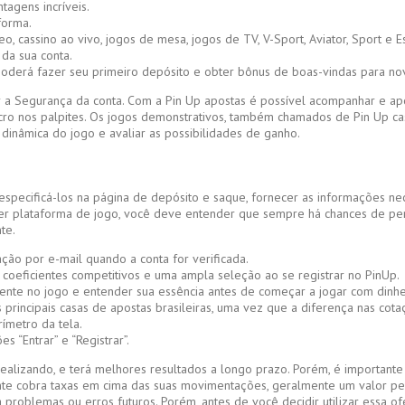
tagens incríveis.
forma.
o, cassino ao vivo, jogos de mesa, jogos de TV, V-Sport, Aviator, Sport e E
da sua conta.
 poderá fazer seu primeiro depósito e obter bônus de boas-vindas para nov
r a Segurança da conta. Com a Pin Up apostas é possível acompanhar e a
ro nos palpites. Os jogos demonstrativos, também chamados de Pin Up c
 dinâmica do jogo e avaliar as possibilidades de ganho.
specificá-los na página de depósito e saque, fornecer as informações nec
er plataforma de jogo, você deve entender que sempre há chances de pe
te.
ação por e-mail quando a conta for verificada.
coeficientes competitivos e uma ampla seleção ao se registrar no PinUp.
mente no jogo e entender sua essência antes de começar a jogar com dinhe
rincipais casas de apostas brasileiras, uma vez que a diferença nas cotaç
ímetro da tela.
“Entrar” e “Registrar”.
alizando, e terá melhores resultados a longo prazo. Porém, é importante es
ente cobra taxas em cima das suas movimentações, geralmente um valor pe
problemas ou erros futuros. Porém, antes de você decidir utilizar essa of