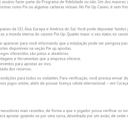
 usuário fazer parte do Programa de fidelidade ou não. Um dos maiores d
formas como Pix ou algumas carteiras virtuais. No Pin Up Casino, é sem fr
países da CEI, Ásia, Europa e América do Sul. Você pode depositar fundo
traz a moeda interna do cassino Pin Up. Quanto maior o seu status no cassino
e aparecer para você informando que a instalação pode ser perigosa para
rtes disponíveis na seção Pin up apostas.
gos oferecidos são justos e aleatórios.
vantagens e ferramentas que a empresa oferece.
eventos para apostas ao vivo.
zada dos recursos.
ondições para todos os visitantes. Para verificação, você precisa enviar di
nos jogos online, além de possuir licença válida internacional – em Curaça
necedores mais recentes, de forma a que o jogador possa verificar os novo
verá apostar guiando-se por uma curva, desenhada por um avião, de onde r