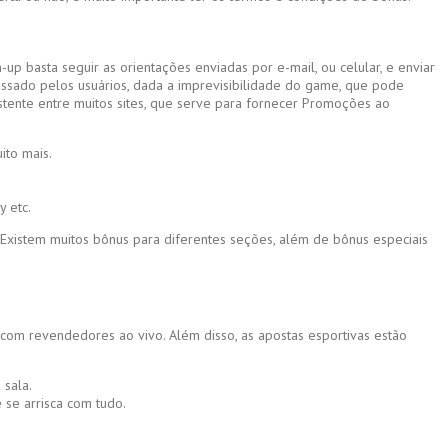
-up basta seguir as orientações enviadas por e-mail, ou celular, e enviar
sado pelos usuários, dada a imprevisibilidade do game, que pode
stente entre muitos sites, que serve para fornecer Promoções ao
ito mais.
 etc.
Existem muitos bônus para diferentes seções, além de bônus especiais
com revendedores ao vivo. Além disso, as apostas esportivas estão
 sala.
 se arrisca com tudo.