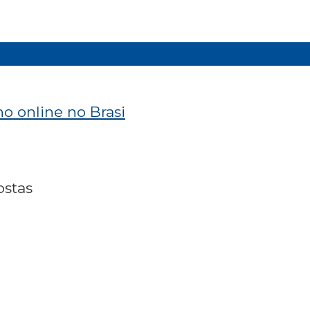
no online no Brasi
ostas