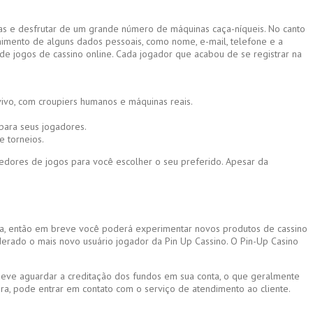
rias e desfrutar de um grande número de máquinas caça-níqueis. No canto
enchimento de alguns dados pessoais, como nome, e-mail, telefone e a
 de jogos de cassino online. Cada jogador que acabou de se registrar na
ivo, com croupiers humanos e máquinas reais.
para seus jogadores.
e torneios.
vedores de jogos para você escolher o seu preferido. Apesar da
ápida, então em breve você poderá experimentar novos produtos de cassino
siderado o mais novo usuário jogador da Pin Up Cassino. O Pin-Up Casino
deve aguardar a creditação dos fundos em sua conta, o que geralmente
ra, pode entrar em contato com o serviço de atendimento ao cliente.