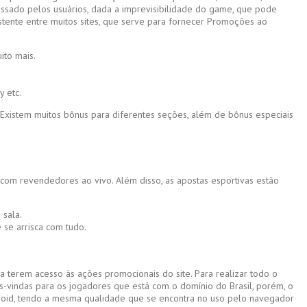
sado pelos usuários, dada a imprevisibilidade do game, que pode
stente entre muitos sites, que serve para fornecer Promoções ao
ito mais.
 etc.
Existem muitos bônus para diferentes seções, além de bônus especiais
com revendedores ao vivo. Além disso, as apostas esportivas estão
 sala.
 se arrisca com tudo.
ra terem acesso às ações promocionais do site. Para realizar todo o
as-vindas para os jogadores que está com o domínio do Brasil, porém, o
 Android, tendo a mesma qualidade que se encontra no uso pelo navegador