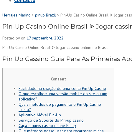
Contacto
Herrajes Marino
>
pinup Brazil
>
Pin-Up Casino Online Brasil ᐉ Jogar cass
Pin-Up Casino Online Brasil ᐉ Jogar cassi
Posted by
on
17 septiembre, 2022
Pin-Up Casino Online Brasil ᐉ Jogar cassino online no Brasil
Pin Up Cassino Guia Para As Primeiras Ap
Content
Facilidade na criação de uma conta Pin Up Casino
O que escolher: uma versão mobile do site ou um
aplicativo?
Quais métodos de pagamento o Pin Up Casino
aceita?
Aplicativo Móvel Pin-Up
Serviço de Suporte do Pin-up casino
Caça-níqueis casino online Pinup
Que métodos posso usar para recarregar minha