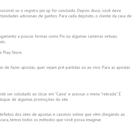
sível se o registro pin up for concluído. Depois disso, você deve
tunidades adicionais de ganhos. Para cada depósito, o cliente da casa de
agamento a poucas formas como Pix ou algumas carteiras virtuais.
ais.
 Play Store.
nto de fazer apostas, quer sejam pré-partidas ou ao vivo. Para as apostas
 ser solicitado ao clicar em “Caixa” e acessar o menu “retirada”. É
articipar de algumas promoções do site
efeitos dos sites de apostas e cassinos online que vêm chegando ao
escura, temos todos os métodos que você possa imaginar.