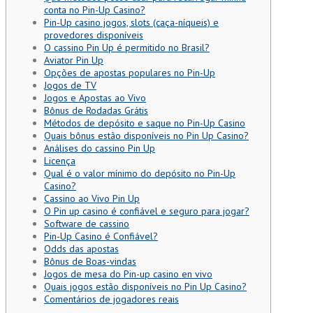
conta no Pin-Up Casino?
Pin-Up casino jogos, slots (caça-níqueis) e
provedores disponíveis
O cassino Pin Up é permitido no Brasil?
Aviator Pin Up
Opções de apostas populares no Pin-Up
Jogos de TV
Jogos e Apostas ao Vivo
Bônus de Rodadas Grátis
Métodos de depósito e saque no Pin-Up Casino
Quais bônus estão disponíveis no Pin Up Casino?
Análises do cassino Pin Up
Licença
Qual é o valor mínimo do depósito no Pin-Up
Casino?
Cassino ao Vivo Pin Up
O Pin up casino é confiável e seguro para jogar?
Software de cassino
Pin-Up Casino é Confiável?
Odds das apostas
Bônus de Boas-vindas
Jogos de mesa do Pin-up casino en vivo
Quais jogos estão disponíveis no Pin Up Casino?
Comentários de jogadores reais