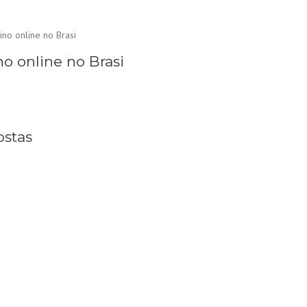
ino online no Brasi
no online no Brasi
ostas