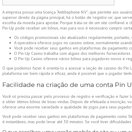
A empresa possui uma licença “Antillephone N.V”, que permite aos usuár
superior direito da página principal, há o botão de ‘registre-se’, que se
escolha da moeda para apostar. Porque trata-se de um site confiável e c
Pin-Up pode receber um bônus, mas para isso é necessário cumprir certa
Os códigos promocionais são atualizados regularmente, portanto, v
A operadora oferece jogos no cassino online, normalmente usando
Você pode receber seus ganhos em plataformas de pagamento como
O Pin-Up Casino trabalha com alguns dos melhores fornecedores de
O Pin Up Casino oferece vários bônus para jogadores novos e regi
O que podemos fazer é orientá-lo a acessar a seção de cassino do Pin U
plataforma ser bem rápida e eficaz, ainda é possível que o jogador ten
Facilidade na criação de uma conta Pin 
Você só precisa passar pelo processo de registro e verificação e fazer 
e obter ótimos bônus de boas-vindas. Depois de efetuada a inscrição, voc
oferece uma enorme variedade e qualidade de jogos para seus jogadore
Você pode receber seus ganhos em plataformas de pagamento como Skrill
é instantâneo, mas pode levar até 30 minutos. Se você tiver dificuldad
O que escolher: uma versão mobile do site ou um ap