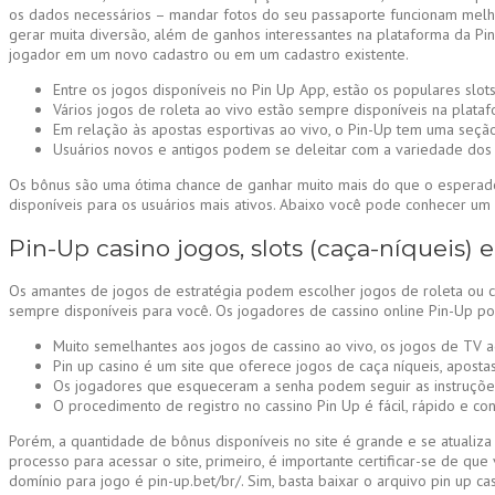
os dados necessários – mandar fotos do seu passaporte funcionam melh
gerar muita diversão, além de ganhos interessantes na plataforma da Pi
jogador em um novo cadastro ou em um cadastro existente.
Entre os jogos disponíveis no Pin Up App, estão os populares slots
Vários jogos de roleta ao vivo estão sempre disponíveis na plataf
Em relação às apostas esportivas ao vivo, o Pin-Up tem uma seção
Usuários novos e antigos podem se deleitar com a variedade dos j
Os bônus são uma ótima chance de ganhar muito mais do que o esperado 
disponíveis para os usuários mais ativos. Abaixo você pode conhecer um 
Pin-Up casino jogos, slots (caça-níqueis) 
Os amantes de jogos de estratégia podem escolher jogos de roleta ou c
sempre disponíveis para você. Os jogadores de cassino online Pin-Up po
Muito semelhantes aos jogos de cassino ao vivo, os jogos de TV 
Pin up casino é um site que oferece jogos de caça níqueis, apost
Os jogadores que esqueceram a senha podem seguir as instruções p
O procedimento de registro no cassino Pin Up é fácil, rápido e con
Porém, a quantidade de bônus disponíveis no site é grande e se atualiza
processo para acessar o site, primeiro, é importante certificar-se de q
domínio para jogo é pin-up.bet/br/. Sim, basta baixar o arquivo pin up c