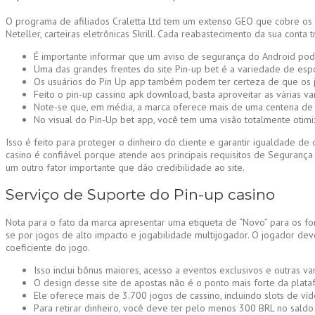
O programa de afiliados Craletta Ltd tem um extenso GEO que cobre os 
Neteller, carteiras eletrônicas Skrill. Cada reabastecimento da sua conta 
É importante informar que um aviso de segurança do Android pod
Uma das grandes frentes do site Pin-up bet é a variedade de espo
Os usuários do Pin Up app também podem ter certeza de que os jo
Feito o pin-up cassino apk download, basta aproveitar as várias 
Note-se que, em média, a marca oferece mais de uma centena de 
No visual do Pin-Up bet app, você tem uma visão totalmente otimi
Isso é feito para proteger o dinheiro do cliente e garantir igualdade de c
casino é confiável porque atende aos principais requisitos de Segurança 
um outro fator importante que dão credibilidade ao site.
Serviço de Suporte do Pin-up casino
Nota para o fato da marca apresentar uma etiqueta de “Novo” para os for
se por jogos de alto impacto e jogabilidade multijogador. O jogador de
coeficiente do jogo.
Isso inclui bônus maiores, acesso a eventos exclusivos e outras van
O design desse site de apostas não é o ponto mais forte da plata
Ele oferece mais de 3.700 jogos de cassino, incluindo slots de víde
Para retirar dinheiro, você deve ter pelo menos 300 BRL no saldo 