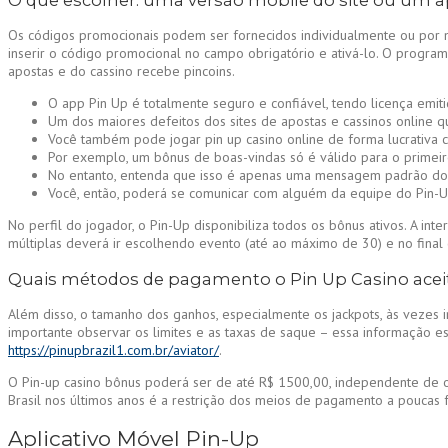
Os códigos promocionais podem ser fornecidos individualmente ou por me
inserir o código promocional no campo obrigatório e ativá-lo. O program
apostas e do cassino recebe pincoins.
O app Pin Up é totalmente seguro e confiável, tendo licença emit
Um dos maiores defeitos dos sites de apostas e cassinos online q
Você também pode jogar pin up casino online de forma lucrativa 
Por exemplo, um bônus de boas-vindas só é válido para o primeir
No entanto, entenda que isso é apenas uma mensagem padrão do s
Você, então, poderá se comunicar com alguém da equipe do Pin-U
No perfil do jogador, o Pin-Up disponibiliza todos os bônus ativos. A int
múltiplas deverá ir escolhendo evento (até ao máximo de 30) e no final c
Quais métodos de pagamento o Pin Up Casino acei
Além disso, o tamanho dos ganhos, especialmente os jackpots, às vezes in
importante observar os limites e as taxas de saque – essa informação es
https://pinupbrazil1.com.br/aviator/
.
O Pin-up casino bônus poderá ser de até R$ 1500,00, independente de o
Brasil nos últimos anos é a restrição dos meios de pagamento a poucas 
Aplicativo Móvel Pin-Up