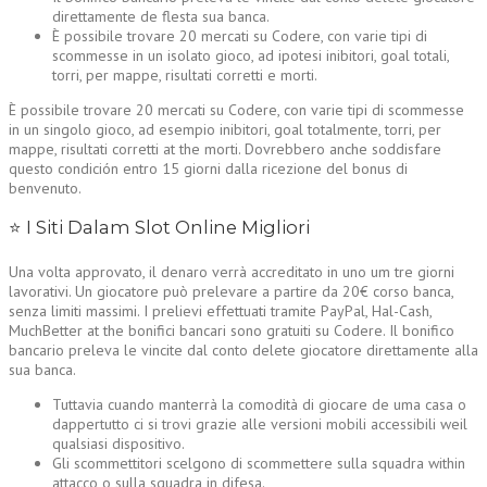
direttamente de flesta sua banca.
È possibile trovare 20 mercati su Codere, con varie tipi di
scommesse in un isolato gioco, ad ipotesi inibitori, goal totali,
torri, per mappe, risultati corretti e morti.
È possibile trovare 20 mercati su Codere, con varie tipi di scommesse
in un singolo gioco, ad esempio inibitori, goal totalmente, torri, per
mappe, risultati corretti at the morti. Dovrebbero anche soddisfare
questo condición entro 15 giorni dalla ricezione del bonus di
benvenuto.
⭐ I Siti Dalam Slot Online Migliori
Una volta approvato, il denaro verrà accreditato in uno um tre giorni
lavorativi. Un giocatore può prelevare a partire da 20€ corso banca,
senza limiti massimi. I prelievi effettuati tramite PayPal, Hal-Cash,
MuchBetter at the bonifici bancari sono gratuiti su Codere. Il bonifico
bancario preleva le vincite dal conto delete giocatore direttamente alla
sua banca.
Tuttavia cuando manterrà la comodità di giocare de uma casa o
dappertutto ci si trovi grazie alle versioni mobili accessibili weil
qualsiasi dispositivo.
Gli scommettitori scelgono di scommettere sulla squadra within
attacco o sulla squadra in difesa.