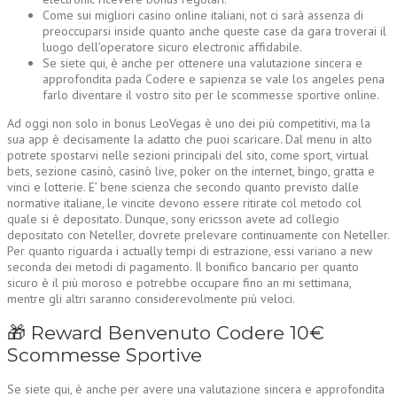
Come sui migliori casino online italiani, not ci sarà assenza di
preoccuparsi inside quanto anche queste case da gara troverai il
luogo dell’operatore sicuro electronic affidabile.
Se siete qui, è anche per ottenere una valutazione sincera e
approfondita pada Codere e sapienza se vale los angeles pena
farlo diventare il vostro sito per le scommesse sportive online.
Ad oggi non solo in bonus LeoVegas è uno dei più competitivi, ma la
sua app è decisamente la adatto che puoi scaricare. Dal menu in alto
potrete spostarvi nelle sezioni principali del sito, come sport, virtual
bets, sezione casinò, casinò live, poker on the internet, bingo, gratta e
vinci e lotterie. E’ bene scienza che secondo quanto previsto dalle
normative italiane, le vincite devono essere ritirate col metodo col
quale si è depositato. Dunque, sony ericsson avete ad collegio
depositato con Neteller, dovrete prelevare continuamente con Neteller.
Per quanto riguarda i actually tempi di estrazione, essi variano a new
seconda dei metodi di pagamento. Il bonifico bancario per quanto
sicuro è il più moroso e potrebbe occupare fino an mi settimana,
mentre gli altri saranno considerevolmente più veloci.
🎁 Reward Benvenuto Codere 10€
Scommesse Sportive
Se siete qui, è anche per avere una valutazione sincera e approfondita