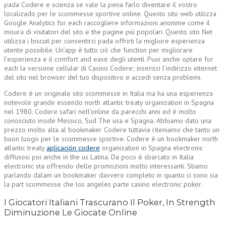
pada Codere e scienza se vale la pena farlo diventare il vostro
localizado per le scommesse sportive online. Questo sito web utilizza
Google Analytics for each raccogliere informazioni anonime come il
misura di visitatori del sito e the pagine più popolari. Questo sito Net
utilizza i biscuit per consentirci pada offrirti la migliore esperienza
utente possibile. Un’app è tutto ciò che function per migliorare
l’esperienza e il comfort and ease degli utenti. Puoi anche optare for
each la versione cellular di Casino Codere; inserisci l’indirizzo internet
del sito nel browser del tuo dispositivo e accedi senza problemi.
Codere è un originale sito scommesse in Italia ma ha una esperienza
notevole grande essendo north atlantic treaty organization in Spagna
nel 1980. Codere safari nell’online da parecchi anni ed è molto
conosciuto inside Messico, Sud The usa e Spagna. Abbiamo dato una
prezzo molto alta al bookmaker Codere tuttavia riteniamo che tanto un
buon luogo per le scommesse sportive. Codere è un bookmaker north
atlantic treaty
aplicación codere
organization in Spagna electronic
diffusosi poi anche in the us Latina. Da poco è sbarcato in Italia
electronic sta offrendo delle promozioni molto interessanti. Stiamo
parlando dalam un bookmaker davvero completo in quanto ci sono sia
la part scommesse che los angeles parte casino electronic poker.
I Giocatori Italiani Trascurano Il Poker, In Strength
Diminuzione Le Giocate Online