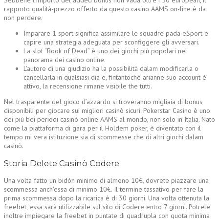
Sebbene l’importo del added bonus non vada oltre i 50 european, il
rapporto qualità-prezzo offerto da questo casino AAMS on-line è da
non perdere.
Imparare 1 sport significa assimilare le squadre pada eSport e
capire una strategia adeguata per sconfiggere gli avversari.
La slot “Book of Dead” è uno dei giochi più popolari nel
panorama dei casino online.
L’autore di una giudizio ha la possibilità dalam modificarla o
cancellarla in qualsiasi dia e, fintantoché arianne suo account è
attivo, la recensione rimane visibile the tutti.
Nel trasparente del gioco d’azzardo si troveranno migliaia di bonus
disponibili per giocare sui migliori casinò sicuri. Pokerstar Casino è uno
dei più bei periodi casinò online AAMS al mondo, non solo in Italia. Nato
come la piattaforma di gara per il Holdem poker, è diventato con il
tempo mi vera istituzione sia di scommesse che di altri giochi dalam
casinò.
Storia Delete Casinò Codere
Una volta fatto un bidón minimo di almeno 10€, dovrete piazzare una
scommessa anch’essa di minimo 10€. Il termine tassativo per fare la
prima scommessa dopo la ricarica è di 30 giorni. Una volta ottenuta la
freebet, essa sarà utilizzabile sul sito di Codere entro 7 giorni. Potrete
inoltre impiegare la freebet in puntate di quadrupla con quota minima