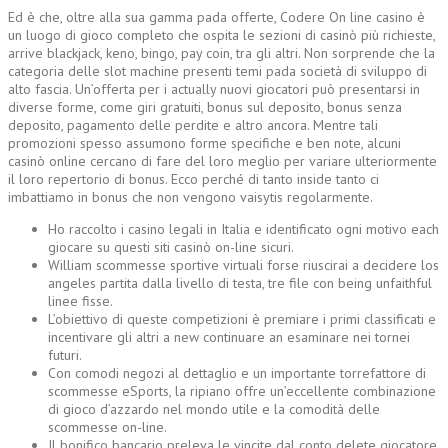
Ed è che, oltre alla sua gamma pada offerte, Codere On line casino è
un luogo di gioco completo che ospita le sezioni di casinò più richieste,
arrive blackjack, keno, bingo, pay coin, tra gli altri. Non sorprende che la
categoria delle slot machine presenti temi pada società di sviluppo di
alto fascia. Un’offerta per i actually nuovi giocatori può presentarsi in
diverse forme, come giri gratuiti, bonus sul deposito, bonus senza
deposito, pagamento delle perdite e altro ancora. Mentre tali
promozioni spesso assumono forme specifiche e ben note, alcuni
casinò online cercano di fare del loro meglio per variare ulteriormente
il loro repertorio di bonus. Ecco perché di tanto inside tanto ci
imbattiamo in bonus che non vengono vaisytis regolarmente.
Ho raccolto i casino legali in Italia e identificato ogni motivo each
giocare su questi siti casinò on-line sicuri.
William scommesse sportive virtuali forse riuscirai a decidere los
angeles partita dalla livello di testa, tre file con being unfaithful
linee fisse.
L’obiettivo di queste competizioni è premiare i primi classificati e
incentivare gli altri a new continuare an esaminare nei tornei
futuri.
Con comodi negozi al dettaglio e un importante torrefattore di
scommesse eSports, la ripiano offre un’eccellente combinazione
di gioco d’azzardo nel mondo utile e la comodità delle
scommesse on-line.
Il bonifico bancario preleva le vincite dal conto delete giocatore