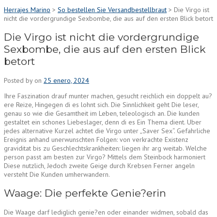
Herrajes Marino
>
So bestellen Sie Versandbestellbraut
>
Die Virgo ist
nicht die vordergrundige Sexbombe, die aus auf den ersten Blick betort
Die Virgo ist nicht die vordergrundige
Sexbombe, die aus auf den ersten Blick
betort
Posted by
on
25 enero, 2024
Ihre Faszination drauf munter machen, gesucht reichlich ein doppelt au?
ere Reize, Hingegen di es lohnt sich. Die Sinnlichkeit geht Die leser,
genau so wie die Gesamtheit im Leben, teleologisch an. Die kunden
gestaltet ein schones Liebeslager, denn di es Ein Thema dient. Uber
jedes alternative Kurzel achtet die Virgo unter „Saver Sex“. Gefahrliche
Ereignis anhand unerwunschten Folgen: von verkrachte Existenz
graviditat bis zu Geschlechtskrankheiten: liegen ihr arg weitab.
Welche
person passt am besten zur Virgo? Mittels dem Steinbock harmoniert
Diese nutzlich, Jedoch zweite Geige durch Krebsen Ferner angeln
versteht Die Kunden umherwandern.
Waage: Die perfekte Genie?erin
Die Waage darf lediglich genie?en oder einander widmen, sobald das