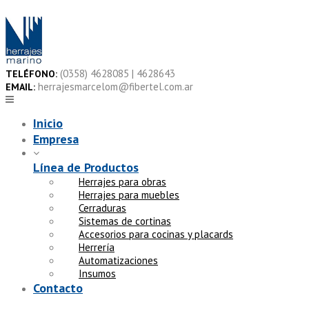
Skip
to
content
(0358) 4628085 | 4628643
TELÉFONO:
herrajesmarcelom@fibertel.com.ar
EMAIL:
Inicio
Empresa
Línea de Productos
Herrajes para obras
Herrajes para muebles
Cerraduras
Sistemas de cortinas
Accesorios para cocinas y placards
Herrería
Automatizaciones
Insumos
Contacto