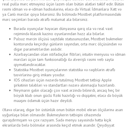
real pulla mərc etməyiniz üçün lazım olan bütün alətləri təklif edir. Bütün
rəsmi idman və e-idman hadisələrinə, eləcə də Virtual İdmanlara Xətt və
ya Canlı mərclər qoya bilərsiniz. Bu bölmədə Mostbet platformasındakı
mərc seçimləri barədə ətraflı məlumat ala bilərsiniz.
Burada oyunçular həyəcan dünyasına qərq ola və real vaxt
rejimində klassik kazino oyunlarından həzz ala bilərlər.
Pulsuz mərcin ölçüsü saytdakı statusunuzdan, Mostbet bukmeker
kontorunda keçirdiyi günlərin sayından, orta mərc ölçüsündən və
digər parametrlərdən asılıdır.
Azərbaycandan olan istifadəçilər filtrləri, intuitiv menyusu və idman
mərcləri üçün tam funksionallığı ilə əlverişli rəsmi veb sayta
qiymətləndirəcəklər.
Statistika Mostbet oyunçularının statistika və rəqiblərin ətraflı
təsvirlərinə giriş imkanı yoxdur.
IOS cihazları üçün nəzərdə tutulmuş Mostbet tətbiqi Apple
şirkətinin tələbləri və standartları nəzərə alınmaqla hazırlanıb.
Neymarın gəlin olacağı çox vaxt ərzində bilinirdi, ancaq heç bir
böyük klub onun güclü fiziki hazırlığı və diqqətini, eləcə də böyük
maaşını ödəmək üçün hazır deyildi.
Əlavə olaraq, digər bir üstünlük onun bütün mobil ekran ölçülərinə asan
uyğunlaşa bilən olmasıdır. Bukmeykerin tətbiqini cihazımda
quraşdırmışam və çox razıyam. Sadə menyu sayəsində hətta kiçik
ekranlarda belə bölmələr arasında keçid etmək asandır. Qeydiyyat