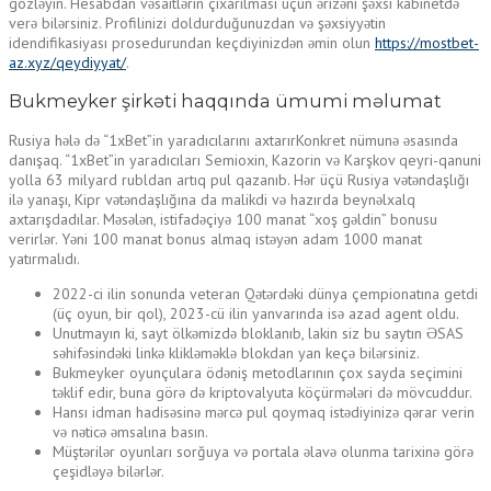
gözləyin. Hesabdan vəsaitlərin çıxarılması üçün ərizəni şəxsi kabinetdə
verə bilərsiniz. Profilinizi doldurduğunuzdan və şəxsiyyətin
idendifikasiyası prosedurundan keçdiyinizdən əmin olun
https://mostbet-
az.xyz/qeydiyyat/
.
Bukmeyker şirkəti haqqında ümumi məlumat
Rusiya hələ də “1xBet”in yaradıcılarını axtarırKonkret nümunə əsasında
danışaq. “1xBet”in yaradıcıları Semioxin, Kazorin və Karşkov qeyri-qanuni
yolla 63 milyard rubldan artıq pul qazanıb. Hər üçü Rusiya vətəndaşlığı
ilə yanaşı, Kipr vətəndaşlığına da malikdi və hazırda beynəlxalq
axtarışdadılar. Məsələn, istifadəçiyə 100 manat “xoş gəldin” bonusu
verirlər. Yəni 100 manat bonus almaq istəyən adam 1000 manat
yatırmalıdı.
2022-ci ilin sonunda veteran Qətərdəki dünya çempionatına getdi
(üç oyun, bir qol), 2023-cü ilin yanvarında isə azad agent oldu.
Unutmayın ki, sayt ölkəmizdə bloklanıb, lakin siz bu saytın ƏSAS
səhifəsindəki linkə klikləməklə blokdan yan keçə bilərsiniz.
Bukmeyker oyunçulara ödəniş metodlarının çox sayda seçimini
təklif edir, buna görə də kriptovalyuta köçürmələri də mövcuddur.
Hansı idman hadisəsinə mərcə pul qoymaq istədiyinizə qərar verin
və nəticə əmsalına basın.
Müştərilər oyunları sorğuya və portala əlavə olunma tarixinə görə
çeşidləyə bilərlər.