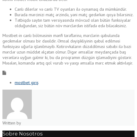
Canlı dilerlər və canlı TV oyunları ilə oynamaq da mümkündür.
Burada mərcinizi matç ərzində, yəni matç gedərkən qoya bilərsiniz.
Tətbiqdə saytın tam versiyasında mövcud olan bütün funksiyalar
olduğundan, siz bütün növ mərclərdən istifadə edə biləcəksiniz.
Mostbet-in canlı bölməsinin mənfi tərəflərinə, mərclərin qəbulunda
gecikmələr olması bir daxildir. Əmsal dəyişikliyinin qəbul edilməsi
funksiyası uğurla işlənilməyib. Kotirovkaların düzəldilməsi səbəbi ilə bəzi
mərclər uzun müddət əlçatan olmur. Digər əmsallar meydançada baş
verənlərə uyğun gəlmir ki, bu da proqramın düzgün işləmədiyini göstərir.
Məsələn, komanda artıq qol vurub və yaxşı əmsalla mərc etmək aktivləşir.
mostbet giriş
Written by
Sobre Nosotros