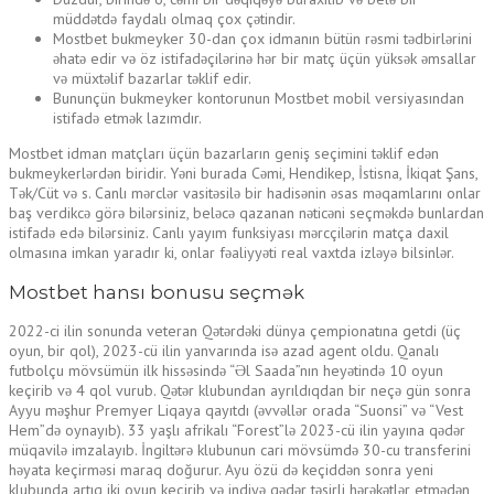
müddətdə faydalı olmaq çox çətindir.
Mostbet bukmeyker 30-dan çox idmanın bütün rəsmi tədbirlərini
əhatə edir və öz istifadəçilərinə hər bir matç üçün yüksək əmsallar
və müxtəlif bazarlar təklif edir.
Bununçün bukmeyker kontorunun Mostbet mobil versiyasından
istifadə etmək lazımdır.
Mostbet idman matçları üçün bazarların geniş seçimini təklif edən
bukmeykerlərdən biridir. Yəni burada Cəmi, Hendikep, İstisna, İkiqat Şans,
Tək/Cüt və s. Canlı mərclər vasitəsilə bir hadisənin əsas məqamlarını onlar
baş verdikcə görə bilərsiniz, beləcə qazanan nəticəni seçməkdə bunlardan
istifadə edə bilərsiniz. Canlı yayım funksiyası mərcçilərin matça daxil
olmasına imkan yaradır ki, onlar fəaliyyəti real vaxtda izləyə bilsinlər.
Mostbet hansı bonusu seçmək
2022-ci ilin sonunda veteran Qətərdəki dünya çempionatına getdi (üç
oyun, bir qol), 2023-cü ilin yanvarında isə azad agent oldu. Qanalı
futbolçu mövsümün ilk hissəsində “Əl Saada”nın heyətində 10 oyun
keçirib və 4 qol vurub. Qətər klubundan ayrıldıqdan bir neçə gün sonra
Ayyu məşhur Premyer Liqaya qayıtdı (əvvəllər orada “Suonsi” və “Vest
Hem”də oynayıb). 33 yaşlı afrikalı “Forest”lə 2023-cü ilin yayına qədər
müqavilə imzalayıb. İngiltərə klubunun cari mövsümdə 30-cu transferini
həyata keçirməsi maraq doğurur. Ayu özü də keçiddən sonra yeni
klubunda artıq iki oyun keçirib və indiyə qədər təsirli hərəkətlər etmədən