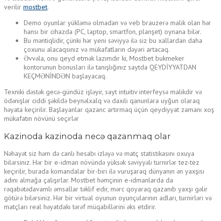
verilir
mostbet
.
Demo oyunlar yükləmə olmadan və veb brauzerə malik olan hər
hansı bir cihazda (PC, laptop, smartfon, planşet) oynana bilər.
Bu məntiqlidir, çünki hər yeni səviyyə ilə siz bu xallardan daha
çoxunu alacaqsınız və mükafatların dəyəri artacaq.
Əvvəla, onu qeyd etmək lazımdır ki, Mostbet bukmeker
kontorunun bonusları ilə tanışlığınız saytda QEYDİYYATDAN
KEÇMƏNİNDƏN başlayacaq.
Texniki dəstək gecə-gündüz işləyir, sayt intuitiv interfeysə malikdir və
ödənişlər ciddi şəkildə beynəlxalq və daxili qanunlara uyğun olaraq
həyata keçirilir. Başlayanlar qazanc artırmaq üçün qeydiyyat zamanı xoş
mükafatın növünü seçirlər
Kazinoda kazinoda necə qazanmaq olar
Nəhayət siz həm də canlı hesabı izləyə və matç statistikasını oxuya
bilərsiniz. Hər bir e-idman növündə yüksək səviyyəli turnirlər tez-tez
keçirilir, burada komandalar bir-biri ilə vuruşaraq dünyanın ən yaxşısı
adını almağa çalışırlar. Mostbet həmçinin e-idmanlarda da
rəqabətədavamlı əmsallar təklif edir, mərc qoyaraq qazanıb yaxşı gəlir
götürə bilərsiniz. Hər bir virtual oyunun oyunçularının adları, turnirləri və
matçları real həyatdakı tərəf müqabillərini əks etdirir.