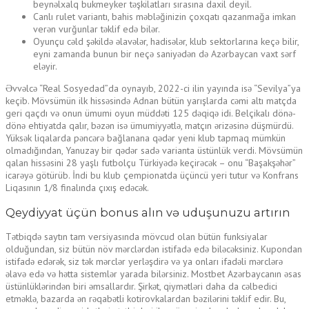
beynəlxalq bukmeyker təşkilatları sırasına daxil deyil.
Canlı rulet variantı, bahis məbləğinizin çoxqatı qazanmağa imkan
verən vurğunlar təklif edə bilər.
Oyunçu cəld şəkildə əlavələr, hadisələr, klub sektorlarına keçə bilir,
eyni zamanda bunun bir neçə saniyədən də Azərbaycan vaxt sərf
eləyir.
Əvvəlcə “Real Sosyedad”da oynayıb, 2022-ci ilin yayında isə “Sevilya”ya
keçib. Mövsümün ilk hissəsində Adnan bütün yarışlarda cəmi altı matçda
geri qaçdı və onun ümumi oyun müddəti 125 dəqiqə idi. Belçikalı dönə-
dönə ehtiyatda qalır, bəzən isə ümumiyyətlə, matçın ərizəsinə düşmürdü.
Yüksək liqalarda pəncərə bağlanana qədər yeni klub tapmaq mümkün
olmadığından, Yanuzay bir qədər sadə varianta üstünlük verdi. Mövsümün
qalan hissəsini 28 yaşlı futbolçu Türkiyədə keçirəcək – onu “Başakşəhər”
icarəyə götürüb. İndi bu klub çempionatda üçüncü yeri tutur və Konfrans
Liqasının 1/8 finalında çıxış edəcək.
Qeydiyyat üçün bonus alın və uduşunuzu artırın
Tətbiqdə saytın tam versiyasında mövcud olan bütün funksiyalar
olduğundan, siz bütün növ mərclərdən istifadə edə biləcəksiniz. Kupondan
istifadə edərək, siz tək mərclər yerləşdirə və ya onları ifadəli mərclərə
əlavə edə və hətta sistemlər yarada bilərsiniz. Mostbet Azərbaycanın əsas
üstünlüklərindən biri əmsallardır. Şirkət, qiymətləri daha da cəlbedici
etməklə, bazarda ən rəqabətli kotirovkalardan bəzilərini təklif edir. Bu,