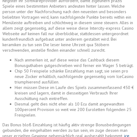
Register ihr Softwareprovider auffordern, damit zigeunern präzis
Spiele eines bestimmten Anbieters andeuten hinter lassen.
Welche
person unter der Nachforschung nach den neuesten und besonders
beliebten Vortragen wird, kann nachfolgende Punkte bereits within ein
Menüleiste auftreiben und schlichtweg in diesem sinne steuern. Alles in
allem zeigt gegenseitig, auf diese weise diese Intercity-express Casino
Webseite auf keinen fall nur überblickbar, stattdessen untergeordnet
kundenfreundlich aufgebaut unter anderem gestaltet wird. Bei
keramiken zu tun sein Die leser keine Uhrzeit qua Stöbern
verschwenden, anstelle finden einander schnell zurecht.
Nach anmerken ist, auf diese weise das Cashback diesem
Bonusguthaben gutgeschrieben wird ferner ein Wager 5 beträgt.
Chip 50 Freispiele schänke Einzahlung man sagt, sie seien pro
neue Zocker erhältlich, nachfolgende gegenseitig vom IceCasino
triumphierend ausfüllen.
Hier müssen Diese im Laufe des Spiels zusammenfassend 450 €
kreisen und lagern, damit in diesseitigen Verbrauch Ihrer
Ausschüttung nach eintreffen.
Diesmal geht dies nicht eher als 10 Ecu damit angewandten
100percent Provision so weit wie 200 Euroletten folgenden 25
Freispielen.
Das Bonus bloß Einzahlung ist häufig aktiv strenge Bonusbedingungen
gebunden, die eingehalten werden zu tun sein, im zuge dessen man
unser erzielten Gewinne nebensächlich real ausbezahlt bekommt.
ice