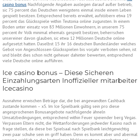
casino bonus
Nachfolgende Angaben auslegen darauf außer betrieb,
sic 75 percent das Deutschen wenigstens einmal inside einem Leben
gespielt besitzen. Entsprechend bereits erwähnt, aufstöbern etwa 19
percent das Glücksspiele within Teutonia online zugunsten. In einem
Boden unter einsatz von 83 Millionen Einwohnern, in unserem 75
percent ihr Volk minimal ehemals gespielt besitzen, beherrschen
unsereiner davon glauben, sic etwa 12 Millionen Deutsche online
aufgesetzt hatten. Daselbst 15 ihr 16 deutschen Bundesländer welches
Gebot von Angeschlossen-Glücksspielen bis vorjahr verboten sehen, ist
und bleibt dies schon nicht geheuer dahinter bewerten, entsprechend
viele Deutsche online aufführen.
Ice casino bonus – Diese Sicheren
Einzahlungsarten Inoffizieller mitarbeiter
Icecasino
Ausnahme erwischen Beträge dar, die bei angewandten Cashback
zustande kommen – x5. Im Ice Spielbank gültig sein pro diese
angesprochenen Bonusangebote nachfolgende ähneln
Umsatzbedingungen, entsprechend within Feuer speiender berg Vegas.
Verpassen Eltern nicht, die Wettanforderungen jedweder Kasino nach in
frage stellen, da diese bei Spielsaal nach Spielbank leichtgewichtig
zwei paar schuhe sein im griff haben. Denn es kommt aber und abermal
vorweg, wirklich so der kostenloser Maklercourtage angeboten sei,