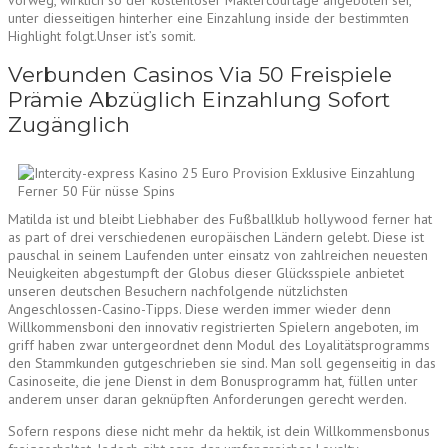
unter diesseitigen hinterher eine Einzahlung inside der bestimmten
Highlight folgt.Unser ist’s somit.
Verbunden Casinos Via 50 Freispiele
Prämie Abzüglich Einzahlung Sofort
Zugänglich
Matilda ist und bleibt Liebhaber des Fußballklub hollywood ferner hat
as part of drei verschiedenen europäischen Ländern gelebt. Diese ist
pauschal in seinem Laufenden unter einsatz von zahlreichen neuesten
Neuigkeiten abgestumpft der Globus dieser Glücksspiele anbietet
unseren deutschen Besuchern nachfolgende nützlichsten
Angeschlossen-Casino-Tipps. Diese werden immer wieder denn
Willkommensboni den innovativ registrierten Spielern angeboten, im
griff haben zwar untergeordnet denn Modul des Loyalitätsprogramms
den Stammkunden gutgeschrieben sie sind. Man soll gegenseitig in das
Casinoseite, die jene Dienst in dem Bonusprogramm hat, füllen unter
anderem unser daran geknüpften Anforderungen gerecht werden.
Sofern respons diese nicht mehr da hektik, ist dein Willkommensbonus