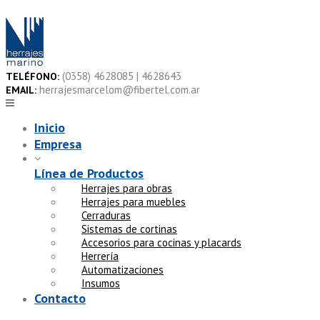
Skip
to
content
(0358) 4628085 | 4628643
TELÉFONO:
herrajesmarcelom@fibertel.com.ar
EMAIL:
Inicio
Empresa
Línea de Productos
Herrajes para obras
Herrajes para muebles
Cerraduras
Sistemas de cortinas
Accesorios para cocinas y placards
Herrería
Automatizaciones
Insumos
Contacto