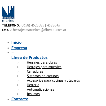
Skip
to
content
(0358) 4628085 | 4628643
TELÉFONO:
herrajesmarcelom@fibertel.com.ar
EMAIL:
Inicio
Empresa
Línea de Productos
Herrajes para obras
Herrajes para muebles
Cerraduras
Sistemas de cortinas
Accesorios para cocinas y placards
Herrería
Automatizaciones
Insumos
Contacto