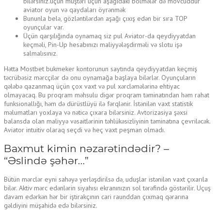
bilərsiniz.üçün müştəri üçün aşağıdakı bölmələr də mövcuddur
aviator oyun və qaydaları öyrənmək
Bununla belə, gözləntilərdən aşağı çıxış edən bir sıra TOP
oyunçular var.
Üçün qarşılığında oynamaq siz pul Aviator-da qeydiyyatdan
keçməli, Pin-Up hesabınızı maliyyələşdirməli və slotu işə
salmalısınız.
Hətta Mostbet bukmeker kontorunun saytında qeydiyyatdan keçmiş
təcrübəsiz mərcçilər də onu oynamağa başlaya bilərlər. Oyunçuların
qələbə qazanmaq üçün çox vaxt və pul xərcləmələrinə ehtiyac
olmayacaq. Bu proqram məhsulu digər proqram təminatından həm rahat
funksionallığı, həm də dürüstlüyü ilə fərqlənir. İstənilən vaxt statistik
məlumatları yoxlaya və nəticə çıxara bilərsiniz. Avtorizasiya şəxsi
balansda olan maliyyə vəsaitlərinin təhlükəsizliyinin təminatına çevriləcək.
Aviator intuitiv olaraq seçdi və heç vaxt peşman olmadı.
Baxmut kimin nəzarətindədir? –
“Əslində şəhər…”
Bütün mərclər eyni sahəyə yerləşdirilsə də, uduşlar istənilən vaxt çıxarıla
bilər. Aktiv mərc edənlərin siyahısı ekranınızın sol tərəfində göstərilir. Uçuş
davam edərkən hər bir iştirakçının cari raunddan çıxmaq qərarına
gəldiyini müşahidə edə bilərsiniz.