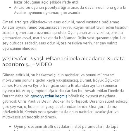
hazır olduğunu açıq şəkildə ifadə etdi.
Ancaq bu oyunun populyarlığı artmaqda davam edir, ona görə ki,
Aviator oyununu oynamaq çox asandır.
Əmsal artdıqca yüksələcək və əsas odur ki, mərci vaxtında bağlamaq.
Aviator oyunu raund başlamazdan əvvəl ixtiyari əmsal təyin edən təsadüfi
ədədlər generatoru üzərində qurulub. Oyunçunun əsas vəzifəsi, əmsala
çatmazdan əvvəl, mərci vaxtında bağlamaq üçün vaxt qazanmaqdır. Hər
şey olduqca sadədir, əsas odur ki, tez reaksiya verin, hər şey yalnız
oyunçunun əlindədir.
yaşlı Səfər 13 yaşlı Əfsanəni belə aldadaraq Xudata
aparıbmış… – VİDEO
Güman edirik ki, bu basketbolçunun nəticələri və oyunu müntəzəm
mövsümün sonuna qədər xeyli yaxşılaşacaq. Durant, Böyük Üçlükdən
James Harden və Kyrie Irvingdən sonra Bruklindən ayrılan sonuncu
oyunçu idi. Artıq çempionluğa iddialılardan biri hesab edilən Finniksdə
Durant daha bir
qeydiyyatdan keçmiş
böyük üç oyunçu meydana
gətirəcək Chris Paul və Devin Booker ilə birləşəcək. Durantın sübut edəcəyi
çox şey var, o, liqanın ən yaxşı atıcılarından biridir. Ona görə də biz
gözləyirik ki, Kevinin yerə qayıtması ilə onun nəticələri azarkeşləri və
mütəxəssisləri təəccübləndirəcək.
Oyun prosesinin ətraflı qaydalarını slot parametrlərində tapa