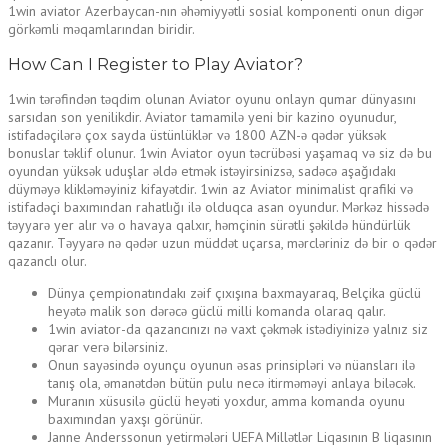
1win aviator Azerbaycan-nın əhəmiyyətli sosial komponenti onun digər
görkəmli məqamlarından biridir.
How Can I Register to Play Aviator?
1win tərəfindən təqdim olunan Aviator oyunu onlayn qumar dünyasını
sarsıdan son yenilikdir. Aviator tamamilə yeni bir kazino oyunudur,
istifadəçilərə çox sayda üstünlüklər və 1800 AZN-ə qədər yüksək
bonuslar təklif olunur. 1win Aviator oyun təcrübəsi yaşamaq və siz də bu
oyundan yüksək uduşlar əldə etmək istəyirsinizsə, sadəcə aşağıdakı
düyməyə klikləməyiniz kifayətdir. 1win az Aviator minimalist qrafiki və
istifadəçi baxımından rahatlığı ilə olduqca asan oyundur. Mərkəz hissədə
təyyarə yer alır və o havaya qalxır, həmçinin sürətli şəkildə hündürlük
qazanır. Təyyarə nə qədər uzun müddət uçarsa, mərcləriniz də bir o qədər
qazanclı olur.
Dünya çempionatındakı zəif çıxışına baxmayaraq, Belçika güclü
heyətə malik son dərəcə güclü milli komanda olaraq qalır.
1win aviator-da qazancınızı nə vaxt çəkmək istədiyinizə yalnız siz
qərar verə bilərsiniz.
Onun sayəsində oyunçu oyunun əsas prinsipləri və nüansları ilə
tanış ola, əmanətdən bütün pulu necə itirməməyi anlaya biləcək.
Muranın xüsusilə güclü heyəti yoxdur, amma komanda oyunu
baxımından yaxşı görünür.
Janne Anderssonun yetirmələri UEFA Millətlər Liqasının B liqasının