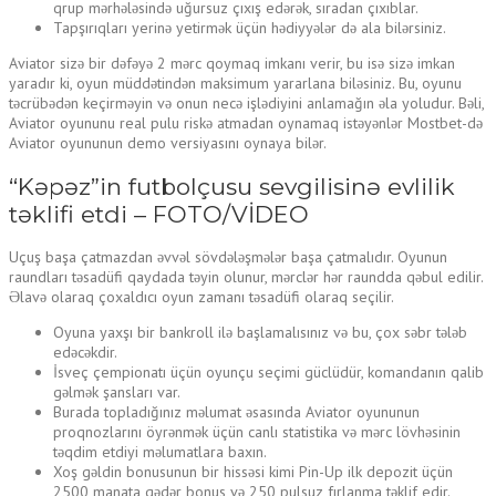
qrup mərhələsində uğursuz çıxış edərək, sıradan çıxıblar.
Tapşırıqları yerinə yetirmək üçün hədiyyələr də ala bilərsiniz.
Aviator sizə bir dəfəyə 2 mərc qoymaq imkanı verir, bu isə sizə imkan
yaradır ki, oyun müddətindən maksimum yararlana biləsiniz. Bu, oyunu
təcrübədən keçirməyin və onun necə işlədiyini anlamağın əla yoludur. Bəli,
Aviator oyununu real pulu riskə atmadan oynamaq istəyənlər Mostbet-də
Aviator oyununun demo versiyasını oynaya bilər.
“Kəpəz”in futbolçusu sevgilisinə evlilik
təklifi etdi – FOTO/VİDEO
Uçuş başa çatmazdan əvvəl sövdələşmələr başa çatmalıdır. Oyunun
raundları təsadüfi qaydada təyin olunur, mərclər hər raundda qəbul edilir.
Əlavə olaraq çoxaldıcı oyun zamanı təsadüfi olaraq seçilir.
Oyuna yaxşı bir bankroll ilə başlamalısınız və bu, çox səbr tələb
edəcəkdir.
İsveç çempionatı üçün oyunçu seçimi güclüdür, komandanın qalib
gəlmək şansları var.
Burada topladığınız məlumat əsasında Aviator oyununun
proqnozlarını öyrənmək üçün canlı statistika və mərc lövhəsinin
təqdim etdiyi məlumatlara baxın.
Xoş gəldin bonusunun bir hissəsi kimi Pin-Up ilk depozit üçün
2500 manata qədər bonus və 250 pulsuz fırlanma təklif edir.