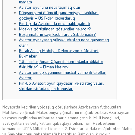
məqam
Aviator oyununu necə tapmaq olar
Dünyanı yeni ölümcül pandemiyaya təhlükəsi
gözləyir – ÜST-dən xəbərdarlıq
Pin-Up-da Aviator-da necə qalib gəlmək
Moskva görüşündən gözləntilər nələrdir?
Boşanmaların sayı kəskin artır: Səbəb nədir?
Aviator oynayaraq yüksək uduşları necə qazanmaq
olar?
Burak Ahşap Mobilya Dekorasyon » Mostbet
Bukmeker
“Utansınlar, Sinan Oğanı ittiham edənlər diktator
fikirlidirlər” – Elman Nəsirov
Aviator pin up oyununun müsbət və mənfi tərəfləri
Aviator
Pin-Up Aviator: oyun qaydaları və strategiyaları,
slotdan istifadə üçün bonuslar
Noyabrda keçirilən yoldaşlıq görüşlərində Azərbaycan futbolçuları
Moldova və Şimali Makedoniya yığmalarını məğlub ediblər. Azərbaycan
vaxtaşırı rəqiblərinə mübarizə aparır, amma çətin ki, Milli isveçliləri,
avstriyalıları və belçikalıları qabaqlaya bilsin. Tom Haeberlenin
komandası UEFA Millətlər Liqasının 2. Estonlar iki dəfə məğlub olan Malta
və San-Marinonu qabaqlamağı bacarıblar. Baltikyanı kubokun