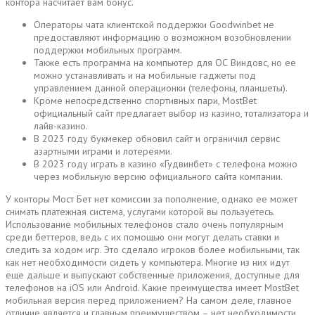
контора насчитает вам бонус.
Операторы чата клиентской поддержки Goodwinbet не
предоставляют информацию о возможном возобновлении
поддержки мобильных программ.
Также есть программа на компьютер для ОС Виндовс, но ее
можно устанавливать и на мобильные гаджеты под
управлением данной операционки (телефоны, планшеты).
Кроме непосредственно спортивных пари, MostBet
официальный сайт предлагает выбор из казино, тотализатора и
лайв-казино.
В 2023 году букмекер обновил сайт и ограничил сервис
азартными играми и лотереями.
В 2023 году играть в казино «Гудвинбет» с телефона можно
через мобильную версию официального сайта компании.
У конторы Мост Бет нет комиссии за пополнение, однако ее может
снимать платежная система, услугами которой вы пользуетесь.
Использование мобильных телефонов стало очень популярным
среди беттеров, ведь с их помощью они могут делать ставки и
следить за ходом игр. Это сделало игроков более мобильными, так
как нет необходимости сидеть у компьютера. Многие из них идут
еще дальше и выпускают собственные приложения, доступные для
телефонов на iOS или Android. Какие преимущества имеет MostBet
мобильная версия перед приложением? На самом деле, главное
отличие является и главным преимуществом – нет необходимости