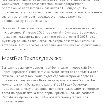
Goodwinbet не предоставляет мобильное программное
обеспечение на телефоны и планшеты с ОС Андроид. При
посещении ресурса казино с телефона или планшетного компьютера
система автоматически переадресует пользователя на
адаптированную версию сайта.
Нажимая “Принять”, вы соглашаетесь с использованием нами таких
инструментов. В январе 2023 года онлайн-букмекер Goodwinbet
прекратил поддержку программного обеспечения. В 2023 году
букмекер обновил сайт и ограничил сервис азартными играми и
лотереями. Особые условия созданы для тех, кто любит рисковать и
ставит экспрессы.
MostBet Техподдержка
Выполнить установку версии на айфон можно и через сайт БК и
через AppStore. С сайта загрузка выполняется без проблем, а для
скачивания с АппСтор нужно будет сделать настройки Apple ID –
поменять страну на Кипр. Вывести выигрыш со счета Goodwinbet
можно только на банковские карты. В 2023 году букмекер
предоставляет услуги совершеннолетним пользователям, которые
легально проживают на территории Армении. Наличие паспорта
Республики Армения или ВНЖ – обязательное условие для
идентификации.