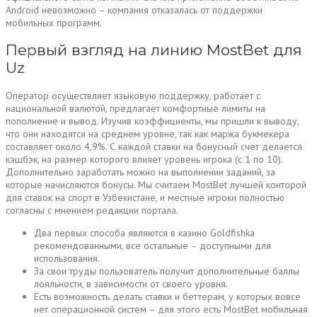
Android невозможно – компания отказалась от поддержки
мобильных программ.
Первый взгляд на линию MostBet для
Uz
Оператор осуществляет языковую поддержку, работает с
национальной валютой, предлагает комфортные лимиты на
пополнение и вывод. Изучив коэффициенты, мы пришли к выводу,
что они находятся на среднем уровне, так как маржа букмекера
составляет около 4,9%. С каждой ставки на бонусный счет делается
кэшбэк, на размер которого влияет уровень игрока (с 1 по 10).
Дополнительно заработать можно на выполнении заданий, за
которые начисляются бонусы. Мы считаем MostBet лучшей конторой
для ставок на спорт в Узбекистане, и местные игроки полностью
согласны с мнением редакции портала.
Два первых способа являются в казино Goldfishka
рекомендованными, все остальные – доступными для
использования.
За свои труды пользователь получит дополнительные баллы
лояльности, в зависимости от своего уровня.
Есть возможность делать ставки и беттерам, у которых вовсе
нет операционной систем – для этого есть MostBet мобильная