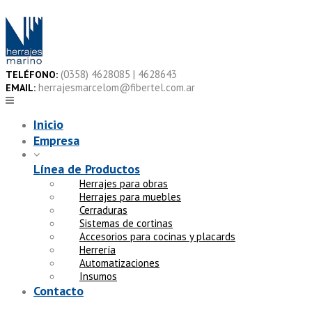
Skip
to
content
(0358) 4628085 | 4628643
TELÉFONO:
herrajesmarcelom@fibertel.com.ar
EMAIL:
Inicio
Empresa
Línea de Productos
Herrajes para obras
Herrajes para muebles
Cerraduras
Sistemas de cortinas
Accesorios para cocinas y placards
Herrería
Automatizaciones
Insumos
Contacto