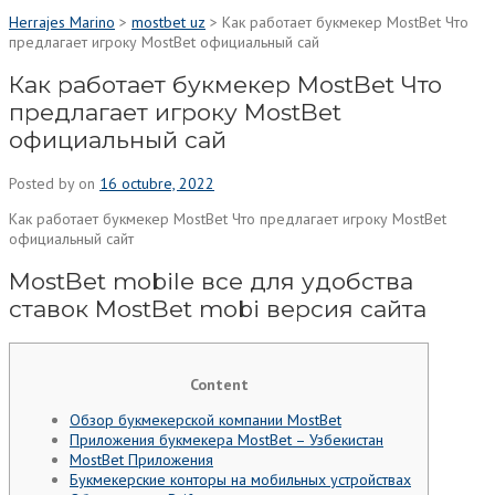
Herrajes Marino
>
mostbet uz
>
Как работает букмекер MostBet Что
предлагает игроку MostBet официальный сай
Как работает букмекер MostBet Что
предлагает игроку MostBet
официальный сай
Posted by
on
16 octubre, 2022
Как работает букмекер MostBet Что предлагает игроку MostBet
официальный сайт
MostBet mobile все для удобства
ставок MostBet mobi версия сайта
Content
Обзор букмекерской компании MostBet
Приложения букмекера MostBet – Узбекистан
MostBet Приложения
Букмекерские конторы на мобильных устройствах