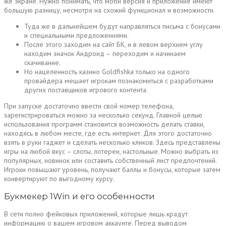
же экране. Нужно понимать, что моби версия и приложение имеют
большую разницу, несмотря на схожий функционал и возможности.
Туда же в дальнейшем будут направляться письма с бонусами
и специальными предложениями.
После этого заходим на сайт БК, и в левом верхнем углу
находим значок Андроид – переходим и начинаем
скачивание.
Но нацеленность казино Goldfishka только на одного
провайдера мешает игрокам познакомиться с разработками
других поставщиков игрового контента.
При запуске достаточно ввести свой номер телефона,
зарегистрироваться можно за несколько секунд. Главной целью
использования программ становится возможность делать ставки,
находясь в любом месте, где есть интернет. Для этого достаточно
взять в руки гаджет и сделать несколько кликов. Здесь представлены
игры на любой вкус – слоты, лотереи, настольные. Можно выбрать из
популярных, новинок или составить собственный лист предпочтений.
Игроки повышают уровень, получают баллы и бонусы, которые затем
конвертируют по выгодному курсу.
Букмекер 1Win и его особенности
В сети полно фейковых приложений, которые лишь крадут
информацию о вашем игровом аккаунте. Перед выводом