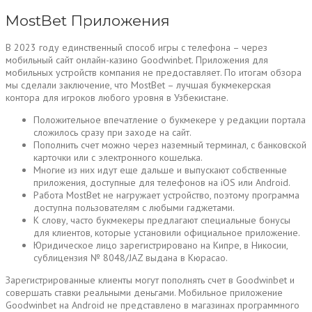
MostBet Приложения
В 2023 году единственный способ игры с телефона – через
мобильный сайт онлайн-казино Goodwinbet. Приложения для
мобильных устройств компания не предоставляет. По итогам обзора
мы сделали заключение, что MostBet – лучшая букмекерская
контора для игроков любого уровня в Узбекистане.
Положительное впечатление о букмекере у редакции портала
сложилось сразу при заходе на сайт.
Пополнить счет можно через наземный терминал, с банковской
карточки или с электронного кошелька.
Многие из них идут еще дальше и выпускают собственные
приложения, доступные для телефонов на iOS или Android.
Работа MostBet не нагружает устройство, поэтому программа
доступна пользователям с любыми гаджетами.
К слову, часто букмекеры предлагают специальные бонусы
для клиентов, которые установили официальное приложение.
Юридическое лицо зарегистрировано на Кипре, в Никосии,
сублицензия № 8048/JAZ выдана в Кюрасао.
Зарегистрированные клиенты могут пополнять счет в Goodwinbet и
совершать ставки реальными деньгами. Мобильное приложение
Goodwinbet на Android не представлено в магазинах программного