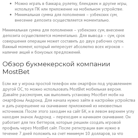
Можно играть в баккара, рулетку, блекджек и другие игры,
используя ПК или приложение на мобильном устройстве.
Минимальная сумма для пополнения – узбекских сум,
внесение депозита осуществляется моментально.
Минимальная сумма для пополнения – узбекских сум, внесение
депозита осуществляется моментально. Для вывода – сум, срок
совершения операции может составить до двух рабочих суток.
Важный момент, который интересует абсолютно всех игроков –
наличие акций и бонусных предложений.
Обзор букмекерской компании
MostBet
Если же у игрока простой телефон или смартфон под управлением
другой ОС, то можно использовать MostBet мобильная версия.
Давайте рассмотрим, как выполнить установку МостБет моби на
смартфоны Андроид. Для начала нужно зайти в настройки устройства
и дать разрешение на скачивание приложений из неизвестных
источников. После этого заходим на сайт БК, и в левом верхнем углу
находим значок Андроид – переходим и начинаем скачивание. Он
работает для тех беттеров, которые решили создать игровой
профиль через MostBet сайт. После регистрации вам нужно в
течение 7 дней положить на счет минимум 10 долларов, за что