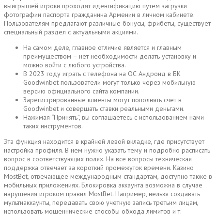
выигрышей игроки проходят идентификацию путем загрузки
фотографии паспорта гражданина Армении в личном кабинете.
Пользователям предлагают различные бонусы, фрибеты, существует
специальный раздел с актуальными акциями.
На самом деле, главное отличие является и главным
преимуществом – нет необходимости делать установку и
можно войти с любого устройства.
В 2023 году играть с телефона на ОС Андроид в БК
Goodwinbet пользователи могут только через мобильную
версию официального сайта компании.
Зарегистрированные клиенты могут пополнять счет в
Goodwinbet и совершать ставки реальными деньгами.
Нажимая “Принять”, вы соглашаетесь с использованием нами
таких инструментов.
Эта функция находится в крайней левой вкладке, где присутствует
настройка профиля. В нём нужно указать тему и подробно расписать
вопрос в соответствующих полях. На все вопросы техническая
поддержка отвечает за короткий промежуток времени. Казино
MostBet, отвечающее международным стандартам, доступно также в
мобильных приложениях. Блокировка аккаунта возможна в случае
нарушения игроком правил MostBet. Например, нельзя создавать
мультиаккаунты, передавать свою учетную запись третьим лицам,
использовать мошеннические способы обхода лимитов и т.