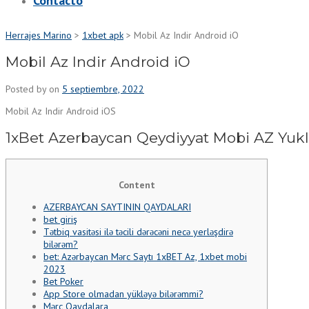
Contacto
Herrajes Marino
>
1xbet apk
>
Mobil Az Indir Android iO
Mobil Az Indir Android iO
Posted by
on
5 septiembre, 2022
Mobil Az Indir Android iOS
1xBet Azerbaycan Qeydiyyat Mobi AZ Yuk
Content
AZERBAYCAN SAYTININ QAYDALARI
bet giriş
Tətbiq vasitəsi ilə təcili dərəcəni necə yerləşdirə
bilərəm?
bet: Azərbaycan Mərc Saytı 1xBET Az, 1xbet mobi
2023
Bet Poker
App Store olmadan yükləyə bilərəmmi?
Mərc Qaydalara