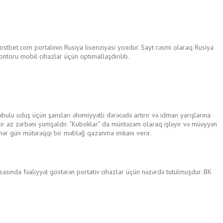
 Mostbet.com portalının Rusiya lisenziyası yoxdur. Sayt rəsmi olaraq Rusiya
ntoru mobil cihazlar üçün optimallaşdırılıb.
bulu uduş üçün şansları əhəmiyyətli dərəcədə artırır və idman yarışlarına
… bir az zərbəni yumşaldır. “Kuboklar” da müntəzəm olaraq işləyir və müəyyən
ı hər gün mütərəqqi bir məbləğ qazanma imkanı verir.
sasında fəaliyyət göstərən portativ cihazlar üçün nəzərdə tutulmuşdur. BK