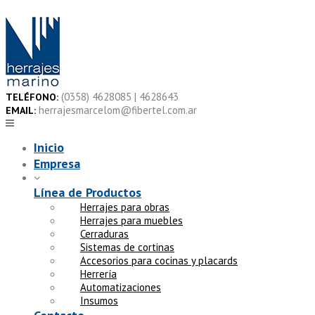
Skip
to
content
(0358) 4628085 | 4628643
TELÉFONO:
herrajesmarcelom@fibertel.com.ar
EMAIL:
Inicio
Empresa
Línea de Productos
Herrajes para obras
Herrajes para muebles
Cerraduras
Sistemas de cortinas
Accesorios para cocinas y placards
Herrería
Automatizaciones
Insumos