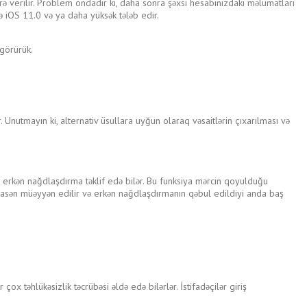
rə verilir. Problem ondadır ki, daha sonra şəxsi hesabınızdakı məlumatları
 iOS 11.0 və ya daha yüksək tələb edir.
görürük.
 Unutmayın ki, alternativ üsullara uyğun olaraq vəsaitlərin çıxarılması və
ut” erkən nağdlaşdırma təklif edə bilər. Bu funksiya mərcin qoyulduğu
sasən müəyyən edilir və erkən nağdlaşdırmanın qəbul edildiyi anda baş
x təhlükəsizlik təcrübəsi əldə edə bilərlər. İstifadəçilər giriş