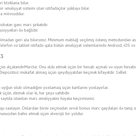
i bloklana bilər.
 əməliyyat sistemi olan istifadəçilər yükləyə bilər.
 da mövcuddur.
sbətən gənc mərc şirkətidir.
yyətləri ilə bağlıdır.
lmadan geri ala bilərsiniz. Minimum məbləğ seçilmiş ödəniş metodundan asıl
 Telefon və tablet istifadə qala bütün əməliyyat sistemlərində Android, iOS v
23
üçün əlçatandırMərclər. Onu əldə etmək üçün bir hesab açmalı və oyun hesabın
r. Depozitsiz mükafat almaq üçün qeydiyyatdan keçmək kifayətdir 1xBet.
uyğun olub olmadığını yoxlamaq üçün kartlarını yoxlayırlar.
üçün, demək olar ki, hər şeyə sahibdir.
saytda istənilən mərc əməliyyatını həyata keçirmisiniz.
əlaqə saxlayın. Onlardan birini seçmədən əvvəl bonus mərc qaydaları ilə tanış
nunuzdan bahis etmək üçün əlverişli bir yoldur.