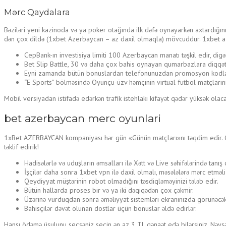
Mərc Qaydalara
Bəziləri yeni kazinoda və ya poker otağında ilk dəfə oynayarkən axtardığını
dən çox dildə (1xbet Azerbaycan – az daxil olmaqla) mövcuddur. 1xbet az 
CepBank-ın investisiya limiti 100 Azerbaycan manatı təşkil edir, di
Bet Slip Battle, 30 və daha çox bahis oynayan qumarbazlara diqqət 
Eyni zamanda bütün bonuslardan telefonunuzdan promosyon kodları v
“E Sports” bölməsində Oyunçu-üzv həmçinin virtual futbol matçlarını 
Mobil versiyadan istifadə edərkən trafik istehlakı kifayət qədər yüksək ol
bet azerbaycan merc oyunlari
1xBet AZERBAYCAN kompaniyası hər gün «Günün matçları»nı təqdim edir. Günü
təklif edirik!
Hadisələrlə və uduşların əmsalları ilə Xətt və Live səhifələrində tanış o
İşçilər daha sonra 1xbet vpn ilə daxil olmalı, məsələlərə mərc etməli
Qeydiyyat müştərinin robot olmadığını təsdiqləməyinizi tələb edir.
Bütün hallarda proses bir və ya iki dəqiqədən çox çəkmir.
Üzərinə vurduqdan sonra əməliyyat sistemləri ekranınızda görünəcək
Bahisçilər dəvət olunan dostlar üçün bonuslar əldə edirlər.
Hansı ödəmə üsulunu seçsəniz seçin ən az 3 TL qənaət edə bilərsiniz. Nəys