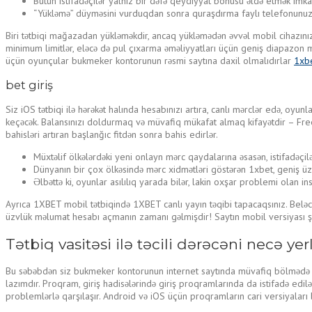
Bütün istifadəçilər yalnız bir dəfə qeydiyyat bonusu əldə etmək imkan
“Yükləmə” düyməsini vurduqdan sonra quraşdırma faylı telefonunuza
Biri tətbiqi mağazadan yükləməkdir, ancaq yükləmədən əvvəl mobil cihazın
minimum limitlər, eləcə də pul çıxarma əməliyyatları üçün geniş diapazon mü
üçün oyunçular bukmeker kontorunun rəsmi saytına daxil olmalıdırlar
1xb
bet giriş
Siz iOS tətbiqi ilə hərəkət halında hesabınızı artıra, canlı mərclər edə, oyu
keçəcək. Balansınızı doldurmaq və müvafiq mükafat almaq kifayətdir – F
bahisləri artıran başlanğıc fitdən sonra bahis edirlər.
Müxtəlif ölkələrdəki yeni onlayn mərc qaydalarına əsasən, istifadəçil
Dünyanın bir çox ölkəsində mərc xidmətləri göstərən 1xbet, geniş üzv
Əlbəttə ki, oyunlar asılılıq yarada bilər, lakin oxşar problemi olan i
Ayrıca 1XBET mobil tətbiqində 1XBET canlı yayın təqibi tapacaqsınız. Beləc
üzvlük məlumat hesabı açmanın zamanı gəlmişdir! Saytın mobil versiyası şəx
Tətbiq vasitəsi ilə təcili dərəcəni necə ye
Bu səbəbdən siz bukmeker kontorunun internet saytında müvafiq bölmədə qu
lazımdır. Proqram, giriş hadisələrində giriş proqramlarında da istifadə edilə
problemlərlə qarşılaşır. Android və iOS üçün proqramların cari versiyala