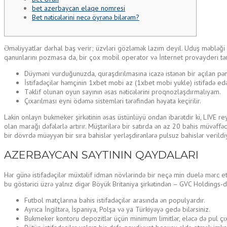
bet azerbaycan elaqe nomresi
Bet nəticələrini necə öyrənə bilərəm?
Əməliyyatlar dərhal baş verir; üzvləri gözləmək lazım deyil. Uduş məbləği öd
qanunlarını pozmasa da, bir çox mobil operator və İnternet provayderi tə
Düyməni vurduğunuzda, quraşdırılmasına icazə istənən bir açılan pən
İstifadəçilər həmçinin 1xbet mobi az (1xbet mobi yukle) istifadə edə 
Təklif olunan oyun sayının əsas nəticələrini proqnozlaşdırmalıyam.
Çıxarılması eyni ödəmə sistemləri tərəfindən həyata keçirilir.
Lakin onlayn bukmeker şirkətinin əsas üstünlüyü ondan ibarətdir ki, LIVE re
olan marağı dəfələrlə artırır. Müştərilərə bir satırda ən az 20 bahis müvəff
bir dövrdə müəyyən bir sıra bahislər yerləşdirənlərə pulsuz bahislər veril
AZERBAYCAN SAYTININ QAYDALARI
Hər günə istifadəçilər müxtəlif idman növlərində bir neçə min duelə mərc e
bu göstərici üzrə yalnız digər Böyük Britaniya şirkətindən – GVC Holdings-d
Futbol matçlarına bahis istifadəçilər arasında ən populyardır.
Ayrıca İngiltərə, İspaniya, Polşa və ya Türkiyəyə gedə bilərsiniz.
Bukmeker kontoru depozitlər üçün minimum limitlər, eləcə də pul ç