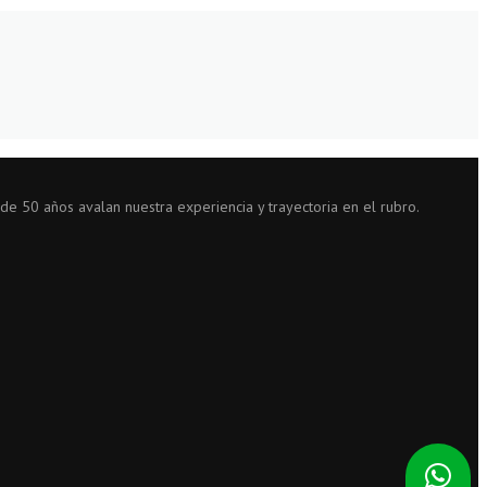
 de 50 años avalan nuestra experiencia y trayectoria en el rubro.