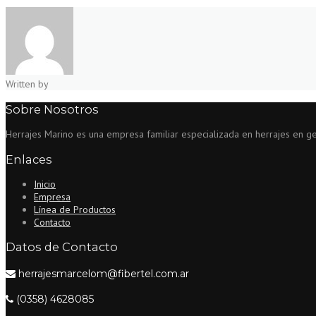
Written by
Sobre Nosotros
Herrajes Marino es una empresa familiar especializada en herrajes en gene
Enlaces
Inicio
Empresa
Línea de Productos
Contacto
Datos de Contacto
herrajesmarcelom@fibertel.com.ar
(0358) 4628085