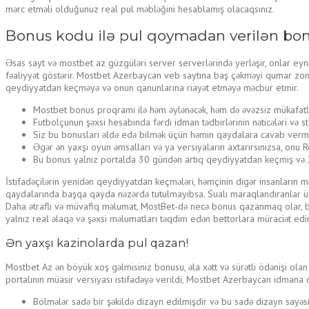
mərc etməli olduğunuz real pul məbləğini hesablamış olacaqsınız.
Bonus kodu ilə pul qoymadan verilən bo
Əsas sayt və mostbet az güzgüləri server serverlərində yerləşir, onlar eyn
fəaliyyət göstərir. Mostbet Azerbaycan veb saytına baş çəkməyi qumar zonal
qeydiyyatdan keçməyə və onun qanunlarına riayət etməyə məcbur etmir.
Mostbet bonus proqramı ilə həm əylənəcək, həm də əvəzsiz mükafatla
Futbolçunun şəxsi hesabında fərdi idman tədbirlərinin nəticələri və sta
Siz bu bonusları əldə edə bilmək üçün həmin qaydalara cavab verməl
Əgər ən yaxşı oyun əmsalları və ya versiyaların axtarırsınızsa, onu R
Bu bonus yalnız portalda 30 gündən artıq qeydiyyatdan keçmiş və 25
İstifadəçilərin yenidən qeydiyyatdan keçmələri, həmçinin digər insanların m
qaydalarında başqa qayda nəzərdə tutulmayıbsa. Sualı maraqlandıranlar üçü
Daha ətraflı və müvafiq məlumat, MostBet-də necə bonus qazanmaq olar, bah
yalnız real əlaqə və şəxsi məlumatları təqdim edən bettorlara müraciət edi
Ən yaxşı kazinolarda pul qazan!
Mostbet Az ən böyük xoş gəlmisiniz bonusu, əla xətt və sürətli ödənişi o
portalının müasir versiyası istifadəyə verildi, Mostbet Azerbaycan idman
Bölmələr sadə bir şəkildə dizayn edilmişdir və bu sadə dizayn sayəs