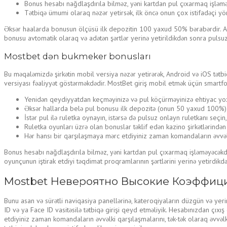
Bonus hesabı nağdlaşdırıla bilməz, yəni kartdan pul çıxarmaq işləmə
Tətbiqə ümumi olaraq nəzər yetirsək, ilk öncə onun çox istifadəçi y
Əksər haalarda bonusun ölçüsü ilk depozitin 100 yaxud 50% bərabərdir. Amm
bonusu avtomatik olaraq və adətən şərtlər yerinə yetirildikdən sonra pulsuz
Mostbet dən bukmeker bonusları
Bu məqaləmizdə şirkətin mobil versiya nəzər yetirərək, Android və iOS tətbiq
versiyası fəaliyyət göstərməkdədir. MostBet giriş mobil etmək üçün smartfon v
Yenidən qeydiyyatdan keçməyinizə və pul köçürməyinizə ehtiyac yo
Əksər hallarda belə pul bonusu ilk depozitə (onun 50 yaxud 100%) ver
İstər pul ilə ruletka oynayın, istərsə də pulsuz onlayn ruletkanı seçin,
Ruletka oyunları üzrə olan bonuslar təklif edən kazino şirkətlərindən a
Hər hansı bir qarşılaşmaya mərc etdiyiniz zaman komandaların əvvəlki
Bonus hesabı nağdlaşdırıla bilməz, yəni kartdan pul çıxarmaq işləməyəcəkd
oyunçunun iştirak etdiyi təqdimat proqramlarının şərtlərini yerinə yetirdikdə
Mostbet Невероятно Высокие Коэффиц
Bunu asan və sürətli naviqasiya panellərinə, kateroqiyaların düzgün və yerin
ID və ya Face ID vasitəsilə tətbiqə girişi qeyd etməliyik. Hesabınızdan çıxı
etdiyiniz zaman komandaların əvvəlki qarşılaşmalarını, tək-tək olaraq əvvə