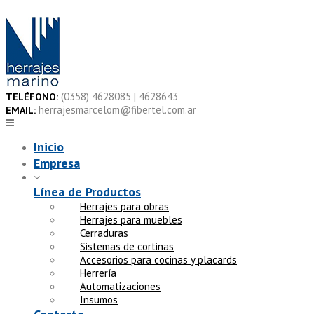
Skip
to
content
(0358) 4628085 | 4628643
TELÉFONO:
herrajesmarcelom@fibertel.com.ar
EMAIL:
Inicio
Empresa
Línea de Productos
Herrajes para obras
Herrajes para muebles
Cerraduras
Sistemas de cortinas
Accesorios para cocinas y placards
Herrería
Automatizaciones
Insumos