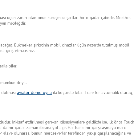
ı üçün zəruri olan onun sürüşməsi şərtləri bir o qədər çətindir. Mostbet
əyən məbləğdir.
xunacağıq. Bukmeker şirkətinin mobil cihazlar üçün nəzərdə tutulmuş mobil
a giriş etməlisiniz.
ilə bilər.
q mümkün deyil.
am dolması
aviator demo oyna
ilə köçürülə bilər. Transfer avtomatik olaraq,
udur. İnkişaf etdirilməsi gərəkən xüsusiyyətlərə gəldikdə isə, ilk öncə Touch
bu da bir qədər zaman itkisinə yol açır. Hər hansı bir qarşılaşmaya mərc
ər əlavə olunarsa, bunun mərcsevərlər tərəfindən yaxşı qarşılanacağına və