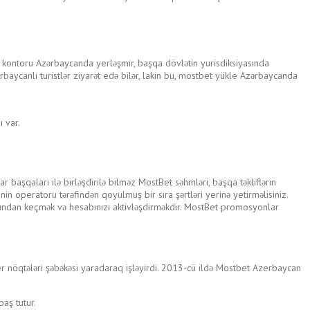
r kontoru Azərbaycanda yerləşmir, başqa dövlətin yurisdiksiyasında
baycanlı turistlər ziyarət edə bilər, lakin bu, mostbet yükle Azərbaycanda
ı var.
başqaları ilə birləşdirilə bilməz MostBet səhmləri, başqa təkliflərin
operatoru tərəfindən qoyulmuş bir sıra şərtləri yerinə yetirməlisiniz.
urundan keçmək və hesabınızı aktivləşdirməkdir. MostBet promosyonlar
r nöqtələri şəbəkəsi yaradaraq işləyirdi. 2013-cü ildə Mostbet Azerbaycan
aş tutur.