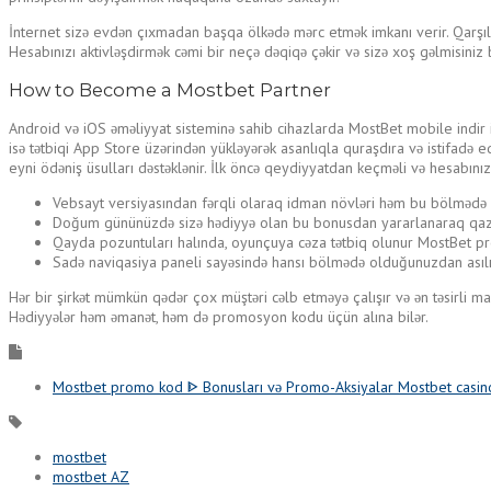
İnternet sizə evdən çıxmadan başqa ölkədə mərc etmək imkanı verir. Qarşıl
Hesabınızı aktivləşdirmək cəmi bir neçə dəqiqə çəkir və sizə xoş gəlmisini
How to Become a Mostbet Partner
Android və iOS əməliyyat sisteminə sahib cihazlarda MostBet mobile indir i
isə tətbiqi App Store üzərindən yükləyərək asanlıqla quraşdıra və istifadə e
eyni ödəniş üsulları dəstəklənir. İlk öncə qeydiyyatdan keçməli və hesabınız
Vebsayt versiyasından fərqli olaraq idman növləri həm bu bölmədə h
Doğum gününüzdə sizə hədiyyə olan bu bonusdan yararlanaraq qaza
Qayda pozuntuları halında, oyunçuya cəza tətbiq olunur MostBet prom
Sadə naviqasiya paneli sayəsində hansı bölmədə olduğunuzdan asılı o
Hər bir şirkət mümkün qədər çox müştəri cəlb etməyə çalışır və ən təsirli m
Hədiyyələr həm əmanət, həm də promosyon kodu üçün alına bilər.
Mostbet promo kod ᐈ Bonusları və Promo-Aksiyalar Mostbet casin
mostbet
mostbet AZ