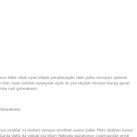
nu sizə daha rahat oyun imkanı yaradacaqdır, lakin pullu versiyası optimal
an bəri, oyun özlərini oyunçular üçün ən çox seçilən versiya olaraq quran
ına rast gələcəksiniz.
biləcəksiniz.
iya oyunlar və slotlar) oynayın mostbet casino yukle. Mərc tələbləri bonus
llarda daha da yüksək ola bilər). Nəticədə qazancınızı çıxarmazdan əvvəl