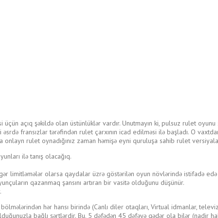
ikisi üçün açıq şəkildə olan üstünlüklər vardır. Unutmayın ki, pulsuz rulet oyu
əsrdə fransızlar tərəfindən rulet çarxının icad edilməsi ilə başladı. O vaxtd
a onlayn rulet oynadığınız zaman həmişə eyni quruluşa sahib rulet versiyalar
unları ilə tanış olacağıq.
gər limitləmələr olarsa qaydalar üzrə göstərilən oyun növlərində istifadə edə 
yunçuların qazanmaq şansını artıran bir vasitə olduğunu düşünür.
.
mələrindən hər hansı birində (Canlı diler otaqları, Virtual idmanlar, televiz
uğunuzla bağlı şərtlərdir. Bu, 5 dəfədən 45 dəfəyə qədər ola bilər (nadir ha