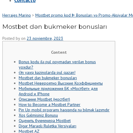
Contacto
Herrajes Marino
>
Mostbet promo kod ᐈ Bonusları və Promo-Aksiyalar Mo
Mostbet dən bukmeker bonusları
Posted by
on
23 noviembre, 2023
Content
Bonus kodu ilə pul qoymadan verilən bonus
yoxdur?
Ən yaxşı kazinolarda pul qazan!
Mostbet dən bukmeker bonusları
Mostbet Невероятно Высокие Коэффициенты
Мобильные приложения БК «Мостбет» для
Android и IPhone
Описание Mostbet (мостбет)
How to Become a Mostbet Partner
Pin Up mobil proqramı haqqında nə bilmək lazımdır
Xoş Gəlmisiniz Bonusu
Оценить букмекера Mostbet
Digər Maraqlı Ruletka Versiyaları
Mostbet AZ