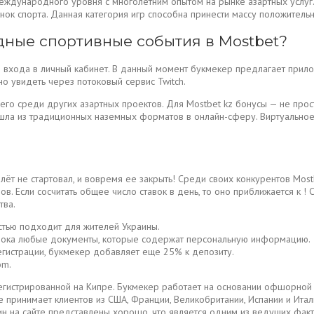
еждународного уровня с многолетним опытом на рынке азартных услуг.
нок спорта. Данная категория игр способна принести массу положитель
дные спортивные события в Mostbet?
 и входа в личный кабинет. В данный момент букмекер предлагает прил
о увидеть через потоковый сервис Twitch.
о среди других азартных проектов. Для Mostbet kz бонусы — не прост
ешла из традиционных наземных форматов в онлайн-сферу. Виртуальное
молёт не стартовал, и вовремя ее закрыть! Среди своих конкурентов Mo
в. Если сосчитать общее число ставок в день, то оно приближается к ! 
тва.
тью подходит для жителей Украины.
игрока любые документы, которые содержат персональную информацию.
регистрации, букмекер добавляет еще 25% к депозиту.
om.
арегистрированной на Кипре. Букмекер работает на основании офшорн
 принимает клиентов из США, Франции, Великобритании, Испании и Итали
лин на сайте представлены хорошо, что является одним из ведущих фа