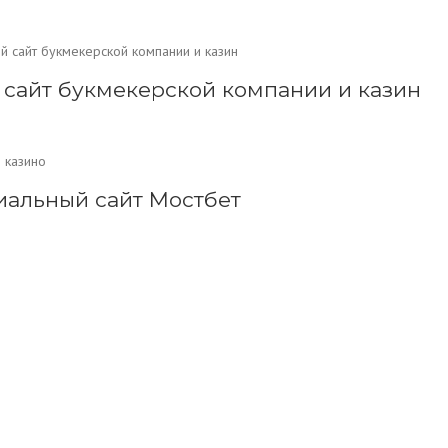
 сайт букмекерской компании и казин
сайт букмекерской компании и казин
 казино
иальный сайт Мостбет