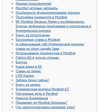
Мнения пользователей
Мостбет игровые автоматы
Особенности функционирования зеркала
Программа лояльности в Mostbet
БК Mostbet Украина: Линия и коэффициенты.
Бонусы, мобильное приложение и регистрация в
букмекерской конторе
Бонус за регистрацию
Бесплатные ставки в Mostbet
in официальный сайт букмекерской конторы
ставки на спорт онлайн 1вин
Использование промокодов в Mostbet
Работа БК в других странах:
Бонусы
Какая линия в БК
Ставки на теннис
LIVE-Казино
Забери бонус сейчас!
Бонус на казино
Букмекерская контора Mostbet KZ
Настольные игры в Mostbet
Новости букмекеров
Принимает ли Mostbet биткоины?
Где зарегистрирована компания 1win?