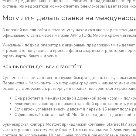
Мнение редакции нашего портала – MostBet это надежный партнер м
системы. Из недостатков можно отметить блекло-серый цвет табов ико
Могу ли я делать ставки на междунаро
В верхней панели сайта в правом углу находятся кнопки регистрации
официального сайта, через магазин APP STORE. Многие сражения можн
Уникальный подход оператора к акционным предложениям выделяет ег
игроков. Это популярная и простая форма азартных игр, которая пер
скретч-карты, бинго и другие.
Как вывести деньги с Мостбет
Суть ее заключается в том, что нужно быстро сделать ставку, пока са
Первенства и Чемпионаты, но и турниры среднего и низшего дивизионо
основную деятельность развернул в странах постсоветского пространс
Она работает в международной доменной зоне «com» и полнос
Букмекерская контора оставляет за собой право запросить у 
Если игрок успевает внести депозит в первые 15 минут после 
Официальный сайт данной БК Мостбет находится в доменной c
Букмекерская контора Mostbet принадлежит компании StarBet N.V, з
число игроков по всему миру более 1 млн пользователей. Букмекер не
портале по исполнению 18 лет. Линия спорта и разнообразие дисцип