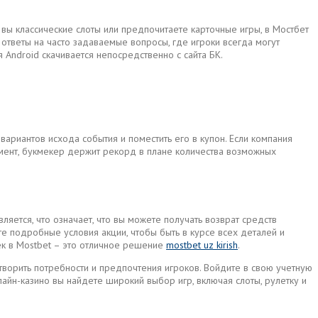
и вы классические слоты или предпочитаете карточные игры, в Мостбет
ответы на часто задаваемые вопросы, где игроки всегда могут
ndroid скачивается непосредственно с сайта БК.
вариантов исхода события и поместить его в купон. Если компания
момент, букмекер держит рекорд в плане количества возможных
ляется, что означает, что вы можете получать возврат средств
йте подробные условия акции, чтобы быть в курсе всех деталей и
ек в Mostbet – это отличное решение
mostbet uz kirish
.
ворить потребности и предпочтения игроков. Войдите в свою учетную
айн-казино вы найдете широкий выбор игр, включая слоты, рулетку и