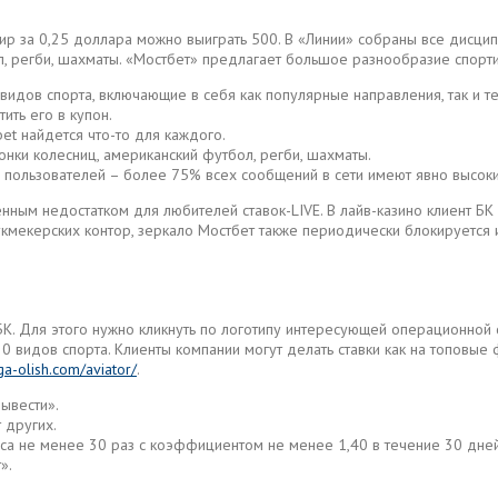
ир за 0,25 доллара можно выиграть 500. В «Линии» собраны все дисцип
ол, регби, шахматы. «Мостбет» предлагает большое разнообразие спорт
идов спорта, включающие в себя как популярные направления, так и те,
ить его в купон.
bet найдется что-то для каждого.
онки колесниц, американский футбол, регби, шахматы.
 пользователей – более 75% всех сообщений в сети имеют явно высоки
енным недостатком для любителей ставок-LIVE. В лайв-казино клиент БК
кмекерских контор, зеркало Мостбет также периодически блокируется
К. Для этого нужно кликнуть по логотипу интересующей операционной 
0 видов спорта. Клиенты компании могут делать ставки как на топовые 
ga-olish.com/aviator/
.
ывести».
 других.
уса не менее 30 раз с коэффициентом не менее 1,40 в течение 30 дней
».