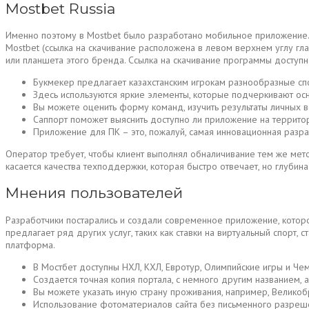
Mostbet Russia
Именно поэтому в Mostbet было разработано мобильное приложение. 
Mostbet (ссылка на скачивание расположена в левом верхнем углу гл
или планшета этого бренда. Ссылка на скачивание программы доступн
Букмекер предлагает казахстанским игрокам разнообразные спо
Здесь используются яркие элементы, которые подчеркивают ос
Вы можете оценить форму команд, изучить результаты личных в
Саппорт поможет выяснить доступно ли приложение на территор
Приложение для ПК – это, пожалуй, самая инновационная разра
Оператор требует, чтобы клиент выполнял обналичивание тем же метод
касается качества техподдержки, которая быстро отвечает, но глубин
Мнения пользователей
Разработчики постарались и создали современное приложение, которое
предлагает ряд других услуг, таких как ставки на виртуальный спорт,
платформа.
В Мостбет доступны НХЛ, КХЛ, Евротур, Олимпийские игры и Че
Создается точная копия портала, с немного другим названием, 
Вы можете указать иную страну проживания, например, Великоб
Использование фотоматериалов сайта без письменного разреш