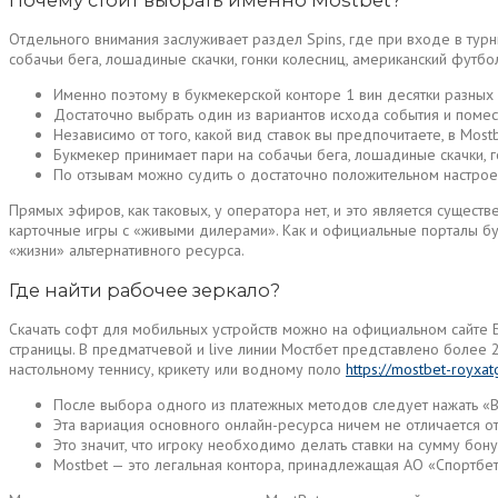
Отдельного внимания заслуживает раздел Spins, где при входе в турн
собачьи бега, лошадиные скачки, гонки колесниц, американский футб
Именно поэтому в букмекерской конторе 1 вин десятки разных в
Достаточно выбрать один из вариантов исхода события и помест
Независимо от того, какой вид ставок вы предпочитаете, в Most
Букмекер принимает пари на собачьи бега, лошадиные скачки, г
По отзывам можно судить о достаточно положительном настрое
Прямых эфиров, как таковых, у оператора нет, и это является существ
карточные игры с «живыми дилерами». Как и официальные порталы бу
«жизни» альтернативного ресурса.
Где найти рабочее зеркало?
Скачать софт для мобильных устройств можно на официальном сайте Б
страницы. В предматчевой и live линии Мостбет представлено более 2
настольному теннису, крикету или водному поло
https://mostbet-royxat
После выбора одного из платежных методов следует нажать «В
Эта вариация основного онлайн-ресурса ничем не отличается от
Это значит, что игроку необходимо делать ставки на сумму бон
Mostbet — это легальная контора, принадлежащая АО «Спортбет