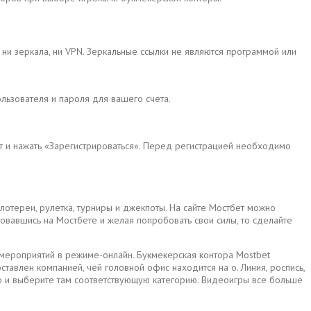
 ни зеркала, ни VPN. Зеркальные ссылки не являются программой или
льзователя и пароля для вашего счета.
 и нажать «Зарегистрироваться». Перед регистрацией необходимо
лотереи, рулетка, турниры и джекпоты. На сайте Мостбет можно
ровавшись на Мостбете и желая попробовать свои силы, то сделайте
 мероприятий в режиме-онлайн. Букмекерская контора Mostbet
авлен компанией, чей головной офис находится на о. Линия, роспись,
но и выберите там соответствующую категорию. Видеоигры все больше