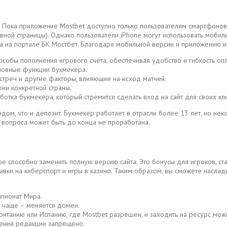
Пока приложение Mostbet доступно только пользователям смартфонов, 
авной страницы). Однако пользователи iPhone могут использовать моби
а на портале БК Мостбет. Благодаря мобильной версии и приложению иг
собы пополнения игрового счета, обеспечивая удобство и гибкость опл
новные функции букмекера.
стреч и другие факторы, влияющие на исход матчей.
ии конкретной страны.
ботка букмекера, который стремится сделать вход на сайт для своих к
ом, что и депозит. Букмекер работает в отрасли более 13 лет, но нек
а вопроса может быть до конца не проработана.
 способно заменить полную версию сайта. Это бонусы для игроков, ста
 ставки на киберспорт и игры в казино. Таким образом, вы сможете насл
мпионат Мира.
а чаще – меняется домен.
ританию или Испанию, где Mostbet разрешен, и заходить на ресурс мож
ения редакции запрещено.