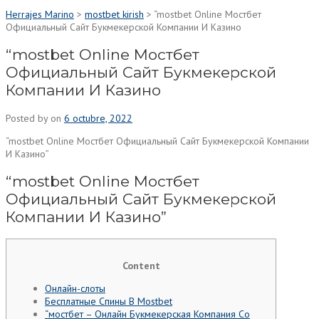
Herrajes Marino
>
mostbet kirish
>
“mostbet Online Мостбет
Официальный Сайт Букмекерской Компании И Казино
“mostbet Online Мостбет
Официальный Сайт Букмекерской
Компании И Казино
Posted by
on
6 octubre, 2022
“mostbet Online Мостбет Официальный Сайт Букмекерской Компании
И Казино”
“mostbet Online Мостбет
Официальный Сайт Букмекерской
Компании И Казино”
Content
Онлайн-слоты
Бесплатные Спины В Mostbet
“мостбет – Онлайн Букмекерская Компания Со