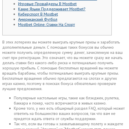
Игровые Провайдеры В Mostbet
Какие Языки Поддерживает Mostbet?
Киберспорт В Mostbet
Американский Футбол
Mostbet Online: Ставки На Спорт
В этих лотереях вы можете выиграть крупные призы и заработать
дополнительные деньги. С помощью таких бонусов вы обычно
можете получить определенную сумму денег, зачисленную на ваш
счет при регистрации. Это означает, что вы можете сразу же начать
делать ставки без какого-либо риска и потенциально получить
хорошую прибыль. С помощью бесплатных вращений вы можете
вращать барабаны, чтобы потенциально выиграть крупные призы.
Бесплатные вращения обычно предлагаются на слотах и других
играх казино, поэтому в поисках бонуса обязательно проверьте
лучшие предложения.
Популярные настольные игры, такие как блэкджек, рулетка,
баккара и покер, часто встречаются в живых казино.
Кроме того, у них есть обширный раздел FAQ, который может
ответить на большинство ваших вопросов, так что вам не
придется ждать ответа от службы поддержки.
Так что, если вы готовы к захватывающему полету и жаждете
новых эмоций, “Авиатор” на “Mostbet” может стать вашим