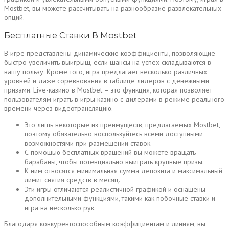
Mostbet, вы можете рассчитывать на разнообразие развлекательных
опций.
Бесплатные Ставки В Mostbet
В игре представлены динамические коэффициенты, позволяющие
быстро увеличить выигрыш, если шансы на успех складываются в
вашу пользу. Кроме того, игра предлагает несколько различных
уровней и даже соревнования в таблице лидеров с денежными
призами. Live-казино в Mostbet – это функция, которая позволяет
пользователям играть в игры казино с дилерами в режиме реального
времени через видеотрансляцию.
Это лишь некоторые из преимуществ, предлагаемых Mostbet,
поэтому обязательно воспользуйтесь всеми доступными
возможностями при размещении ставок.
С помощью бесплатных вращений вы можете вращать
барабаны, чтобы потенциально выиграть крупные призы.
К ним относятся минимальная сумма депозита и максимальный
лимит снятия средств в месяц.
Эти игры отличаются реалистичной графикой и оснащены
дополнительными функциями, такими как побочные ставки и
игра на несколько рук.
Благодаря конкурентоспособным коэффициентам и линиям, вы