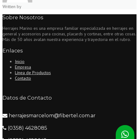
Written by
Sobre Nosotros
Herrajes Marino es una empresa familiar especializada en herrajes en
general y accesorios para cocinas, placards y cortinas, entre otras cosas.
Más de 50 años avalan nuestra experiencia y trayectoria en el rubro.
Enlaces
Inicio
Empresa
Línea de Productos
Contacto
Datos de Contacto
herrajesmarcelom@fibertel.com.ar
(0358) 4628085