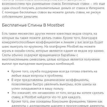
возможностями при размещении ставок. Бесплатные ставки – это еще
один способ получить дополнительные деньги от ставок в Интернете.
С помощью бесплатных ставок вы можете делать ставки, не рискуя
собственными деньгами.
Бесплатные Спины В Mostbet
Есть также множество других менее известных видов спорта, на
которые вы также можете делать ставки. Кроме того, благодаря
конкурентоспособным коэффициентам и линиям у вас всегда будет
шанс выиграть по-крупному. На платформе Mostbet вы можете
играть в онлайн-слоты, которые являются одним из видов игр казино.
Слоты обычно содержат вращающиеся барабаны с
многочисленными символами, целью которых является получение
выплат при выпадении выигрышных комбинаций.
Кроме того, служба поддержки всегда готова ответить на
любые ваши вопросы и проблемы.
В игре представлены динамические коэффициенты,
позволяющие быстро увеличить выигрыш, если шансы на
успех складываются в вашу пользу.
Это означает, что независимо от того, когда вы хотите сделать
ставку, в Mostbet найдется что-то для каждого.
Кроме того, они оснащены бонусными функциями, такими как
джекпоты с долларовыми шарами и прогрессивные джекпоты,