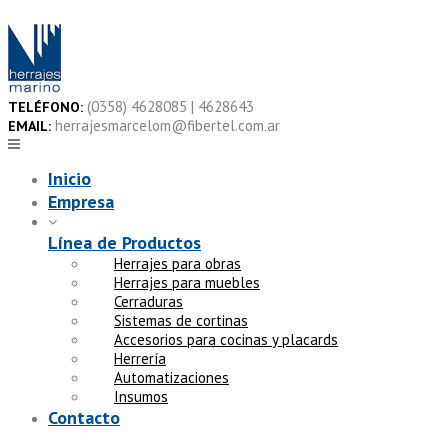
Skip
to
content
(0358) 4628085 | 4628643
TELÉFONO:
herrajesmarcelom@fibertel.com.ar
EMAIL:
Inicio
Empresa
Línea de Productos
Herrajes para obras
Herrajes para muebles
Cerraduras
Sistemas de cortinas
Accesorios para cocinas y placards
Herrería
Automatizaciones
Insumos
Contacto