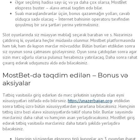
Əgər seçilmiş hadisə sayı üç və ya daha çox olarsa, MostBet
ekspress buster – əlavə əmsal təqdim edə bilər.
Sualı maraqlandıranlar üçün, bonus qazanmağın yolları, cavab
olduqca sadə olacaq – İnternet bahisinin operatoru tərəfindən
qoyulmuş bir sıra şərtləri yerinə yetirməlisiniz.
Slot oyunlarında siz müəyyən məbləğ seçərək baraban ve s. Nəzərinizə
çatdırırıq ki, oyunlara heçbir müdaxilə olunmur. Mostbet platformasında
həm tək, həm də kupon mərclər mövcuddur. Bütün bunları etdikdən sonra
siz oyunun sona çatmasını gözləyirsiniz. Oyun sona çatdıqdan sonra əgər
sizin mərc uğurlu olarsa pulunuz hesabınıza yatırılacaq. Daha sonra rahat
çıxarış edərək uduşunuzu əldə edə biləcəksiniz.
MostBet-də təqdim edilən – Bonus və
aksiyalar
Tətbiq vasitəsilə giriş edərkən də mərc şirkətinin saytında olan eyni
xüsusiyyətləri istifadə edə bilirsiniz.
https://unazerbaijan.org
ı etdikdən
sonra tətbiq üzrə bütün xüsusiyyətlərdən yararlana biləcəksiniz. Həmçinin
tətbiq üzrə bəzi əlavə xüsusiyyətlərdə təklif oluna bilir. Bunlar sayəsində
mərcləriniz daha rahat və həmçinin asan yerləşdirəcəksiniz. MostBet giriş
edərək tətbiq vasitəsilə mərcləriniz daha tutarlı şəkildə yerləşdirə
biləcəksiniz.
Həmçinin sözügedən ekspress tipli kuponlar azı 3 oyundan ibarət