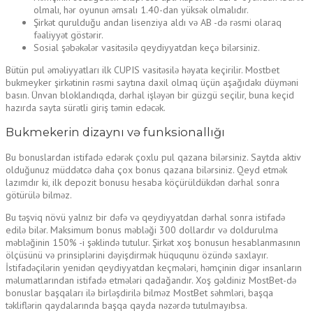
olmalı, hər oyunun əmsalı 1.40-dan yüksək olmalıdır.
Şirkət qurulduğu andan lisenziya aldı və AB -də rəsmi olaraq
fəaliyyət göstərir.
Sosial şəbəkələr vasitəsilə qeydiyyatdan keçə bilərsiniz.
Bütün pul əməliyyatları ilk CUPIS vasitəsilə həyata keçirilir. Mostbet
bukmeyker şirkətinin rəsmi saytına daxil olmaq üçün aşağıdakı düyməni
basın. Ünvan bloklandıqda, dərhal işləyən bir güzgü seçilir, buna keçid
hazırda sayta sürətli giriş təmin edəcək.
Bukmekerin dizaynı və funksionallığı
Bu bonuslardan istifadə edərək çoxlu pul qazana bilərsiniz. Saytda aktiv
olduğunuz müddətcə daha çox bonus qazana bilərsiniz. Qeyd etmək
lazımdır ki, ilk depozit bonusu hesaba köçürüldükdən dərhal sonra
götürülə bilməz.
Bu təşviq növü yalnız bir dəfə və qeydiyyatdan dərhal sonra istifadə
edilə bilər. Maksimum bonus məbləği 300 dollardır və doldurulma
məbləğinin 150% -i şəklində tutulur. Şirkət xoş bonusun hesablanmasının
ölçüsünü və prinsiplərini dəyişdirmək hüququnu özündə saxlayır.
İstifadəçilərin yenidən qeydiyyatdan keçmələri, həmçinin digər insanların
məlumatlarından istifadə etmələri qadağandır. Xoş gəldiniz MostBet-də
bonuslar başqaları ilə birləşdirilə bilməz MostBet səhmləri, başqa
təkliflərin qaydalarında başqa qayda nəzərdə tutulmayıbsa.