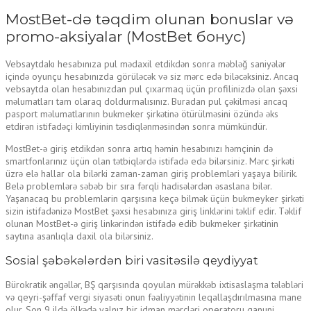
MostBet-də təqdim olunan bonuslar və
promo-aksiyalar (MostBet бонус)
Vebsaytdakı hesabınıza pul mədaxil etdikdən sonra məbləğ saniyələr
içində oyunçu hesabınızda görüləcək və siz mərc edə biləcəksiniz. Ancaq
vebsaytda olan hesabınızdan pul çıxarmaq üçün profilinizdə olan şəxsi
məlumatları tam olaraq doldurmalısınız. Buradan pul çəkilməsi ancaq
pasport məlumatlarının bukmeker şirkətinə ötürülməsini özündə əks
etdirən istifadəçi kimliyinin təsdiqlənməsindən sonra mümkündür.
MostBet-ə giriş etdikdən sonra artıq həmin hesabınızı həmçinin də
smartfonlarınız üçün olan tətbiqlərdə istifadə edə bilərsiniz. Mərc şirkəti
üzrə elə hallar ola bilərki zaman-zaman giriş problemləri yaşaya bilirik.
Belə problemlərə səbəb bir sıra fərqli hadisələrdən əsaslana bilər.
Yaşanacaq bu problemlərin qarşısına keçə bilmək üçün bukmeyker şirkəti
sizin istifadənizə MostBet şəxsi hesabınıza giriş linklərini təklif edir. Təklif
olunan MostBet-ə giriş linkərindən istifadə edib bukmeker şirkətinin
saytına asanlıqla daxil ola bilərsiniz.
Sosial şəbəkələrdən biri vasitəsilə qeydiyyat
Bürokratik əngəllər, BŞ qarşısında qoyulan mürəkkəb ixtisaslaşma tələbləri
və qeyri-şəffaf vergi siyasəti onun fəaliyyətinin leqallaşdırılmasına mane
olur. Son 9 ildə ölkədə yalnız bir idman mərcləri operatoru qanuni