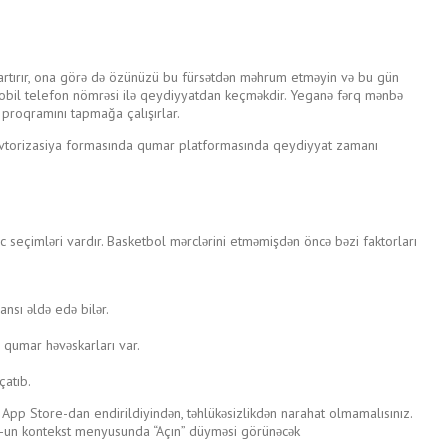
i artırır, ona görə də özünüzü bu fürsətdən məhrum etməyin və bu gün
obil telefon nömrəsi ilə qeydiyyatdan keçməkdir. Yeganə fərq mənbə
 proqramını tapmağa çalışırlar.
. Avtorizasiya formasında qumar platformasında qeydiyyat zamanı
eçimləri vardır. Basketbol mərclərini etməmişdən öncə bəzi faktorları
nsı əldə edə bilər.
 qumar həvəskarları var.
çatıb.
 App Store-dan endirildiyindən, təhlükəsizlikdən narahat olmamalısınız.
re-un kontekst menyusunda “Açın” düyməsi görünəcək