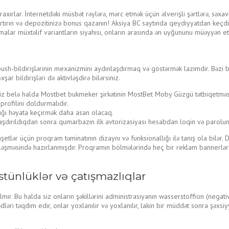
raxırlar. İnternetdəki müsbət rəylərə, mərc etmək üçün əlverişli şərtlərə, səxa
tırın və depozitinizə bonus qazanın! Aksiya BC saytında qeydiyyatdan keçdiyi
alar müxtəlif variantların siyahısı, onların arasında ən uyğununu müəyyən e
sh-bildirişlərinin mexanizmini aydınlaşdırmaq və göstərmək lazımdır. Bəzi b
r bildirişləri də aktivləşdirə bilərsiniz.
iniz belə halda Mostbet bukmeker şirkətinin MostBet Moby Güzgü tətbiqetməsi
profilini doldurmalıdır.
rığı həyata keçirmək daha asan olacaq.
dırıldıqdan sonra qumarbazın ilk avtorizasiyası hesabdan loqin və parolun da
nşetlər üçün proqram təminatının dizaynı və funksionallığı ilə tanış ola bil
rləşməsində hazırlanmışdır. Proqramın bölmələrində heç bir reklam bannerləri
tünlüklər və çatışmazlıqlar
mir. Bu halda siz onların şəkillərini administrasiyanın wasserstoffion (negati
dləri təqdim edir, onlar yoxlanılır və yoxlanılır, lakin bir müddət sonra şəxsi