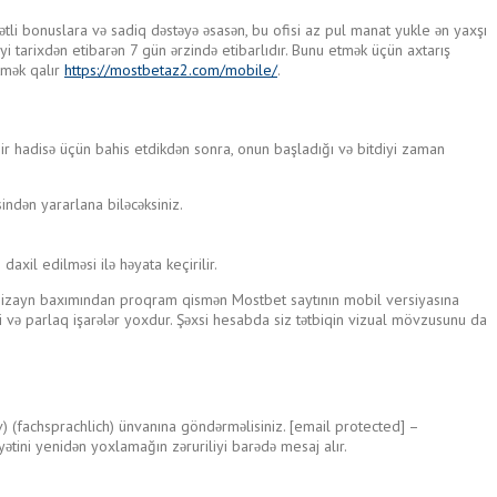
vətli bonuslara və sadiq dəstəyə əsasən, bu ofisi az pul manat yukle ən yaxşı
 tarixdən etibarən 7 gün ərzində etibarlıdır. Bunu etmək üçün axtarış
tmək qalır
https://mostbetaz2.com/mobile/
.
ir hadisə üçün bahis etdikdən sonra, onun başladığı və bitdiyi zaman
ndən yararlana biləcəksiniz.
xil edilməsi ilə həyata keçirilir.
ər. Dizayn baxımından proqram qismən Mostbet saytının mobil versiyasına
 və parlaq işarələr yoxdur. Şəxsi hesabda siz tətbiqin vizual mövzusunu da
v) (fachsprachlich) ünvanına göndərməlisiniz. [email protected] –
yyətini yenidən yoxlamağın zəruriliyi barədə mesaj alır.