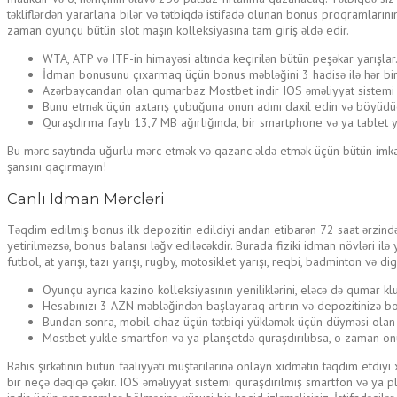
təkliflərdən yararlana bilər və tətbiqdə istifadə olunan bonus proqramların
zaman oyunçu bütün slot maşın kolleksiyasına tam giriş əldə edir.
WTA, ATP və ITF-in himayəsi altında keçirilən bütün peşəkar yarışlar
İdman bonusunu çıxarmaq üçün bonus məbləğini 3 hadisə ilə hər biri
Azərbaycandan olan qumarbaz Mostbet indir IOS əməliyyat sistemi i
Bunu etmək üçün axtarış çubuğuna onun adını daxil edin və böyüdüc
Quraşdırma faylı 13,7 MB ağırlığında, bir smartphone və ya tablet
Bu mərc saytında uğurlu mərc etmək və qazanc əldə etmək üçün bütün imka
şansını qaçırmayın!
Canlı Idman Mərcləri
Təqdim edilmiş bonus ilk depozitin edildiyi andan etibarən 72 saat ərzində h
yetirilməzsə, bonus balansı ləğv ediləcəkdir. Burada fiziki idman növləri il
futbol, at yarışı, tazı yarışı, rugby, motosiklet yarışı, reqbi, badminton və dig
Oyunçu ayrıca kazino kolleksiyasının yeniliklərini, eləcə də qumar kl
Hesabınızı 3 AZN məbləğindən başlayaraq artırın və depozitinizə b
Bundan sonra, mobil cihaz üçün tətbiqi yükləmək üçün düyməsi olan bi
Mostbet yukle smartfon və ya planşetdə quraşdırılıbsa, o zaman onu
Bahis şirkətinin bütün fəaliyyəti müştərilərinə onlayn xidmətin təqdim etdiy
bir neçə dəqiqə çəkir. IOS əməliyyat sistemi quraşdırılmış smartfon və ya