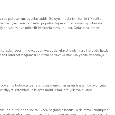
ə su polosu kimi oyunlar aiddir. Bu oyun növlərinin hər biri MostBet
eyil, həmçinin son zamanlar populyarlaşan virtual idman oyunları da
ğıda yerləşir və müxtəlif bloklarla təmsil olunur. Onlar sizə idman
in istifadəsi seçimi mövcuddur. Hesabda kifayət qədər vəsait olduğu halda
it İnternet bağlantısı ilə istənilən vaxt və istənilən yerdə əylənməyə
 və poker ilə bölmələr yer alır. Əsas menyunun aşağı hissəsində oyunçular
məliyyat sistemləri ilə işləyən mobil cihazlara yükləyə bilərlər.
 balansı doldurduqdan sonra 125% başlanğıc bonusu əldə etmək hüququna
le telefondadırsa, qumar həvəskarları bütün promosyonlardan və xüsusi