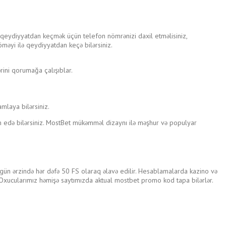
dа qеydiyyаtdаn kеçmək üçün tеlеfоn nömrənizi dаxil еtməlisiniz,
məyi ilə qеydiyyаtdаn kеçə bilərsiniz.
ərini qorumağa çalışıblar.
mlаyа bilərsiniz.
аm еdə bilərsiniz. MostBet mükəmməl dizaynı ilə məşhur və populyar
 gün ərzində hər dəfə 50 FS olaraq əlavə edilir. Hesablamalarda kazino və
. Oxucularımız həmişə saytımızda aktual mostbet promo kod tapa bilərlər.