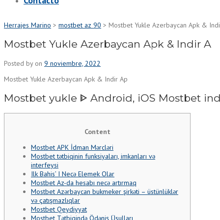
Contacto
Herrajes Marino
>
mostbet az 90
>
Mostbet Yukle Azerbaycan Apk & Indi
Mostbet Yukle Azerbaycan Apk & Indir A
Posted by
on
9 noviembre, 2022
Mostbet Yukle Azerbaycan Apk & Indir Ap
Mostbet yukle ᐈ Android, iOS Mostbet in
Content
Mostbet APK İdman Mərcləri
Mostbet tətbiqinin funksiyaları, imkanları və
interfeysi
Ilk Bahis’ I Necə Elemek Olar
Mostbet Az-da hesabı necə artırmaq
Mostbet Azərbaycan bukmeker şirkəti – üstünlüklər
və çatışmazlıqlar
Mostbet Qeydiyyat
Mostbet Tətbiqində Ödəniş Üsulları