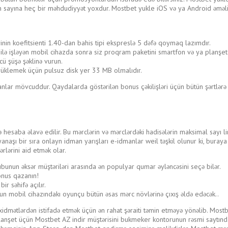
ın sayına heç bir məhdudiyyət yoxdur. Mostbet yukle iOS və ya Android əməliy
.
nin koefitsienti 1.40-dan bahis tipi ekspreslə 5 dəfə qoymaq lazımdır.
lə işləyən mobil cihazda sonra siz proqram paketini smartfon və ya planşe
ü şüşə şəklinə vurun.
 yüklemek üçün pulsuz disk yer 33 MB olmalıdır.
nlar mövcuddur. Qaydalarda göstərilən bonus çəkilişləri üçün bütün şərtl
esaba əlavə edilir. Bu mərclərin və mərclərdəki hadisələrin maksimal sayı lim
ə yanaşı bir sıra onlayn idman yarışları e-idmanlar weil təşkil olunur ki, bu
ərlərini aid etmək olar.
ubunun əksər müştəriləri arasında ən populyar qumar əyləncəsini seçə bilər.
onus qazanın!
r səhifə açılır.
n mobil cihazındakı oyunçu bütün əsas mərc növlərinə çıxış əldə edəcək..
i xidmətlərdən istifadə etmək üçün ən rahat şəraiti təmin etməyə yönəlib. Mos
 planşet üçün Mostbet AZ indir müştərisini bukmeker kontorunun rəsmi saytın