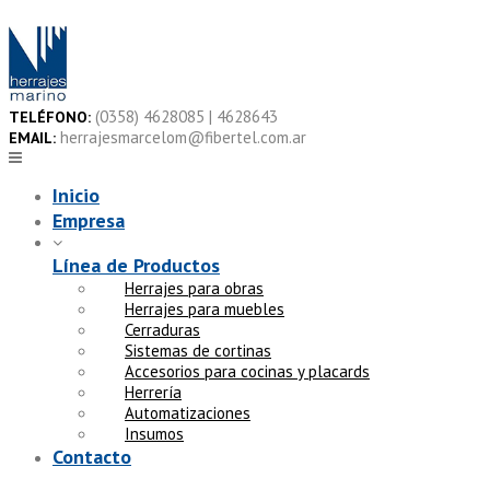
Skip
to
content
(0358) 4628085 | 4628643
TELÉFONO:
herrajesmarcelom@fibertel.com.ar
EMAIL:
Inicio
Empresa
Línea de Productos
Herrajes para obras
Herrajes para muebles
Cerraduras
Sistemas de cortinas
Accesorios para cocinas y placards
Herrería
Automatizaciones
Insumos
Contacto