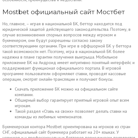
Mostbet официальный сайт Мостбет
Но, главное, – играя в национальной БК, беттор находится под
юридической защитой действующего законодательства. Поэтому, в
случае возникновения спорных вопросов между игроком и
букмекером, они будут разрешены согласно закону
соответствующими органами. При игре в оффшорной БК у беттора
такой возможности нет. Поэтому, игра в национальной БК более
надежна в плане гарантии получения выигрыша. Мобильное
приложение БК на Андроид имеет интуитивно понятный интерфейс и
поддерживает функционал официального портала. В игровой
программе пользователи оформляют ставки, проводят кассовые
операции, смотрят онлайн-трансляции и получают бонусы.
Скачать приложение БК можно на официальном сайте
компании.
Обширный выбор гарантирует приятный игровой опыт всем
игрокам.
Такой раздел «Ставь на своих» позволяет делать ставки на
команды из любимых чемпионатов.
Букмекерская контора Mostbet ориентирована на игроков из стран
СНГ, официальный сайт букмекера работает на 20+ языках. У
новичков и у профессиональных беттеров периодически появляются