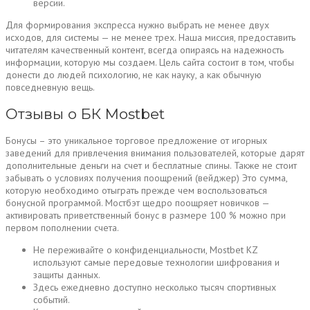
версии.
Для формирования экспресса нужно выбрать не менее двух
исходов, для системы — не менее трех. Наша миссия, предоставить
читателям качественный контент, всегда опираясь на надежность
информации, которую мы создаем. Цель сайта состоит в том, чтобы
донести до людей психологию, не как науку, а как обычную
повседневную вещь.
Отзывы о БК Mostbet
Бонусы – это уникальное торговое предложение от игорных
заведений для привлечения внимания пользователей, которые дарят
дополнительные деньги на счет и бесплатные спины. Также не стоит
забывать о условиях получения поощрений (вейджер) Это сумма,
которую необходимо отыграть прежде чем воспользоваться
бонусной программой. Мостбэт щедро поощряет новичков —
активировать приветственный бонус в размере 100 % можно при
первом пополнении счета.
Не переживайте о конфиденциальности, Mostbet KZ
используют самые передовые технологии шифрования и
защиты данных.
Здесь ежедневно доступно несколько тысяч спортивных
событий.