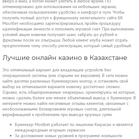
вверх и вниз, а потом может улететь в любое время. ПО
оптимизировано для использования на небольших экранах,
обеспечивая пользователям удобство и комфорт в пути. Чтобы
получить полный доступ к функционалу нелегального сайта БК
Мостбет необходимо зарегистрироваться, пройти процедуру
идентификации личности и пополнить игровой счет. При выполнении
условий акции новички получают шанс забрать до рублей и
фриспины после их отыгрыша. Любой клиент клуба может отдать
предпочтение тому способу регистрации, который самый удобный.
Лучшие онлайн казино в Казахстане
Это оптимальный вариант для владельцев устройств без
операционной системы (или старыми ее версиями). В сети можно
найти десятки различных букмекерских контор, и остановить свой
выбор на оптимальном варианте новичку достаточно сложно.
Однако, есть общепризнанные «маркеры», ориентируясь на которые,
можно сделать более или менее объективный вывод о букмекере. В
интернете можно найти негативные отзывы клиентов, связанные с
необоснованными блокировками игровых счетов, длительной
верификацией и проблемами при выводе крупных сумм.
Букмекер Mostbet работает по лицензии Кюрасао и является
международным игорным сервисом.
За достижение новых уровней в программе лояльности