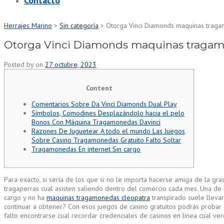
Contacto
Herrajes Marino
>
Sin categoría
>
Otorga Vinci Diamonds maquinas trag
Otorga Vinci Diamonds maquinas tragam
Posted by
on
27 octubre, 2023
Content
Comentarios Sobre Da Vinci Diamonds Dual Play
Símbolos, Comodines Desplazándolo hacia el pelo
Bonos Con Máquina Tragamonedas Davinci
Razones De Juguetear A todo el mundo Las Juegos
Sobre Casino Tragamonedas Gratuito Falto Soltar
Tragamonedas En internet Sin cargo
Para exacto, si serí­a de los que si no le importa hacerse amiga de la g
tragaperras cual asisten saliendo dentro del comercio cada mes. Una de l
cargo y no ha
maquinas tragamonedas cleopatra
transpirado suele llevar
continuar a obtener? Con esos juegos de casino gratuitos podrás probar
falto encontrarse cual recordar credenciales de casinos en línea cual ve