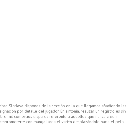
 sobre SlotJava dispones de la sección en la que llegamos añadiendo las
signación por detalle del jugador.
En sintonía, realizar un registro es sin
 sobre mil comercios dispares referente a aquellos que nunca creen
 comprometerte con manga larga el varí³n desplazándolo hacia el pelo