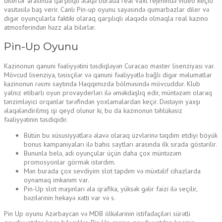
dilerlər arasında qarşılıqlı əlaqə burada real vaxt rejimində video keçid
vasitəsilə baş verir. Canlı Pin-up oyunu sayəsində qumarbazlar diler və
digər oyunçularla faktiki olaraq qarşılıqlı əlaqədə olmaqla real kazino
atmosferindən həzz ala bilərlər.
Pin-Up Oyunu
Kazinonun qanuni fəaliyyətini təsdiqləyən Curacao master lisenziyası var.
Mövcud lisenziya, təsisçilər və qanuni fəaliyyətlə bağlı digər məlumatlar
kazinonun rəsmi saytında Haqqımızda bölməsində mövcuddur. Klub
yalnız etibarlı oyun provayderləri ilə əməkdaşlıq edir, müntəzəm olaraq
tənzimləyici orqanlar tərəfindən yoxlamalardan keçir. Dəstəyin yaxşı
əlaqələndirilmiş işi qeyd olunur ki, bu da kazinonun təhlükəsiz
fəaliyyətinin təsdiqidir.
Bütün bu xüsusiyyətlərə əlavə olaraq üzvlərinə təqdim etdiyi böyük
bonus kampaniyaları ilə bahis saytları arasında ilk sırada göstərilir.
Bununla belə, adi oyunçular üçün daha çox müntəzəm
promosyonlar görmək istərdim.
Mən burada çox sevdiyim slot tapdım və müxtəlif cihazlarda
oynamaq imkanım var.
Pin-Up slot maşınları əla qrafika, yüksək gəlir faizi ilə seçilir,
bəzilərinin hekayə xətti var və s.
Pin Up oyunu Azərbaycan və MDB ölkələrinin istifadəçiləri sürətli