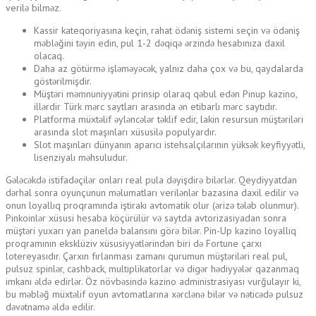
verilə bilməz.
Kassir kateqoriyasına keçin, rahat ödəniş sistemi seçin və ödəniş
məbləğini təyin edin, pul 1-2 dəqiqə ərzində hesabınıza daxil
olacaq.
Daha az götürmə işləməyəcək, yalnız daha çox və bu, qaydalarda
göstərilmişdir.
Müştəri məmnuniyyətini prinsip olaraq qəbul edən Pinup kazino,
illərdir Türk mərc saytları arasında ən etibarlı mərc saytıdır.
Platforma müxtəlif əyləncələr təklif edir, lakin resursun müştəriləri
arasında slot maşınları xüsusilə populyardır.
Slot maşınları dünyanın aparıcı istehsalçılarının yüksək keyfiyyətli,
lisenziyalı məhsuludur.
Gələcəkdə istifadəçilər onları real pula dəyişdirə bilərlər. Qeydiyyatdan
dərhal sonra oyunçunun məlumatları verilənlər bazasına daxil edilir və
onun loyallıq proqramında iştirakı avtomatik olur (ərizə tələb olunmur).
Pinkoinlər xüsusi hesaba köçürülür və saytda avtorizasiyadan sonra
müştəri yuxarı yan paneldə balansını görə bilər. Pin-Up kazino loyallıq
proqramının eksklüziv xüsusiyyətlərindən biri də Fortune çarxı
lotereyasıdır. Çarxın fırlanması zamanı qurumun müştəriləri real pul,
pulsuz spinlər, cashback, multiplikatorlar və digər hədiyyələr qazanmaq
imkanı əldə edirlər. Öz növbəsində kazino administrasiyası vurğulayır ki,
bu məbləğ müxtəlif oyun avtomatlarına xərclənə bilər və nəticədə pulsuz
dəvətnamə əldə edilir.