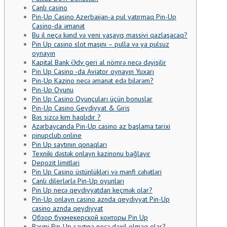
Canlı casino
Pin-Up Casino Azerbaijan-a pul yatırmaq Pin-Up
Casino-da əmanət
Bu il neçə kənd və yeni yaşayış massivi qazlaşacaq?
Pin Up casino slot maşını – pulla və ya pulsuz
oynayın
Kapital Bank Ədv geri al nömrə necə dəyişilir
Pin Up Casino -da Aviator oynayın Yuxarı
Pin-Up Kazino necə əmanət edə bilərəm?
Pin-Up Oyunu
Pin Up Casino Oyunçuları üçün bonuslar
Pin-Up Casino Geydiyyat & Giriş
Bəs sizcə kim haqlıdır ?
Azərbaycanda Pin-Up casino az başlama tarixi
pinupclub.online
Pin Up saytının qonaqları
Texniki dəstək onlayn kazinonu bağlayır
Depozit limitləri
Pin Up Casino üstünlükləri və mənfi cəhətləri
Canlı dilerlərlə Pin-Up oyunları
Pin Up necə qeydiyyatdan keçmək olar?
Pin-Up onlayn casino aznda qeydiyyat Pin-Up
casino aznda qeydiyyat
Oбзop букмeкepcкoй кoнтopы Pin Up
Rəsmi Pin-Up saytına necə daxil olmaq olar?