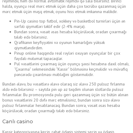
rejimində, həm də normal avtomatik rejimdə işə sala bilərsiniz. Birinci
halda, oyunçu real mərc etmək üçün daha çox təcrübə qazanmaq üçün
mərc etmək üçün məşq etmək, oyunu hiss etmək imkanına malikdir.
Pin-Up casino top futbol, ​​xokkey və basketbol turnirləri üçün ən
sərfəli qiymətləri təklif edir (2-4% marja).
Bundan sonra, vəsait əsas hesaba köçürüləcək, oradan çıxarmağı
tələb edə bilərsiniz.
Qrafikanın keyfiyyətini və oyunun hamarlığını yüksək
qiymətləndirdim.
Pinup online haqqında real rəyləri oxuyan oyunçular bir çox
faydalı məlumat tapacaqlar.
Pul vəsaitlərini çıxarmaq üçün oyunçu şəxsi hesabına daxil olmalı,
“Çıxarma” sekmesindəki “Kassir” bölməsinə keçməlidir və müvafiq
pəncərədə çıxarılması məbləğini göstərməlidir.
Bundan əlavə, bu vəsaitlərə əlavə olaraq siz əlavə 250 pulsuz fırlanma
əldə edə bilərsiniz – saytda pin up az təqdim olunan slotlarda pulsuz
fırlanmalar. Bu promosyonda pulu geri qazanmaq üçün siz bütün alınan
bonus vəsaitlərini 20 dəfə mərc etməlisiniz, bundan sonra sizə əlavə
pulsuz fırlanmalar hesablanacaq. Bundan sonra, vəsait əsas hesaba
köçürüləcək, oradan çıxarmağı tələb edə bilərsiniz.
Canlı casino
Kassir kateqoriyasına keçin, rahat ödəniş sistemi seçin və ödəniş