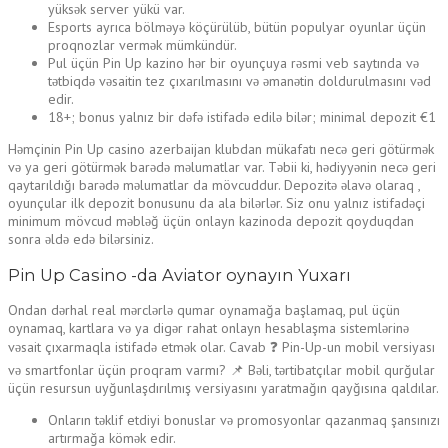
yüksək server yükü var.
Esports ayrıca bölməyə köçürülüb, bütün populyar oyunlar üçün
proqnozlar vermək mümkündür.
Pul üçün Pin Up kazino hər bir oyunçuya rəsmi veb saytında və
tətbiqdə vəsaitin tez çıxarılmasını və əmanətin doldurulmasını vəd
edir.
18+; bonus yalnız bir dəfə istifadə edilə bilər; minimal depozit €1
Həmçinin Pin Up casino azerbaijan klubdan mükafatı necə geri götürmək
və ya geri götürmək barədə məlumatlar var. Təbii ki, hədiyyənin necə geri
qaytarıldığı barədə məlumatlar da mövcuddur. Depozitə əlavə olaraq ,
oyunçular ilk depozit bonusunu da ala bilərlər. Siz onu yalnız istifadəçi
minimum mövcud məbləğ üçün onlayn kazinoda depozit qoyduqdan
sonra əldə edə bilərsiniz.
Pin Up Casino -da Aviator oynayın Yuxarı
Ondan dərhal real mərclərlə qumar oynamağa başlamaq, pul üçün
oynamaq, kartlara və ya digər rahat onlayn hesablaşma sistemlərinə
vəsait çıxarmaqla istifadə etmək olar. Cavab ❓ Pin-Up-un mobil versiyası
və smartfonlar üçün proqram varmı? 📌 Bəli, tərtibatçılar mobil qurğular
üçün resursun uyğunlaşdırılmış versiyasını yaratmağın qayğısına qaldılar.
Onların təklif etdiyi bonuslar və promosyonlar qazanmaq şansınızı
artırmağa kömək edir.