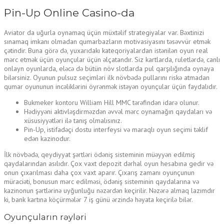
Pin-Up Online Casino-da
Aviator da uğurla oynamaq üçün müxtəlif strategiyalar var. Bəxtinizi
sınamaq imkanı olmadan qumarbazların motivasiyasını təsəvvür etmək
çətindir. Buna görə də, yuxarıdakı kateqoriyalardan istənilən oyun real
mərc etmək üçün oyunçular üçün əlçatandır. Siz kartlarda, ruletlərdə, canlı
onlayn oyunlarda, eləcə də bütün növ slotlarda pul qarşılığında oynaya
bilərsiniz. Oyunun pulsuz seçimləri ilk növbədə pullarını riskə atmadan
qumar oyununun incəliklərini öyrənmək istəyən oyunçular üçün faydalıdır.
Bukmeker kontoru William Hill MMC tərəfindən idarə olunur.
Hədiyyəni aktivləşdirməzdən əvvəl mərc oynamağın qaydaları və
xüsusiyyətləri ilə tanış olmalısınız.
Pin-Up, istifadəçi dostu interfeysi və maraqlı oyun seçimi təklif
edən kazinodur.
İlk növbədə, qeydiyyat şərtləri ödəniş sisteminin müəyyən edilmiş
qaydalarından asılıdır. Çox vaxt depozit dərhal oyun hesabına gedir və
onun çıxarılması daha çox vaxt aparır. Çıxarış zamanı oyunçunun
müraciəti, bonusun mərc edilməsi, ödəniş sisteminin qaydalarına və
kazinonun şərtlərinə uyğunluğu nəzərdən keçirilir. Nəzərə almaq lazımdır
ki, bank kartına köçürmələr 7 iş günü ərzində həyata keçirilə bilər.
Oyunçuların rəyləri