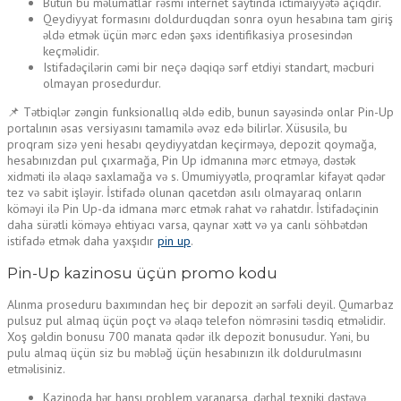
Bütün bu məlumatlar rəsmi internet saytında ictimaiyyətə açıqdır.
Qeydiyyat formasını doldurduqdan sonra oyun hesabına tam giriş
əldə etmək üçün mərc edən şəxs identifikasiya prosesindən
keçməlidir.
Istifadəçilərin cəmi bir neçə dəqiqə sərf etdiyi standart, məcburi
olmayan prosedurdur.
📌 Tətbiqlər zəngin funksionallıq əldə edib, bunun sayəsində onlar Pin-Up
portalının əsas versiyasını tamamilə əvəz edə bilirlər. Xüsusilə, bu
proqram sizə yeni hesabı qeydiyyatdan keçirməyə, depozit qoymağa,
hesabınızdan pul çıxarmağa, Pin Up idmanına mərc etməyə, dəstək
xidməti ilə əlaqə saxlamağa və s. Ümumiyyətlə, proqramlar kifayət qədər
tez və sabit işləyir. İstifadə olunan qacetdən asılı olmayaraq onların
köməyi ilə Pin Up-da idmana mərc etmək rahat və rahatdır. İstifadəçinin
daha sürətli köməyə ehtiyacı varsa, qaynar xətt və ya canlı söhbətdən
istifadə etmək daha yaxşıdır
pin up
.
Pin-Up kazinosu üçün promo kodu
Alınma proseduru baxımından heç bir depozit ən sərfəli deyil. Qumarbaz
pulsuz pul almaq üçün poçt və əlaqə telefon nömrəsini təsdiq etməlidir.
Xoş gəldin bonusu 700 manata qədər ilk depozit bonusudur. Yəni, bu
pulu almaq üçün siz bu məbləğ üçün hesabınızın ilk doldurulmasını
etməlisiniz.
Kazinoda hər hansı problem yaranarsa, dərhal texniki dəstəyə