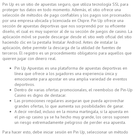
Pin Up es un sitio de apuestas seguro, que utiliza tecnología SSL para
proteger tus datos en todo momento. Además, el sitio ofrece una
selección de métodos de pago confiables y los pagos son procesados
por una empresa ubicada y licenciada en Chipre. Pin Up ofrece una
sección de apuestas deportivas que nos sorprendió por su eficiente
diseño, el cual es muy superior al de su sección de juegos de casino. La
aplicación móvil se puede descargar desde el sitio web oficial del sitio
haciendo clic en la pestaña Instalar Android. Antes de instalar la
aplicación, debe permitir la descarga de la utilidad de fuentes de
terceros. El registro es un procedimiento obligatorio para aquellos que
quieren jugar con dinero real.
Pin Up Apuestas es una plataforma de apuestas deportivas en
línea que ofrece a los jugadores una experiencia única y
emocionante para apostar en una amplia variedad de eventos
deportivos.
Dentro de varias ofertas promocionales, el reembolso de Pin-Up
Casino es digno de destacar.
Las promociones regulares aseguran que pueda aprovechar
grandes ofertas, lo que aumenta sus posibilidades de ganar.
A decir verdad, incluso en la misma martingala, si la apuesta en
el pin-up casino ya se ha hecho muy grande, los ceros suponen
un riesgo extremadamente peligroso de perder esa apuesta.
Para hacer esto, debe iniciar sesión en Pin Up, seleccionar un método