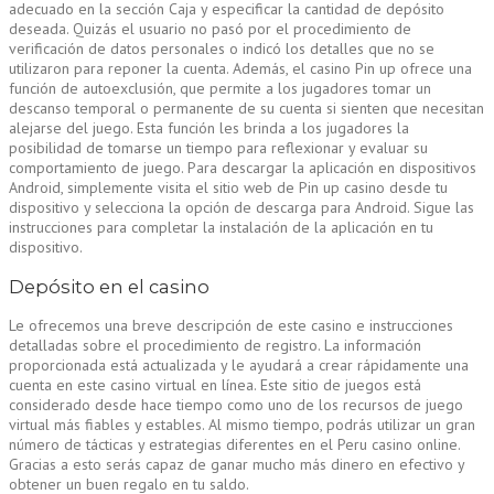
adecuado en la sección Caja y especificar la cantidad de depósito
deseada. Quizás el usuario no pasó por el procedimiento de
verificación de datos personales o indicó los detalles que no se
utilizaron para reponer la cuenta. Además, el casino Pin up ofrece una
función de autoexclusión, que permite a los jugadores tomar un
descanso temporal o permanente de su cuenta si sienten que necesitan
alejarse del juego. Esta función les brinda a los jugadores la
posibilidad de tomarse un tiempo para reflexionar y evaluar su
comportamiento de juego. Para descargar la aplicación en dispositivos
Android, simplemente visita el sitio web de Pin up casino desde tu
dispositivo y selecciona la opción de descarga para Android. Sigue las
instrucciones para completar la instalación de la aplicación en tu
dispositivo.
Depósito en el casino
Le ofrecemos una breve descripción de este casino e instrucciones
detalladas sobre el procedimiento de registro. La información
proporcionada está actualizada y le ayudará a crear rápidamente una
cuenta en este casino virtual en línea. Este sitio de juegos está
considerado desde hace tiempo como uno de los recursos de juego
virtual más fiables y estables. Al mismo tiempo, podrás utilizar un gran
número de tácticas y estrategias diferentes en el Peru casino online.
Gracias a esto serás capaz de ganar mucho más dinero en efectivo y
obtener un buen regalo en tu saldo.