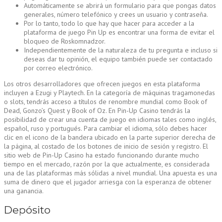
Automáticamente se abrirá un formulario para que pongas datos
generales, número telefónico y crees un usuario y contraseña.
Por lo tanto, todo lo que hay que hacer para acceder a la
plataforma de juego Pin Up es encontrar una forma de evitar el
bloqueo de Roskomnadzor.
Independientemente de la naturaleza de tu pregunta e incluso si
deseas dar tu opinión, el equipo también puede ser contactado
por correo electrónico.
Los otros desarrolladores que ofrecen juegos en esta plataforma
incluyen a Ezugi y Playtech. En la categoría de máquinas tragamonedas
o slots, tendrás acceso a títulos de renombre mundial como Book of
Dead, Gonzo’s Quest y Book of Oz. En Pin-Up Casino tendrás la
posibilidad de crear una cuenta de juego en idiomas tales como inglés,
español, ruso y portugués. Para cambiar el idioma, sólo debes hacer
clic en el icono de la bandera ubicado en la parte superior derecha de
la página, al costado de los botones de inicio de sesión y registro. El
sitio web de Pin-Up Casino ha estado funcionando durante mucho
tiempo en el mercado, razón por la que actualmente, es considerada
una de las plataformas más sólidas a nivel mundial. Una apuesta es una
suma de dinero que el jugador arriesga con la esperanza de obtener
una ganancia.
Depósito