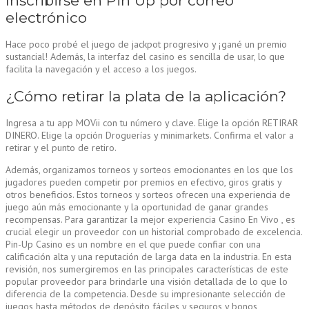
Inscribirse en Pin Up por correo
electrónico
Hace poco probé el juego de jackpot progresivo y ¡gané un premio
sustancial! Además, la interfaz del casino es sencilla de usar, lo que
facilita la navegación y el acceso a los juegos.
¿Cómo retirar la plata de la aplicación?
Ingresa a tu app MOVii con tu número y clave. Elige la opción RETIRAR
DINERO. Elige la opción Droguerías y minimarkets. Confirma el valor a
retirar y el punto de retiro.
Además, organizamos torneos y sorteos emocionantes en los que los
jugadores pueden competir por premios en efectivo, giros gratis y
otros beneficios. Estos torneos y sorteos ofrecen una experiencia de
juego aún más emocionante y la oportunidad de ganar grandes
recompensas. Para garantizar la mejor experiencia Casino En Vivo , es
crucial elegir un proveedor con un historial comprobado de excelencia.
Pin-Up Casino es un nombre en el que puede confiar con una
calificación alta y una reputación de larga data en la industria. En esta
revisión, nos sumergiremos en las principales características de este
popular proveedor para brindarle una visión detallada de lo que lo
diferencia de la competencia. Desde su impresionante selección de
juegos hasta métodos de depósito fáciles y seguros y bonos