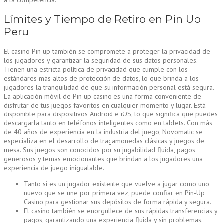
Límites y Tiempo de Retiro en Pin Up
Peru
El casino Pin up también se compromete a proteger la privacidad de
los jugadores y garantizar la seguridad de sus datos personales.
Tienen una estricta política de privacidad que cumple con los
estándares más altos de protección de datos, lo que brinda a los
jugadores la tranquilidad de que su información personal está segura.
La aplicación móvil de Pin up casino es una forma conveniente de
disfrutar de tus juegos favoritos en cualquier momento y lugar. Está
disponible para dispositivos Android e iOS, lo que significa que puedes
descargarla tanto en teléfonos inteligentes como en tablets. Con más
de 40 años de experiencia en la industria del juego, Novomatic se
especializa en el desarrollo de tragamonedas clásicas y juegos de
mesa. Sus juegos son conocidos por su jugabilidad fluida, pagos
generosos y temas emocionantes que brindan a los jugadores una
experiencia de juego inigualable.
Tanto si es un jugador existente que vuelve a jugar como uno
nuevo que se une por primera vez, puede confiar en Pin-Up
Casino para gestionar sus depósitos de forma rápida y segura.
El casino también se enorgullece de sus rápidas transferencias y
pagos, garantizando una experiencia fluida y sin problemas.