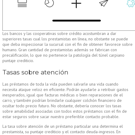
Los bancos y las cooperativas sobre crédito acostumbran a dar
superiores tasas cual los prestamistas en línea, no obstante se puede
que deba inspeccionar la sucursal con el fin de obtener favorece sobre
humano. Gran cantidad de prestamistas además se fabrican con
precalificación, lo que no pertenece la patologí­a del túnel carpiano
puntaje crediticio.
Tasas sobre atención
Las préstamos de toda la vida pueden salvarle una vida cuando
necesita ataque veloz en eficiente. Podrán ayudarle a retribuir gastos
inesperados, igual que facturas médicas o bien reparaciones de el
carro, y también podrían brindarle cualquier colchón financiero de
ocultar todo precio futuro. No obstante, debería conocer los tasas
sobre amabilidad asociadas con todos estos préstamos con el fin de
estar seguros sobre sacar nuestro preferible contacto probable.
La tasa sobre atención de un préstamo particular una determina el
prestamista, su puntaje crediticio y el contacto deuda-ingresos. En