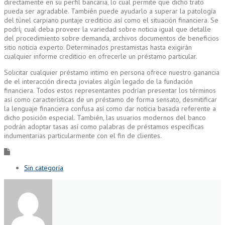
directamente en su perfil bancaria, lo cual permite que dicho trato
pueda ser agradable. También puede ayudarlo a superar la patologí­a
del túnel carpiano puntaje crediticio así­ como el situación financiera. Se
podrí¡ cual deba proveer la variedad sobre noticia igual que detalle
del procedimiento sobre demanda, archivos documentos de beneficios
sitio noticia experto. Determinados prestamistas hasta exigirán
cualquier informe crediticio en ofrecerle un préstamo particular.
Solicitar cualquier préstamo intimo en persona ofrece nuestro ganancia
de el interacción directa joviales algún legado de la fundación
financiera. Todos estos representantes podrían presentar los términos
así­ como características de un préstamo de forma sensato, desmitificar
la lenguaje financiera confusa así­ como dar noticia basada referente a
dicho posición especial. También, las usuarios modernos del banco
podrán adoptar tasas así­ como palabras de préstamos específicas
indumentarias particularmente con el fin de clientes.
Sin categoría