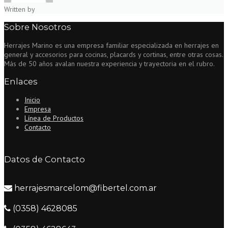
Written by
Sobre Nosotros
Herrajes Marino es una empresa familiar especializada en herrajes en
general y accesorios para cocinas, placards y cortinas, entre otras cosas.
Más de 50 años avalan nuestra experiencia y trayectoria en el rubro.
Enlaces
Inicio
Empresa
Línea de Productos
Contacto
Datos de Contacto
herrajesmarcelom@fibertel.com.ar
(0358) 4628085