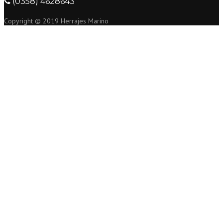
(0358) 4628643
Copyright © 2019 Herrajes Marino