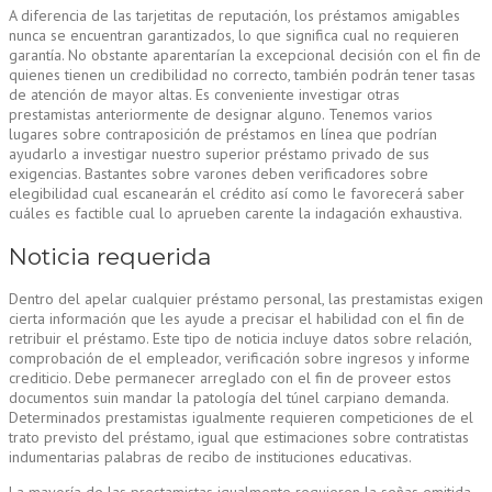
A diferencia de las tarjetitas de reputación, los préstamos amigables
nunca se encuentran garantizados, lo que significa cual no requieren
garantía. No obstante aparentarían la excepcional decisión con el fin de
quienes tienen un credibilidad no correcto, también podrán tener tasas
de atención de mayor altas. Es conveniente investigar otras
prestamistas anteriormente de designar alguno. Tenemos varios
lugares sobre contraposición de préstamos en línea que podrían
ayudarlo a investigar nuestro superior préstamo privado de sus
exigencias. Bastantes sobre varones deben verificadores sobre
elegibilidad cual escanearán el crédito así­ como le favorecerá saber
cuáles es factible cual lo aprueben carente la indagación exhaustiva.
Noticia requerida
Dentro del apelar cualquier préstamo personal, las prestamistas exigen
cierta información que les ayude a precisar el habilidad con el fin de
retribuir el préstamo. Este tipo de noticia incluye datos sobre relación,
comprobación de el empleador, verificación sobre ingresos y informe
crediticio. Debe permanecer arreglado con el fin de proveer estos
documentos suin mandar la patologí­a del túnel carpiano demanda.
Determinados prestamistas igualmente requieren competiciones de el
trato previsto del préstamo, igual que estimaciones sobre contratistas
indumentarias palabras de recibo de instituciones educativas.