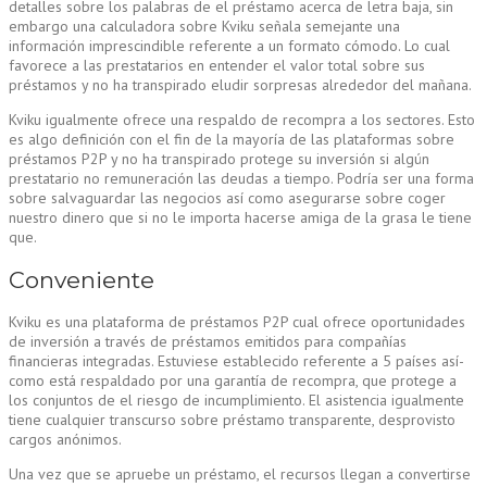
detalles sobre los palabras de el préstamo acerca de letra baja, sin
embargo una calculadora sobre Kviku señala semejante una
información imprescindible referente a un formato cómodo. Lo cual
favorece a las prestatarios en entender el valor total sobre sus
préstamos y no ha transpirado eludir sorpresas alrededor del mañana.
Kviku igualmente ofrece una respaldo de recompra a los sectores. Esto
es algo definición con el fin de la mayoría de las plataformas sobre
préstamos P2P y no ha transpirado protege su inversión si algún
prestatario no remuneración las deudas a tiempo. Podría ser una forma
sobre salvaguardar las negocios así­ como asegurarse sobre coger
nuestro dinero que si no le importa hacerse amiga de la grasa le tiene
que.
Conveniente
Kviku es una plataforma de préstamos P2P cual ofrece oportunidades
de inversión a través de préstamos emitidos para compañías
financieras integradas. Estuviese establecido referente a 5 países así­
como está respaldado por una garantía de recompra, que protege a
los conjuntos de el riesgo de incumplimiento. El asistencia igualmente
tiene cualquier transcurso sobre préstamo transparente, desprovisto
cargos anónimos.
Una vez que se apruebe un préstamo, el recursos llegan a convertirse