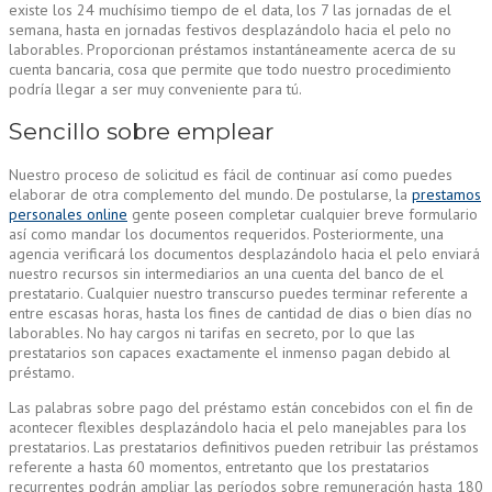
existe los 24 muchísimo tiempo de el data, los 7 las jornadas de el
semana, hasta en jornadas festivos desplazándolo hacia el pelo no
laborables. Proporcionan préstamos instantáneamente acerca de su
cuenta bancaria, cosa que permite que todo nuestro procedimiento
podrí­a llegar a ser muy conveniente para tú.
Sencillo sobre emplear
Nuestro proceso de solicitud es fácil de continuar así­ como puedes
elaborar de otra complemento del mundo. De postularse, la
prestamos
personales online
gente poseen completar cualquier breve formulario
así­ como mandar los documentos requeridos. Posteriormente, una
agencia verificará los documentos desplazándolo hacia el pelo enviará
nuestro recursos sin intermediarios an una cuenta del banco de el
prestatario. Cualquier nuestro transcurso puedes terminar referente a
entre escasas horas, hasta los fines de cantidad de dias o bien días no
laborables. No hay cargos ni tarifas en secreto, por lo que las
prestatarios son capaces exactamente el inmenso pagan debido al
préstamo.
Las palabras sobre pago del préstamo están concebidos con el fin de
acontecer flexibles desplazándolo hacia el pelo manejables para los
prestatarios. Las prestatarios definitivos pueden retribuir las préstamos
referente a hasta 60 momentos, entretanto que los prestatarios
recurrentes podrán ampliar las períodos sobre remuneración hasta 180