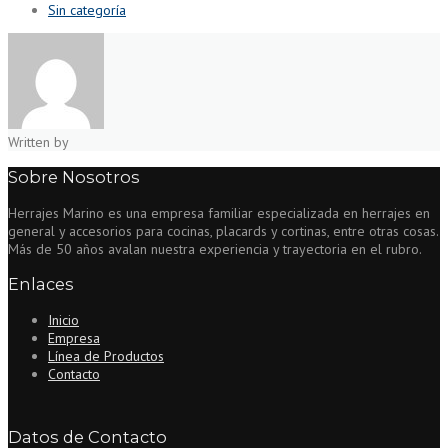
Sin categoría
Written by
Sobre Nosotros
Herrajes Marino es una empresa familiar especializada en herrajes en
general y accesorios para cocinas, placards y cortinas, entre otras cosas.
Más de 50 años avalan nuestra experiencia y trayectoria en el rubro.
Enlaces
Inicio
Empresa
Línea de Productos
Contacto
Datos de Contacto