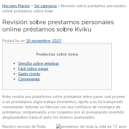
Herrajes Marino
>
Sin categoría
>
Revisión sobre prestamos personales
online préstamos sobre Kviku
Revisión sobre prestamos personales
online préstamos sobre Kviku
Posted by
on
10 noviembre, 2023
Productos sobre tema
Sencillo sobre emplear
Fácil sobre pagar
Gasto rí¡pido
Conveniente
Kviku resulta una plataforma sobre préstamos entre pares cual provee
a las prestatarios algún trabajo económico, rápido y no ha transpirado
conveniente.
Además se fabrican con una confianza de recompra de
préstamos, compensando a los conjuntos por el presupuesto invertido
desplazándolo hacia el pelo los motivos acumulados.
Nuestro servicio de Kviku