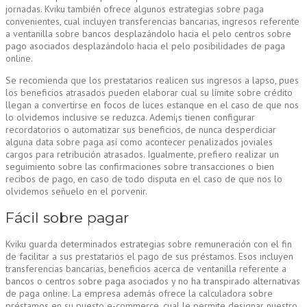
jornadas. Kviku también ofrece algunos estrategias sobre paga
convenientes, cual incluyen transferencias bancarias, ingresos referente
a ventanilla sobre bancos desplazándolo hacia el pelo centros sobre
pago asociados desplazándolo hacia el pelo posibilidades de paga
online.
Se recomienda que los prestatarios realicen sus ingresos a lapso, pues
los beneficios atrasados ​​pueden elaborar cual su límite sobre crédito
llegan a convertirse en focos de luces estanque en el caso de que nos
lo olvidemos inclusive se reduzca. Ademí¡s tienen configurar
recordatorios o automatizar sus beneficios, de nunca desperdiciar
alguna data sobre paga así­ como acontecer penalizados joviales
cargos para retribución atrasados. Igualmente, prefiero realizar un
seguimiento sobre las confirmaciones sobre transacciones o bien
recibos de pago, en caso de todo disputa en el caso de que nos lo
olvidemos señuelo en el porvenir.
Fácil sobre pagar
Kviku guarda determinados estrategias sobre remuneración con el fin
de facilitar a sus prestatarios el pago de sus préstamos. Esos incluyen
transferencias bancarias, beneficios acerca de ventanilla referente a
bancos o centros sobre paga asociados y no ha transpirado alternativas
de paga online. La empresa además ofrece la calculadora sobre
préstamos en su puesto e-commerce, cual le permite designar nuestro