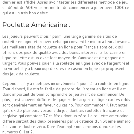
dernier est affiché. Aprés avoir tester les differentes methode de jeu,
un dépot de 50€ vous permettra de commencer à jouer avec 100€ ce
qui est un trés bon début.
Roulette Américaine :
Les joueurs peuvent choisir parmi une large gamme de sites de
roulette en ligne et trouver celui qui convient le mieux à leurs besoins.
Les meilleurs sites de roulette en ligne pour Français sont ceux qui
offrent des jeux de qualité avec des bonus intéressants. Le casino en
ligne roulette est un excellent moyen de s’amuser et de gagner de
l’argent. Vous pouvez jouer à la roulette en ligne avec de l’argent réel
ou virtuel. Il y a beaucoup de sites de casino en ligne qui proposent
des jeux de roulette.
Cependant, il y a quelques inconvénients à jouer à la roulette en ligne.
Tout d’abord, il est très facile de perdre de l’argent en ligne et il est
donc important de bien comprendre le jeu avant de commencer. De
plus, il est souvent difficile de gagner de l’argent en ligne car les odds
sont généralement en faveur du casino. Pour commencer, il faut noter
qu’il existe plusieurs versions du jeu, dont les roulettes française et
anglaise qui comptent 37 chiffres dont un zéro. La roulette américaine
diffère surtout des deux premières par l’existence d’un 38ème numéro,
à savoir le double-zéro. Dans l’exemple nous misons donc sur les
numeros 0, 1et 2.