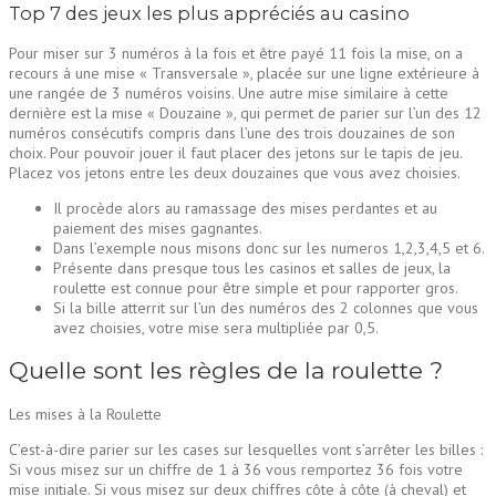
Top 7 des jeux les plus appréciés au casino
Pour miser sur 3 numéros à la fois et être payé 11 fois la mise, on a
recours à une mise « Transversale », placée sur une ligne extérieure à
une rangée de 3 numéros voisins. Une autre mise similaire à cette
dernière est la mise « Douzaine », qui permet de parier sur l’un des 12
numéros consécutifs compris dans l’une des trois douzaines de son
choix. Pour pouvoir jouer il faut placer des jetons sur le tapis de jeu.
Placez vos jetons entre les deux douzaines que vous avez choisies.
Il procède alors au ramassage des mises perdantes et au
paiement des mises gagnantes.
Dans l’exemple nous misons donc sur les numeros 1,2,3,4,5 et 6.
Présente dans presque tous les casinos et salles de jeux, la
roulette est connue pour être simple et pour rapporter gros.
Si la bille atterrit sur l’un des numéros des 2 colonnes que vous
avez choisies, votre mise sera multipliée par 0,5.
Quelle sont les règles de la roulette ?
Les mises à la Roulette
C’est-à-dire parier sur les cases sur lesquelles vont s’arrêter les billes :
Si vous misez sur un chiffre de 1 à 36 vous remportez 36 fois votre
mise initiale. Si vous misez sur deux chiffres côte à côte (à cheval) et