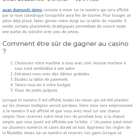
asian diamonds demo
consiste à miser sur le numéro qui sera affiché
par la roue cylindrique lorsqu’elle aura fini de tourner. Pour bouger un
jeton déjà placé, faites glisser votre doigt sur la table de roulette. Il
existe certains placements stratégiques permettant de couvrir toute
une partie du cylindre avec peu de jetons.
Comment être sûr de gagner au casino
?
Choisissez votre machine à sous avec soin. Aucune machine à
sous n’est semblable à une autre.
Entrainez-vous avec des démos gratuites.
Étudiez la table de paiement.
Tenez-vous-en à votre budget.
Visez de petits jackpots.
Lorsque le numéro 0 est affiché, toutes les mises qui ont été placées
sur les chances multiples seront perdues. Votre mise sera emprisonnée
si le numéro 0 est affiché et que vous avez misé sur une chance
simple. Vous recevrez votre mise lors du prochain tour, si la chance
simple que vous jouez est affichée par la bille. ✓ Un joueur peut miser
sur plusieurs numéros et cases durant un tour. Apprenez les règles de
la Roulette, misez sur un numéro et recevez vos gains lorsque ce