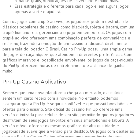
rodadas grátis, bonificações de aniversário e muito mais.
Essa estratégia é diferente para cada jogo e, em alguns jogos,
apenas a sorte o ajudará.
Com os jogos com crupiê ao vivo, os jogadores podem desfrutar de
clássicos populares de cassino, como blackjack, roleta e bacará, com um
crupiê humano real gerenciando o jogo em tempo real. Os jogos com
crupiê ao vivo oferecem uma combinação perfeita de conveniência e
realismo, trazendo a emoção de um cassino tradicional diretamente
para a tela do jogador. O Brasil Casino Pin-Up possui uma ampla gama
de jogos de caça-níqueis que atendem a diferentes preferências. Com
gráficos imersivos e jogabilidade envolvente, os jogos de caça-níqueis
do PinUp oferecem horas de entretenimento e a chance de ganhar
muito.
Pin-Up Casino Aplicativo
Sempre que uma nova plataforma chega ao mercado, os usuários
sentem um certo receio com a novidade. No entanto, podemos
assegurar que a Pin Up é segura, confiável e que possui bons bônus e
ofertas para o usuário. Site oficial do cassino Pin Up oferece uma
versão otimizada para celular de seu site, permitindo que os jogadores
desfrutem de seus jogos favoritos em seus smartphones e tablets. A
versão móvel oferece os mesmos gráficos de alta qualidade e
jogabilidade suave que a versão para desktop. Os jogos com dealer ao
vivo no Pin Up Casino Online oferecem uma experiência de jogo