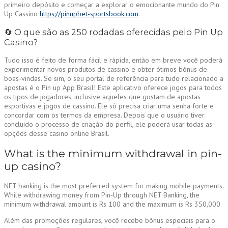
primeiro depósito e começar a explorar o emocionante mundo do Pin
Up Cassino
https://pinupbet-sportsbook.com
.
🔄 O que são as 250 rodadas oferecidas pelo Pin Up
Casino?
Tudo isso é feito de forma fácil e rápida, então em breve você poderá
experimentar novos produtos de cassino e obter ótimos bônus de
boas-vindas. Se sim, o seu portal de referência para tudo relacionado a
apostas é o Pin up App Brasil! Este aplicativo oferece jogos para todos
os tipos de jogadores, inclusive aqueles que gostam de apostas
esportivas e jogos de cassino. Ele só precisa criar uma senha forte e
concordar com os termos da empresa. Depois que o usuário tiver
concluído o processo de criação do perfil, ele poderá usar todas as
opções desse casino online Brasil.
What is the minimum withdrawal in pin-
up casino?
NET banking is the most preferred system for making mobile payments.
While withdrawing money from Pin-Up through NET Banking, the
minimum withdrawal amount is Rs 100 and the maximum is Rs 350,000.
Além das promoções regulares, você recebe bônus especiais para o