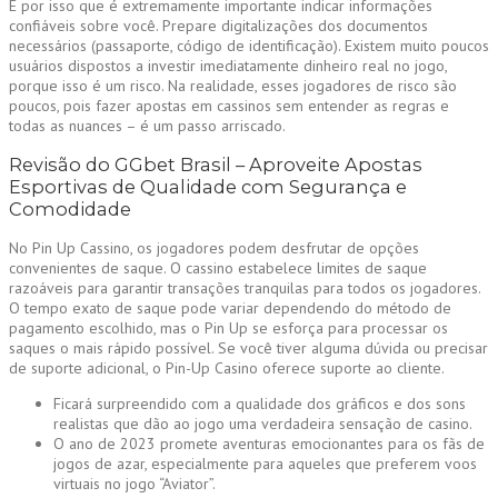
É por isso que é extremamente importante indicar informações
confiáveis ​​sobre você. Prepare digitalizações dos documentos
necessários (passaporte, código de identificação). Existem muito poucos
usuários dispostos a investir imediatamente dinheiro real no jogo,
porque isso é um risco. Na realidade, esses jogadores de risco são
poucos, pois fazer apostas em cassinos sem entender as regras e
todas as nuances – é um passo arriscado.
Revisão do GGbet Brasil – Aproveite Apostas
Esportivas de Qualidade com Segurança e
Comodidade
No Pin Up Cassino, os jogadores podem desfrutar de opções
convenientes de saque. O cassino estabelece limites de saque
razoáveis para garantir transações tranquilas para todos os jogadores.
O tempo exato de saque pode variar dependendo do método de
pagamento escolhido, mas o Pin Up se esforça para processar os
saques o mais rápido possível. Se você tiver alguma dúvida ou precisar
de suporte adicional, o Pin-Up Casino oferece suporte ao cliente.
Ficará surpreendido com a qualidade dos gráficos e dos sons
realistas que dão ao jogo uma verdadeira sensação de casino.
O ano de 2023 promete aventuras emocionantes para os fãs de
jogos de azar, especialmente para aqueles que preferem voos
virtuais no jogo “Aviator”.