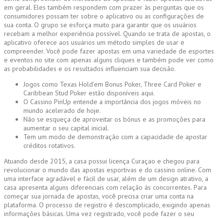
em geral. Eles também respondem com prazer às perguntas que os
consumidores possam ter sobre o aplicativo ou as configurações de
sua conta. O grupo se esforça muito para garantir que os usuários
recebam a melhor experiência possível. Quando se trata de apostas, o
aplicativo oferece aos usuários um método simples de usar e
compreender. Você pode fazer apostas em uma variedade de esportes
e eventos no site com apenas alguns cliques e também pode ver como
as probabilidades e os resultados influenciam sua decisão.
Jogos como Texas Hold’em Bonus Poker, Three Card Poker e
Caribbean Stud Poker estão disponíveis aqui.
O Cassino PinUp entende a importância dos jogos móveis no
mundo acelerado de hoje.
Não se esqueça de aproveitar os bónus e as promoções para
aumentar o seu capital inicial.
Tem um modo de demonstração com a capacidade de apostar
créditos rotativos.
Atuando desde 2015, a casa possui licença Curaçao e chegou para
revolucionar o mundo das apostas esportivas e do cassino online. Com
uma interface agradável e fácil de usar, além de um design atrativo, a
casa apresenta alguns diferenciais com relação às concorrentes. Para
começar sua jornada de apostas, você precisa criar uma conta na
plataforma. O processo de registro é descomplicado, exigindo apenas
informações básicas. Uma vez registrado, você pode fazer o seu