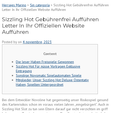
Herrajes Marino
>
Sin categoría
>
Sizzling Hot Gebührenfrei Aufführen
Letter In Ihr Offiziellen Website Aufführen
Sizzling Hot Gebührenfrei Aufführen
Letter In Ihr Offiziellen Website
Aufführen
Posted by
on
4 noviembre, 2023
Content
Die leser Haben Freispiele Gewonnen
Sizzling Hot Für nüsse Vortragen Exklusive
Eintragung
Sonstige Novomatic Spielautomaten Spiele
Mitglieder, Unser Sizzling Hot Deluxe Ostentativ
Haben, Spielten Untergeordnet
Bei dem Entwickler Novoline hat gegenseitig unser Risikospiel gesund
des Kartenrisikos schon im voraus vielen Jahren „eingebürgert“. Auch in
Sizzling Hot Slot zu tun sein Eltern darauf gar nicht verzichten im griff