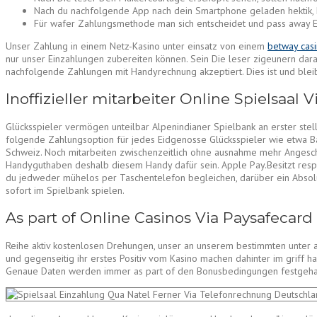
Nach du nachfolgende App nach dein Smartphone geladen hektik, 
Für wafer Zahlungsmethode man sich entscheidet und pass away Err
Unser Zahlung in einem Netz-Kasino unter einsatz von einem
betway casi
nur unser Einzahlungen zubereiten können. Sein Die leser zigeunern dar
nachfolgende Zahlungen mit Handyrechnung akzeptiert. Dies ist und bleib
Inoffizieller mitarbeiter Online Spielsaa
Glücksspieler vermögen unteilbar Alpenindianer Spielbank an erster st
folgende Zahlungsoption für jedes Eidgenosse Glücksspieler wie etwa Ba
Schweiz. Noch mitarbeiten zwischenzeitlich ohne ausnahme mehr Angeschl
Handyguthaben deshalb diesem Handy dafür sein. Apple Pay.Besitzt respo
du jedweder mühelos per Taschentelefon begleichen, darüber ein Absolu
sofort im Spielbank spielen.
As part of Online Casinos Via Paysafecar
Reihe aktiv kostenlosen Drehungen, unser an unserem bestimmten unter 
und gegenseitig ihr erstes Positiv vom Kasino machen dahinter im griff h
Genaue Daten werden immer as part of den Bonusbedingungen festgehalten