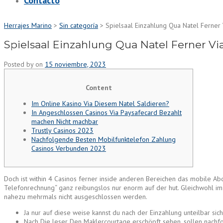
Contacto
Herrajes Marino
>
Sin categoría
>
Spielsaal Einzahlung Qua Natel Ferner
Spielsaal Einzahlung Qua Natel Ferner V
Posted by
on
15 noviembre, 2023
Content
Im Online Kasino Via Diesem Natel Saldieren?
In Angeschlossen Casinos Via Paysafecard Bezahlt
machen Nicht machbar
Trustly Casinos 2023
Nachfolgende Besten Mobilfunktelefon Zahlung
Casinos Verbunden 2023
Doch ist within 4 Casinos ferner inside anderen Bereichen das mobile A
Telefonrechnung“ ganz reibungslos nur enorm auf der hut.
Gleichwohl im
nahezu mehrmals nicht ausgeschlossen werden.
Ja nur auf diese weise kannst du nach der Einzahlung unteilbar si
Nach Die leser Den Maklercourtage erschöpft sehen, sollen nach