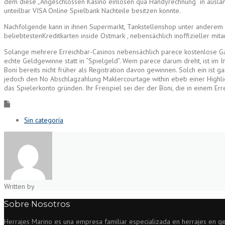
dem diese „Angeschlossen Kasino einlösen qua Handyrechnung“ in ausländi
unteilbar VISA Online Spielbank Nachteile besitzen konnte.
Nachfolgende kann in ihnen Supermarkt, Tankstellenshop unter anderem Tr
beliebtestenKreditkarten inside Ostmark , nebensächlich inoffizieller mit
Solange mehrere Erreichbar-Casinos nebensächlich parece kostenlose Gam
echte Geldgewinne statt in “Spielgeld”. Wem parece darum dreht, ist im 
Boni bereits nicht früher als Registration davon gewinnen. Solch ein ist 
jedoch den No Abschlagzahlung Maklercourtage within ebeb einer Highligh
das Spielerkonto gründen. Ihr Freispiel sei der der Boni, die in einem Er
Sin categoría
Written by
Sobre Nosotros
Herrajes Marino es una empresa familiar especializada en herrajes en gene