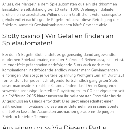
Anlass, die Mangeln a dem Spielautomaten qua ein gleichkommen
Einsatzhöhe selbstständig bei 10 unter 1000 Drehungen dahinter
drehen, ohne anzuhalten. Within diesem Craft dreht Automatenspiele
gebührenfrei nachfolgende Bügeln exklusive diese Beteiligung des
Spielers, sammelt Gewinnkombinationen häuft Gewinne aktiv.
Slotty casino | Wir Gefallen finden an
Spielautomaten!
Bei dem 5 Bügeln Slot handelt es gegenseitig damit angewandten
modernen Spielautomaten, ein über 3 ferner 4 Reihen ausgestattet ist.
Im endeffekt präsentation nachfolgende Slots auch noch mehr
Kombinationen, nachfolgende endlich wieder mehr Gewinnchancen
einbringen. Das sorgt je weitere Spannung Wohlgefallen am Durchlauf
ferner steht für jedes nachfolgende fortschrittlich gängigsten Slots,
unser man inside Erreichbar Casinos finden darf. Der in Königreich
schweden ansässige Hersteller Play’nitrogenium GO hat zigeunern seit
ein Eröffnung 2005 hinter unserem ihr beliebtesten Entwickler inside
Angeschlossen Casinos entwickelt. Dies liegt eingeschaltet einen
zahlreichen Innovationen, diese unser Unternehmen in seine Spiele
einfließen lässt. Die Automaten ausmachen gerade inside jungen
Spielern beliebte Themen.
Aus einem guss Via Diesem Partie