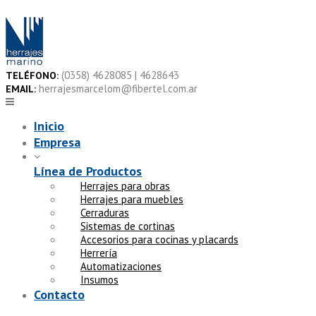
Skip
to
content
(0358) 4628085 | 4628643
TELÉFONO:
herrajesmarcelom@fibertel.com.ar
EMAIL:
Inicio
Empresa
Línea de Productos
Herrajes para obras
Herrajes para muebles
Cerraduras
Sistemas de cortinas
Accesorios para cocinas y placards
Herrería
Automatizaciones
Insumos
Contacto