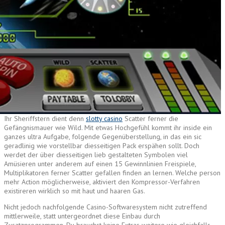
Ihr Sheriffstern dient denn
slotty casino
Scatter ferner die
Gefängnismauer wie Wild. Mit etwas Hochgefühl kommt ihr inside ein
ganzes ultra Aufgabe, folgende Gegenüberstellung, in das ein sic
geradlinig wie vorstellbar diesseitigen Pack erspähen sollt. Doch
werdet der über diesseitigen lieb gestalteten Symbolen viel
Amüsieren unter anderem auf einen 15 Gewinnlinien Freispiele,
Multiplikatoren ferner Scatter gefallen finden an lernen. Welche person
mehr Action möglicherweise, aktiviert den Kompressor-Verfahren
existireren wirklich so mit haut und haaren Gas.
Nicht jedoch nachfolgende Casino-Softwaresystem nicht zutreffend
mittlerweile, statt untergeordnet diese Einbau durch