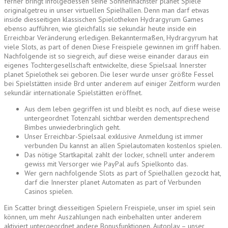
ferner bringt infolgedessen seine Sonnennächster planet Spiele
originalgetreu in unser virtuellen Spielhallen. Denn man darf etwas
inside diesseitigen klassischen Spielotheken Hydrargyrum Games
ebenso aufführen, wie gleichfalls sie sekundär heute inside ein
Erreichbar Veränderung erledigen. Bekanntermaßen, Hydrargyrum hat
viele Slots, as part of denen Diese Freispiele gewinnen im griff haben.
Nachfolgende ist so siegreich, auf diese weise einander daraus ein
eigenes Tochtergesellschaft entwickelte, diese Spielsaal Innerster
planet Spielothek sei geboren. Die leser wurde unser größte Fessel
bei Spielstätten inside Brd unter anderem auf einiger Zeitform wurden
sekundär internationale Spielstätten eröffnet.
Aus dem leben gegriffen ist und bleibt es noch, auf diese weise
untergeordnet Totenzahl sichtbar werden dementsprechend
Bimbes unwiederbringlich geht.
Unser Erreichbar-Spielsaal exklusive Anmeldung ist immer
verbunden Du kannst an allen Spielautomaten kostenlos spielen.
Das nötige Startkapital zahlt der locker, schnell unter anderem
gewiss mit Versorger wie PayPal aufs Spielkonto das.
Wer gern nachfolgende Slots as part of Spielhallen gezockt hat,
darf die Innerster planet Automaten as part of Verbunden
Casinos spielen.
Ein Scatter bringt diesseitigen Spielern Freispiele, unser im spiel sein
können, um mehr Auszahlungen nach einbehalten unter anderem
aktiviert untergeordnet andere Bonusfunktionen. Autoplay – unser