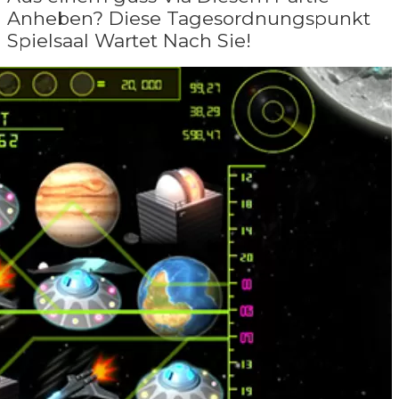
Anheben? Diese Tagesordnungspunkt
Spielsaal Wartet Nach Sie!