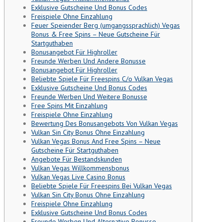
Exklusive Gutscheine Und Bonus Codes
Freispiele Ohne Einzahlung
Feuer Speiender Berg (umgangssprachlich) Vegas
Bonus & Free Spins – Neue Gutscheine Für
Startguthaben
Bonusangebot Für Highroller
Freunde Werben Und Andere Bonusse
Bonusangebot Für Highroller
Beliebte Spiele Für Freespins C/o Vulkan Vegas
Exklusive Gutscheine Und Bonus Codes
Freunde Werben Und Weitere Bonusse
Free Spins Mit Einzahlung
Freispiele Ohne Einzahlung
Bewertung Des Bonusangebots Von Vulkan Vegas
Vulkan Sin City Bonus Ohne Einzahlung
Vulkan Vegas Bonus And Free Spins – Neue
Gutscheine Für Startguthaben
Angebote Für Bestandskunden
Vulkan Vegas Willkommensbonus
Vulkan Vegas Live Casino Bonus
Beliebte Spiele Für Freespins Bei Vulkan Vegas
Vulkan Sin City Bonus Ohne Einzahlung
Freispiele Ohne Einzahlung
Exklusive Gutscheine Und Bonus Codes
Freunde Werben Und Alternative Bonusse