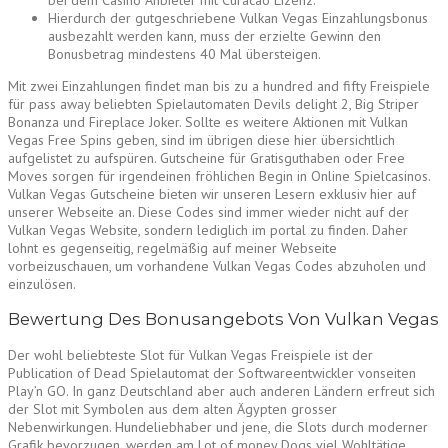
Hierdurch der gutgeschriebene Vulkan Vegas Einzahlungsbonus
ausbezahlt werden kann, muss der erzielte Gewinn den
Bonusbetrag mindestens 40 Mal übersteigen.
Mit zwei Einzahlungen findet man bis zu a hundred and fifty Freispiele
für pass away beliebten Spielautomaten Devils delight 2, Big Striper
Bonanza und Fireplace Joker. Sollte es weitere Aktionen mit Vulkan
Vegas Free Spins geben, sind im übrigen diese hier übersichtlich
aufgelistet zu aufspüren. Gutscheine für Gratisguthaben oder Free
Moves sorgen für irgendeinen fröhlichen Begin in Online Spielcasinos.
Vulkan Vegas Gutscheine bieten wir unseren Lesern exklusiv hier auf
unserer Webseite an. Diese Codes sind immer wieder nicht auf der
Vulkan Vegas Website, sondern lediglich im portal zu finden. Daher
lohnt es gegenseitig, regelmäßig auf meiner Webseite
vorbeizuschauen, um vorhandene Vulkan Vegas Codes abzuholen und
einzulösen.
Bewertung Des Bonusangebots Von Vulkan Vegas
Der wohl beliebteste Slot für Vulkan Vegas Freispiele ist der
Publication of Dead Spielautomat der Softwareentwickler vonseiten
Play’n GO. In ganz Deutschland aber auch anderen Ländern erfreut sich
der Slot mit Symbolen aus dem alten Ägypten grosser
Nebenwirkungen. Hundeliebhaber und jene, die Slots durch moderner
Grafik bevorzugen, werden am Lot of money Dogs viel Wohltätige