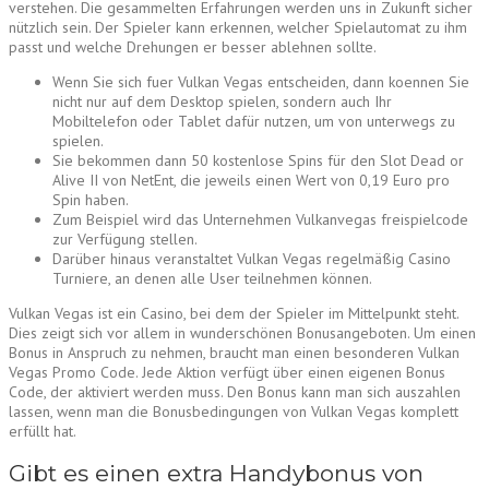
verstehen. Die gesammelten Erfahrungen werden uns in Zukunft sicher
nützlich sein. Der Spieler kann erkennen, welcher Spielautomat zu ihm
passt und welche Drehungen er besser ablehnen sollte.
Wenn Sie sich fuer Vulkan Vegas entscheiden, dann koennen Sie
nicht nur auf dem Desktop spielen, sondern auch Ihr
Mobiltelefon oder Tablet dafür nutzen, um von unterwegs zu
spielen.
Sie bekommen dann 50 kostenlose Spins für den Slot Dead or
Alive II von NetEnt, die jeweils einen Wert von 0,19 Euro pro
Spin haben.
Zum Beispiel wird das Unternehmen Vulkanvegas freispielcode
zur Verfügung stellen.
Darüber hinaus veranstaltet Vulkan Vegas regelmäßig Casino
Turniere, an denen alle User teilnehmen können.
Vulkan Vegas ist ein Casino, bei dem der Spieler im Mittelpunkt steht.
Dies zeigt sich vor allem in wunderschönen Bonusangeboten. Um einen
Bonus in Anspruch zu nehmen, braucht man einen besonderen Vulkan
Vegas Promo Code. Jede Aktion verfügt über einen eigenen Bonus
Code, der aktiviert werden muss. Den Bonus kann man sich auszahlen
lassen, wenn man die Bonusbedingungen von Vulkan Vegas komplett
erfüllt hat.
Gibt es einen extra Handybonus von