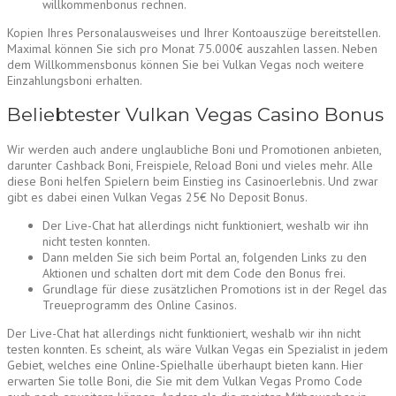
willkommenbonus rechnen.
Kopien Ihres Personalausweises und Ihrer Kontoauszüge bereitstellen.
Maximal können Sie sich pro Monat 75.000€ auszahlen lassen. Neben
dem Willkommensbonus können Sie bei Vulkan Vegas noch weitere
Einzahlungsboni erhalten.
Beliebtester Vulkan Vegas Casino Bonus
Wir werden auch andere unglaubliche Boni und Promotionen anbieten,
darunter Cashback Boni, Freispiele, Reload Boni und vieles mehr. Alle
diese Boni helfen Spielern beim Einstieg ins Casinoerlebnis. Und zwar
gibt es dabei einen Vulkan Vegas 25€ No Deposit Bonus.
Der Live-Chat hat allerdings nicht funktioniert, weshalb wir ihn
nicht testen konnten.
Dann melden Sie sich beim Portal an, folgenden Links zu den
Aktionen und schalten dort mit dem Code den Bonus frei.
Grundlage für diese zusätzlichen Promotions ist in der Regel das
Treueprogramm des Online Casinos.
Der Live-Chat hat allerdings nicht funktioniert, weshalb wir ihn nicht
testen konnten. Es scheint, als wäre Vulkan Vegas ein Spezialist in jedem
Gebiet, welches eine Online-Spielhalle überhaupt bieten kann. Hier
erwarten Sie tolle Boni, die Sie mit dem Vulkan Vegas Promo Code