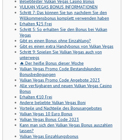
Beliebtester Vulkan Vegas Casino Bonus
VULKAN VEGAS BONUS INFORMATIONEN
Schritt 7: Das können Sie tun, nachdem Sie den
Willkommensbonus komplett verwenden haben
Erhalten $25 Frei
Schritt 5: So erhalten Sie den Bonus bei Vulkan
Vegas
Gibt es einen Bonus ohne Einzahlung?
Gibt es einen extra Handybonus von Vulkan Vegas
Schritt 9: Spielen Sie Vulkan Vegas auch von
unterwegs
🔥 Der heiße Bonus dieser Woche
Vulkan Vegas Promo Code Bestandskunden:
Bonusbedingungen
Vulkan Vegas Promo Code Angebote 2023
Alle verfügbaren und neuen Vulkan Vegas Casino
Bonus
Erhalten €10 Frei
Andere beliebte Vulkan Vegas Boni
Vorteile und Nachteile des Bonusangebotes
Vulkan Vegas 10 Euro Bonus
Vulkan Vegas Bonus Code 2023
Kann man sich den Vulkan Vegas Bonus auszahlen
lassen?
Vulkan Vegas Einzahlungsbonus