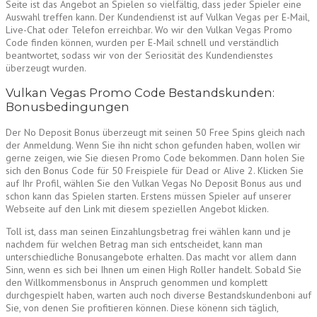
Seite ist das Angebot an Spielen so vielfältig, dass jeder Spieler eine
Auswahl treffen kann. Der Kundendienst ist auf Vulkan Vegas per E-Mail,
Live-Chat oder Telefon erreichbar. Wo wir den Vulkan Vegas Promo
Code finden können, wurden per E-Mail schnell und verständlich
beantwortet, sodass wir von der Seriosität des Kundendienstes
überzeugt wurden.
Vulkan Vegas Promo Code Bestandskunden:
Bonusbedingungen
Der No Deposit Bonus überzeugt mit seinen 50 Free Spins gleich nach
der Anmeldung. Wenn Sie ihn nicht schon gefunden haben, wollen wir
gerne zeigen, wie Sie diesen Promo Code bekommen. Dann holen Sie
sich den Bonus Code für 50 Freispiele für Dead or Alive 2. Klicken Sie
auf Ihr Profil, wählen Sie den Vulkan Vegas No Deposit Bonus aus und
schon kann das Spielen starten. Erstens müssen Spieler auf unserer
Webseite auf den Link mit diesem speziellen Angebot klicken.
Toll ist, dass man seinen Einzahlungsbetrag frei wählen kann und je
nachdem für welchen Betrag man sich entscheidet, kann man
unterschiedliche Bonusangebote erhalten. Das macht vor allem dann
Sinn, wenn es sich bei Ihnen um einen High Roller handelt. Sobald Sie
den Willkommensbonus in Anspruch genommen und komplett
durchgespielt haben, warten auch noch diverse Bestandskundenboni auf
Sie, von denen Sie profitieren können. Diese könenn sich täglich,