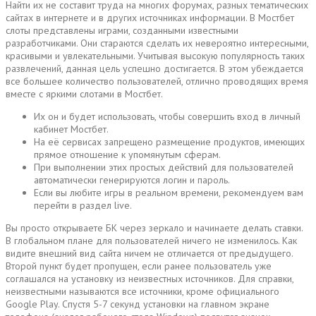
Найти их не составит труда на многих форумах, разных тематических
сайтах в интернете и в других источниках информации. В Мостбет
слоты представлены играми, созданными известными
разработчиками. Они стараются сделать их невероятно интересными,
красивыми и увлекательными. Учитывая высокую популярность таких
развлечений, данная цель успешно достигается. В этом убеждается
все большее количество пользователей, отлично проводящих время
вместе с яркими слотами в Мостбет.
Их он и будет использовать, чтобы совершить вход в личный
кабинет Мостбет.
На её сервисах запрещено размещение продуктов, имеющих
прямое отношение к упомянутым сферам.
При выполнении этих простых действий для пользователей
автоматически генерируются логин и пароль.
Если вы любите игры в реальном времени, рекомендуем вам
перейти в раздел live.
Вы просто открываете БК через зеркало и начинаете делать ставки.
В глобальном плане для пользователей ничего не изменилось. Как
видите внешний вид сайта ничем не отличается от предыдущего.
Второй пункт будет пропущен, если ранее пользователь уже
соглашался на установку из неизвестных источников. Для справки,
неизвестными называются все источники, кроме официального
Google Play. Спустя 5-7 секунд установки на главном экране