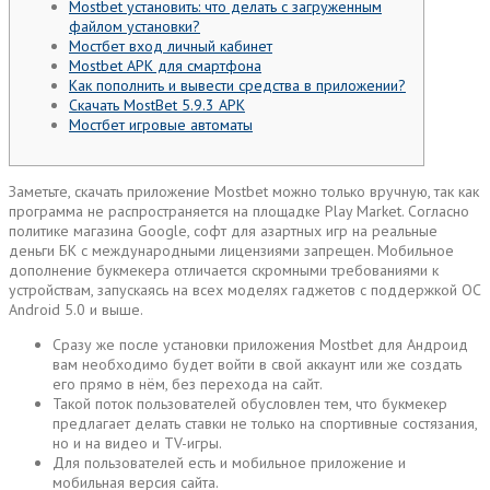
Mostbet установить: что делать с загруженным
файлом установки?
Мостбет вход личный кабинет
Mostbet APK для смартфона
Как пополнить и вывести средства в приложении?
Скачать MostBet 5.9.3 APK
Мостбет игровые автоматы
Заметьте, скачать приложение Mostbet можно только вручную, так как
программа не распространяется на площадке Play Market. Согласно
политике магазина Google, софт для азартных игр на реальные
деньги БК с международными лицензиями запрещен. Мобильное
дополнение букмекера отличается скромными требованиями к
устройствам, запускаясь на всех моделях гаджетов с поддержкой ОС
Android 5.0 и выше.
Сразу же после установки приложения Mostbet для Андроид
вам необходимо будет войти в свой аккаунт или же создать
его прямо в нём, без перехода на сайт.
Такой поток пользователей обусловлен тем, что букмекер
предлагает делать ставки не только на спортивные состязания,
но и на видео и TV-игры.
Для пользователей есть и мобильное приложение и
мобильная версия сайта.