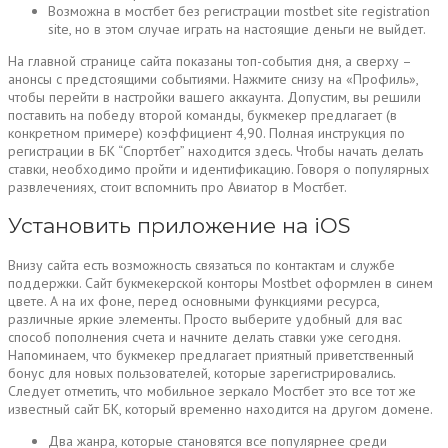
Возможна в мостбет без регистрации mostbet site registration
site, но в этом случае играть на настоящие деньги не выйдет.
На главной странице сайта показаны топ-события дня, а сверху –
анонсы с предстоящими событиями. Нажмите снизу на «Профиль»,
чтобы перейти в настройки вашего аккаунта. Допустим, вы решили
поставить на победу второй команды, букмекер предлагает (в
конкретном примере) коэффициент 4,90. Полная инструкция по
регистрации в БК “Спортбет” находится здесь. Чтобы начать делать
ставки, необходимо пройти и идентификацию. Говоря о популярных
развлечениях, стоит вспомнить про Авиатор в Мостбет.
Установить приложение на iOS
Внизу сайта есть возможность связаться по контактам и службе
поддержки. Сайт букмекерской конторы Mostbet оформлен в синем
цвете. А на их фоне, перед основными функциями ресурса,
различные яркие элементы. Просто выберите удобный для вас
способ пополнения счета и начните делать ставки уже сегодня.
Напоминаем, что букмекер предлагает приятный приветственный
бонус для новых пользователей, которые зарегистрировались.
Следует отметить, что мобильное зеркало Мостбет это все тот же
известный сайт БК, который временно находится на другом домене.
Два жанра, которые становятся все популярнее среди