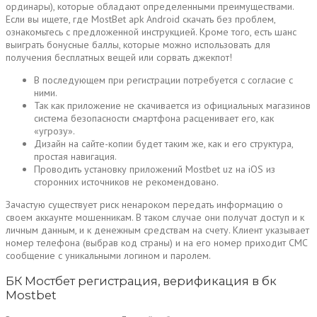
ординары), которые обладают определенными преимуществами.
Если вы ищете, где MostBet apk Android скачать без проблем,
ознакомьтесь с предложенной инструкцией. Кроме того, есть шанс
выиграть бонусные баллы, которые можно использовать для
получения бесплатных вещей или сорвать джекпот!
В последующем при регистрации потребуется с согласие с
ними.
Так как приложение не скачивается из официальных магазинов
система безопасности смартфона расценивает его, как
«угрозу».
Дизайн на сайте-копии будет таким же, как и его структура,
простая навигация.
Проводить установку приложений Mostbet uz на iOS из
сторонних источников не рекомендовано.
Зачастую существует риск ненароком передать информацию о
своем аккаунте мошенникам. В таком случае они получат доступ и к
личным данным, и к денежным средствам на счету. Клиент указывает
номер телефона (выбрав код страны) и на его номер приходит СМС
сообщение с уникальными логином и паролем.
БК Мостбет регистрация, верификация в бк
Mostbet