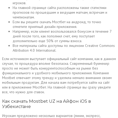
игроков.
На главной странице сайта расположены также статистики
прогнозов по прошедшим и ведущим матчам, встречам и
чемпионатам.
Если вы решите скачать Мостбет на андроид, то точно
отметите приятный дизайн приложения.
Например, если клиент воспользовался бонусом в течение 7
дней после того, как пополнил счет, ему поступает
дополнительно еще 50% от суммы взноса.
Все материалы сайта доступны по лицензии Creative Commons
Attribution 4.0 International.
Если источником выступает официальный сайт компании, как в данном
случае, то процедура вполне безопасна. Современный букмекер
просто не может быть конкурентоспособным на рынке без
функционального и удобного мобильного приложения. Компания
Mostbet отвечает этому тренду и уделила немало внимания своим
мобильным продуктам. Для начала вам потребуется зайти на сайт
или в приложение Мостбет. На главной странице вы сразу увидите
все, что нужно для ставок.
Как скачать Mostbet UZ на Айфон iOS в
Узбекистане
Игрокам предложено несколько вариантов (линии, экспресс,