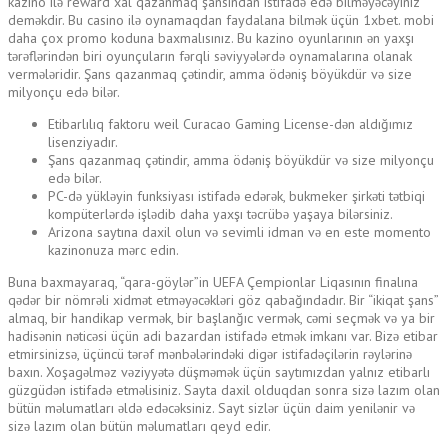
kazino ilə reward xal qazanmaq şansından istifadə edə bilməyəcəyiniz
deməkdir. Bu casino ilə oynamaqdan faydalana bilmək üçün 1xbet. mobi
daha çox promo koduna baxmalısınız. Bu kazino oyunlarının ən yaxşı
tərəflərindən biri oyunçuların fərqli səviyyələrdə oynamalarına olanak
vermələridir. Şans qazanmaq çətindir, amma ödəniş böyükdür və size
milyonçu edə bilər.
Etibarlılıq faktoru weil Curacao Gaming License-dən aldığımız
lisenziyadır.
Şans qazanmaq çətindir, amma ödəniş böyükdür və size milyonçu
edə bilər.
PC-də yükləyin funksiyası istifadə edərək, bukmeker şirkəti tətbiqi
kompüterlərdə işlədib daha yaxşı təcrübə yaşaya bilərsiniz.
Arizona saytına daxil olun və sevimli idman və en este momento
kazinonuza mərc edin.
Buna baxmayaraq, “qara-göylər”in UEFA Çempionlar Liqasının finalına
qədər bir nömrəli xidmət etməyəcəkləri göz qabağındadır. Bir “ikiqat şans”
almaq, bir handikap vermək, bir başlanğıc vermək, cəmi seçmək və ya bir
hadisənin nəticəsi üçün adi bazardan istifadə etmək imkanı var. Bizə etibar
etmirsinizsə, üçüncü tərəf mənbələrindəki digər istifadəçilərin rəylərinə
baxın. Xoşagəlməz vəziyyətə düşməmək üçün saytımızdan yalnız etibarlı
güzgüdən istifadə etməlisiniz. Sayta daxil olduqdan sonra sizə lazım olan
bütün məlumatları əldə edəcəksiniz. Sayt sizlər üçün daim yenilənir və
sizə lazım olan bütün məlumatları qeyd edir.