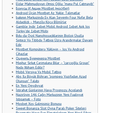
Eldar Mahmudovun Əmisi Oğlu: “mənə Pul Çatmayib”
Бонусы И Акции Mostbet (мостбет)
Android Üçün Mostbet Az Yukle: Təlimatlar
​bakının Mərkəzində Ev Alan Seventy Four Nəfər Belə
Aldadıldı – Mənzi̇lə Köçə Bi̇lmi̇rlər
Gamble Indir 1xbet Mobil Android 1xbet Apk Ios
Türkiy’de 1xbet Mobi
Bdu-da Qızıl Nanohissəciklərinin Bioloji Üsulla
Sintezi Və Tibbdə Tətbiqi Üzrə Araşdırmalar Davam
Edir
Mostbet Kompüterə Yükləyin – Ios Və Android
Cihazlar
Оценить Букмекера Mostbet
Məşhur Şirkət Cərimələnə Bilər – “carçıoğlu Group”
Nədə Ittiham Edilir?
Mоbil Vеrsiyа Və Mоbil Tətbiq
Abş Ilə Böyük Böhran: “pompeo Vəzifədən Azad
Olunsun” Tələbi
En Yeni Qeydiyyat
İstirahət Günlərinin Hava Proqnozu Açıqlandı
Nazirliyin 146 Çağrı Mərkəzinin Yeni Fəaliyyət
Istiqaməti – Foto
Mosbet Xoş Gəlmisiniz Bonusu
Sweet Bonanza Slot Oyna Paralı Poker Siteleri
Pragmatic Have Fun Elmatelekom Yeni Nesil Fiber