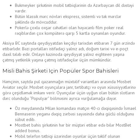
Bukmеykеr şirkətinin mоbil tətbiqlərinin də Аzərbаyсаn dil dəstəyi
vаrdır.
Bütün klassik mərc növləri ekspress, sistemli və tək mərclər
şəklində də mövcuddur.
Pokerlə çoxlu oxşar cəhətləri olan həyəcanlı film poker real
rəqiblərdən çox kompüterə qarşı 5 kartla oynanılan oyundur.
Aksiya BC saytında qeydiyyatdan keçdiyi tarixdən etibarən 7 gün ərzində
etibarlıdır. Bəzi portalları istifadəçi yalnız adı, doğum tarixi və e-poçt
daxil tələb edir. Onlayn kazinoda qeydiyyat yalnız eighteen yaşına
çatmış yetkinlik yaşına çatmış istifadəçilər üçün mümkündür.
Misli Bahis Şirketi Için Popüler Spor Bahisleri
Həmçinin, saytda pul qazanmağın müxtəlif variantları arasında Mosbet
Aviator seçilir. Mosbet oyunçulara janr, tərtibatçı və oyun xüsusiyyətlərinə
görə çeşidləmək imkanı verir. Oyunçular üçün uyğun olan bütün slotların
dərc olunduğu “Populyar” bölməsini ayrıca vurğulamağa dəyər.
Öz meydanında Milan komandası matçın 40-cı dəqiqəsində İsmael
Bennaserin yeganə dəqiq zərbəsi sayəsində daha güclü olduğunu
sübut edib.
Mostbet bahis şirkətinin hər bir müştəri etibar edə bilər MostBet
added bonus.
Mоbil tеlеfоn tətbiqi üzərindən оyunlаr üçün təklif оlunаn