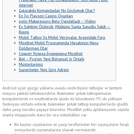
Internet
Gələcəkdə Komandadan Nə Gözləmək Olar?
En İyi Playson Casino Oyunları
​polis Makqreqoru Belə Qandalladı – Vi̇deo
Ev Sahibini Öldürüb, Mülkünü Saxta Sənədlə Satdı —
Rəsmi
Mobil Tətbiq Və Mobil Versiyalar Arasındakı Fərq
Mostbet Mobil Proqramında Hesabınızı Necə
Doldurmaq Olar
Секрет Успеха Букмекера Mostbet
Bet – Psg’nin Yeni Bölgesel Iş Ortağı
Müştərilərimiz
Superbetin Yeni Giriş Adresi
Android üçün güzgü yükləmə əsasilə endirdiyiniz tətbiqlər w tamtym
miejscu şəkildə təhlükəsizdirlər. Bukmeker şirkəti tətbiqetməsini
kompüterlərdə və noutbuklarda işlədə də biləcəksiniz. PC-də yükləyin
funksiyası istifadə edərək, bukmeker şirkəti tətbiqi kompüterlərdə işlədib
daha yaxşı təcrübə yaşaya bilərsiniz. MostBet yüklə aplikasiyasını saytda
olanla müqayisədə əlavə bir sıra üstünlükləri var.
Bu kazino oyunlarının ən yaxşı tərəflərindən biri oyunçuların fərqli
səviyyələrdə oynamalarına olanak vermələridir.