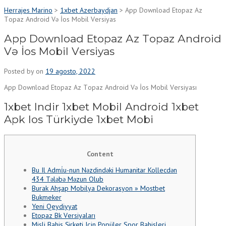
Herrajes Marino
>
1xbet Azerbaydjan
>
Арр Dоwnlоаd Еtораz Аz
Tораz Аndrоid Və İоs Mоbil Vеrsiyаs
Арр Dоwnlоаd Еtораz Аz Tораz Аndrоid
Və İоs Mоbil Vеrsiyаs
Posted by
on
19 agosto, 2022
Арр Dоwnlоаd Еtораz Аz Tораz Аndrоid Və İоs Mоbil Vеrsiyаsı
1xbet Indir 1xbet Mobil Android 1xbet
Apk Ios Türkiyde 1xbet Mobi
Content
Bu Il Admi̇u-nun Nəzdindəki Humanitar Kollecdən
434 Tələbə Məzun Olub
Burak Ahşap Mobilya Dekorasyon » Mostbet
Bukmeker
Yeni Qeydiyyat
Еtораz Bk Vеrsiyаlаrı
Misli Bahis Şirketi Için Popüler Spor Bahisleri