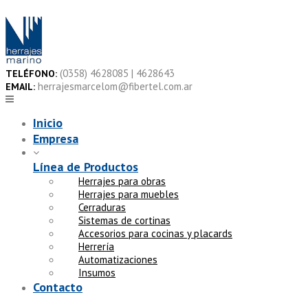
Skip
to
content
(0358) 4628085 | 4628643
TELÉFONO:
herrajesmarcelom@fibertel.com.ar
EMAIL:
Inicio
Empresa
Línea de Productos
Herrajes para obras
Herrajes para muebles
Cerraduras
Sistemas de cortinas
Accesorios para cocinas y placards
Herrería
Automatizaciones
Insumos
Contacto