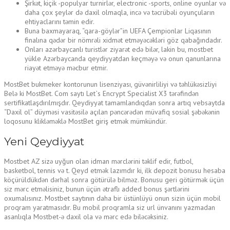
Şirkət, kiçik -populyar turnirlər, electronic -sports, online oyunlar və
daha çox şeylər də daxil olmaqla, incə və təcrübəli oyunçuların
ehtiyaclarını təmin edir.
Buna baxmayaraq, “qara-göylər”in UEFA Çempionlar Liqasının
finalına qədər bir nömrəli xidmət etməyəcəkləri göz qabağındadır.
Onları azərbaycanlı turistlər ziyarət edə bilər, lakin bu, mostbet
yükle Azərbaycanda qeydiyyatdan keçməyə və onun qanunlarına
riayət etməyə məcbur etmir.
MostBet bukmeker kontorunun lisenziyası, güvənirliliyi və təhlükəsizliyi
Belə ki MostBet. Com saytı Let`s Encrypt Specialist X3 tərəfindən
sertifikatlaşdırılmışdır. Qeydiyyat tamamlandıqdan sonra artıq vebsaytda
“Daxil ol” düyməsi vasitəsilə açılan pəncərədən müvafiq sosial şəbəkənin
loqosunu klikləməklə MostBet giriş etmək mümkündür.
Yeni Qeydiyyat
Mostbet AZ sizə uyğun olan idman mərclərini təklif edir, futbol, ​​
basketbol, ​​tennis və t. Qeyd etmək lazımdır ki, ilk depozit bonusu hesaba
köçürüldükdən dərhal sonra götürülə bilməz. Bonusu geri götürmək üçün
siz mərc etməlisiniz, bunun üçün ətraflı added bonus şərtlərini
oxumalısınız. Mostbet saytının daha bir üstünlüyü onun sizin üçün mobil
proqram yaratmasıdır. Bu mobil proqramla siz url ünvanını yazmadan
asanlıqla Mostbet-ə daxil ola və mərc edə biləcəksiniz.