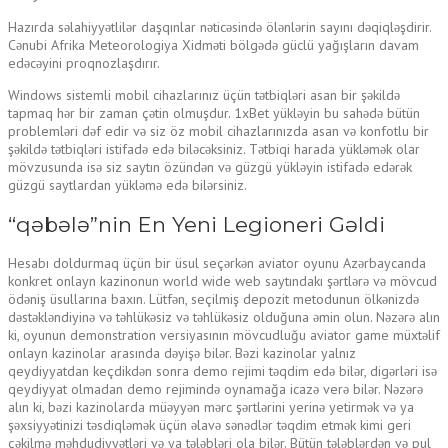
Hazırda səlahiyyətlilər daşqınlar nəticəsində ölənlərin sayını dəqiqləşdirir.
Cənubi Afrika Meteorologiya Xidməti bölgədə güclü yağışların davam
edəcəyini proqnozlaşdırır.
Windows sistemli mobil cihazlarınız üçün tətbiqləri asan bir şəkildə
tapmaq hər bir zaman çətin olmuşdur. 1xBet yükləyin bu sahədə bütün
problemləri dəf edir və siz öz mobil cihazlarınızda asan və konfotlu bir
şəkildə tətbiqləri istifadə edə biləcəksiniz. Tətbiqi harada yükləmək olar
mövzusunda isə siz saytın özündən və güzgü yükləyin istifadə edərək
güzgü saytlardan yükləmə edə bilərsiniz.
“qəbələ”nin En Yeni Legioneri Gəldi
Hesabı doldurmaq üçün bir üsul seçərkən aviator oyunu Azərbaycanda
konkret onlayn kazinonun world wide web saytındakı şərtlərə və mövcud
ödəniş üsullarına baxın. Lütfən, seçilmiş depozit metodunun ölkənizdə
dəstəkləndiyinə və təhlükəsiz və təhlükəsiz olduğuna əmin olun. Nəzərə alın
ki, oyunun demonstration versiyasının mövcudluğu aviator game müxtəlif
onlayn kazinolar arasında dəyişə bilər. Bəzi kazinolar yalnız
qeydiyyatdan keçdikdən sonra demo rejimi təqdim edə bilər, digərləri isə
qeydiyyat olmadan demo rejimində oynamağa icazə verə bilər. Nəzərə
alın ki, bəzi kazinolarda müəyyən mərc şərtlərini yerinə yetirmək və ya
şəxsiyyətinizi təsdiqləmək üçün əlavə sənədlər təqdim etmək kimi geri
çəkilmə məhdudiyyətləri və ya tələbləri ola bilər. Bütün tələblərdən və pul