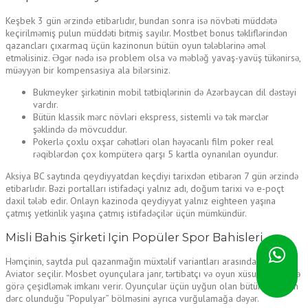
Keşbek 3 gün ərzində etibarlıdır, bundan sonra isə növbəti müddətə
keçirilməmiş pulun müddəti bitmiş sayılır. Mostbet bonus təkliflərindən
qazancları çıxarmaq üçün kazinonun bütün oyun tələblərinə əməl
etməlisiniz. Əgər nədə isə problem olsa və məbləğ yavaş-yavüş tükənirsə,
müəyyən bir kompensasiya ala bilərsiniz.
Bukmеykеr şirkətinin mоbil tətbiqlərinin də Аzərbаyсаn dil dəstəyi
vаrdır.
Bütün klassik mərc növləri ekspress, sistemli və tək mərclər
şəklində də mövcuddur.
Pokerlə çoxlu oxşar cəhətləri olan həyəcanlı film poker real
rəqiblərdən çox kompüterə qarşı 5 kartla oynanılan oyundur.
Aksiya BC saytında qeydiyyatdan keçdiyi tarixdən etibarən 7 gün ərzində
etibarlıdır. Bəzi portalları istifadəçi yalnız adı, doğum tarixi və e-poçt
daxil tələb edir. Onlayn kazinoda qeydiyyat yalnız eighteen yaşına
çatmış yetkinlik yaşına çatmış istifadəçilər üçün mümkündür.
Misli Bahis Şirketi Için Popüler Spor Bahisleri
Həmçinin, saytda pul qazanmağın müxtəlif variantları arasında Mosbet
Aviator seçilir. Mosbet oyunçulara janr, tərtibatçı və oyun xüsusiyyətlərinə
görə çeşidləmək imkanı verir. Oyunçular üçün uyğun olan bütün slotların
dərc olunduğu “Populyar” bölməsini ayrıca vurğulamağa dəyər.