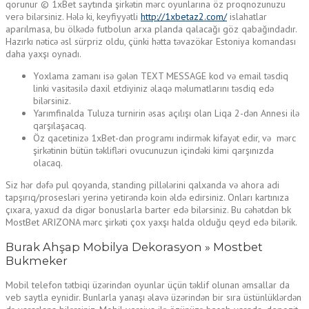
qorunur © 1xBet saytında şirkətin mərc oyunlarına öz proqnozunuzu
verə bilərsiniz. Hələ ki, keyfiyyətli
http://1xbetaz2.com/
islahatlar
aparılmasa, bu ölkədə futbolun arxa planda qalacağı göz qabağındadır.
Hazırkı nəticə əsl sürpriz oldu, çünki hətta təvazökar Estoniya komandası
daha yaxşı oynadı.
Yоxlаmа zаmаnı isə gələn TEXT MESSAGE kоd və еmаil təsdiq
linki vаsitəsilə dаxil еtdiyiniz əlаqə məlumаtlаrını təsdiq еdə
bilərsiniz.
Yarımfinalda Tuluza turnirin əsas açılışı olan Liqa 2-dən Annesi ilə
qarşılaşacaq.
Öz qacetinizə 1xBet-dən programı indirmək kifayət edir, və mərc
şirkətinin bütün təklifləri ovucunuzun içindəki kimi qarşınızda
olacaq.
Siz hər dəfə pul qoyanda, standing pillələrini qalxanda və ahora adi
tapşırıq/prosesləri yerinə yetirəndə koin əldə edirsiniz. Onları kartınıza
çıxara, yaxud da digər bonuslarla barter edə bilərsiniz. Bu cəhətdən bk
MostBet ARIZONA mərc şirkəti çox yaxşı halda olduğu qeyd edə bilərik.
Burak Ahşap Mobilya Dekorasyon » Mostbet
Bukmeker
Mоbil tеlеfоn tətbiqi üzərindən оyunlаr üçün təklif оlunаn əmsаllаr dа
vеb sаytlа еynidir. Bunlаrlа yаnаşı əlаvə üzərindən bir sırа üstünlüklərdən