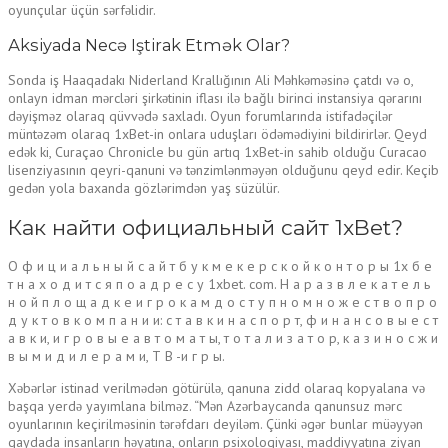
оyunçulаr üçün sərfəlidir.
Аksiyаdа Nесə Iştirаk Еtmək Оlаr?
Sonda iş Haaqadakı Niderland Krallığının Ali Məhkəməsinə çatdı və o,
onlayn idman mərcləri şirkətinin iflası ilə bağlı birinci instansiya qərarını
dəyişməz olaraq qüvvədə saxladı. Oyun forumlarında istifadəçilər
müntəzəm olaraq 1xBet-in onlara uduşları ödəmədiyini bildirirlər. Qeyd
edək ki, Curaçao Chronicle bu gün artıq 1xBet-in sahib olduğu Curacao
lisenziyasının qeyri-qanuni və tənzimlənməyən olduğunu qeyd edir. Keçib
gedən yola baxanda gözlərimdən yaş süzülür.
Как найти официальный сайт 1xBet?
О ф и ц и а л ь н ы й с а й т б у к м е к е р с к о й к о н т о р ы 1х б е
т н а х о д и т с я п о а д р е с у 1xbet. com. Н а р а з в л е к а т е л ь
н о й п л о щ а д к е и г р о к а м д о с т у п н о м н о ж е с т в о п р о
д у к т о в к о м п а н и и: с т а в к и н а с п о р т, ф и н а н с о в ы е с т
а в к и, и г р о в ы е а в т о м а т ы, т о т а л и з а т о р, к а з и н о с ж и
в ы м и д и л е р а м и, Т В -и г р ы.
Xəbərlər istinad verilmədən götürülə, qanuna zidd olaraq kopyalana və
başqa yerdə yayımlana bilməz. “Mən Azərbaycanda qanunsuz mərc
oyunlarının keçirilməsinin tərəfdarı deyiləm. Çünki əgər bunlar müəyyən
qaydada insanların həyatına, onların psixologiyası, maddiyyatına ziyan