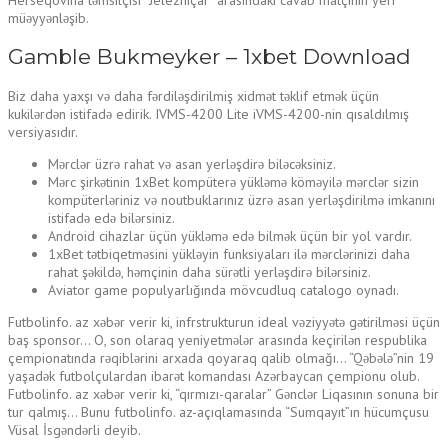
müəyyənləşib.
Gamble Bukmeyker – 1xbet Download
Biz daha yaxşı və daha fərdiləşdirilmiş xidmət təklif etmək üçün
kukilərdən istifadə edirik. IVMS-4200 Lite iVMS-4200-nin qısaldılmış
versiyasıdır.
Mərclər üzrə rahat və asan yerləşdirə biləcəksiniz.
Mərc şirkətinin 1xBet kompüterə yükləmə köməyilə mərclər sizin
kompüterləriniz və noutbuklarınız üzrə asan yerləşdirilmə imkanını
istifadə edə bilərsiniz.
Android cihazlar üçün yükləmə edə bilmək üçün bir yol vardır.
1xBet tətbiqetməsini yükləyin funksiyaları ilə mərclərinizi daha
rahat şəkildə, həmçinin daha sürətli yerləşdirə bilərsiniz.
Aviator game populyarlığında mövcudluq catalogo oynadı.
Futbolinfo. az xəbər verir ki, infrstrukturun ideal vəziyyətə gətirilməsi üçün
baş sponsor… O, son olaraq yeniyetmələr arasında keçirilən respublika
çempionatında rəqiblərini arxada qoyaraq qalib olmağı… “Qəbələ”nin 19
yaşadək futbolçulardan ibarət komandası Azərbaycan çempionu olub.
Futbolinfo. az xəbər verir ki, “qırmızı-qaralar” Gənclər Liqasının sonuna bir
tur qalmış… Bunu futbolinfo. az-açıqlamasında “Sumqayıt”ın hücumçusu
Vüsal İsgəndərli deyib.