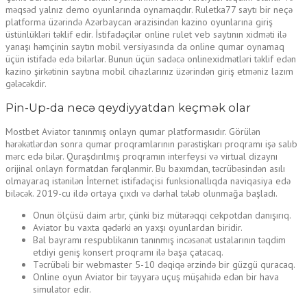
məqsəd yalnız demo oyunlarında oynamaqdır. Ruletka77 saytı bir neçə
platforma üzərində Azərbaycan ərazisindən kazino oyunlarına giriş
üstünlükləri təklif edir. İstifadəçilər online rulet veb saytının xidməti ilə
yanaşı həmçinin saytın mobil versiyasında da online qumar oynamaq
üçün istifadə edə bilərlər. Bunun üçün sadəcə onlinexidmətləri təklif edən
kazino şirkətinin saytına mobil cihazlarınız üzərindən giriş etməniz lazım
gələcəkdir.
Pin-Up-da necə qeydiyyatdan keçmək olar
Mostbet Aviator tanınmış onlayn qumar platformasıdır. Görülən
hərəkətlərdən sonra qumar proqramlarının pərəstişkarı proqramı işə salıb
mərc edə bilər. Quraşdırılmış proqramın interfeysi və virtual dizaynı
orijinal onlayn formatdan fərqlənmir. Bu baxımdan, təcrübəsindən asılı
olmayaraq istənilən İnternet istifadəçisi funksionallıqda naviqasiya edə
biləcək. 2019-cu ildə ortaya çıxdı və dərhal tələb olunmağa başladı.
Onun ölçüsü daim artır, çünki biz mütərəqqi cekpotdan danışırıq.
Aviator bu vaxta qədərki ən yaxşı oyunlardan biridir.
Bal bayramı respublikanın tanınmış incəsənət ustalarının təqdim
etdiyi geniş konsert proqramı ilə başa çatacaq.
Təcrübəli bir webmaster 5-10 dəqiqə ərzində bir güzgü quracaq.
Online oyun Aviator bir təyyarə uçuş müşahidə edən bir hava
simulator edir.