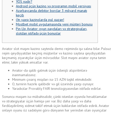
YÖS nədir?
Android üçün kazino və proqramın mobil versiyası
Azərbaycanda debitor borclar 3 milyard manatı
keçib
Ən yaxşı kazinolarda pul qazan!
Mostbet mobil uygulamasında yeni müşteri bonusu
Pin-Up Aviator: oyun qaydaları və strategiyaları,
slotdan istifadə üçün bonuslar
Aviator slot maşını kazino saytında demo rejimində işə salına bilər. Pulsuz
rejim qeydiyyatdan keçmiş müştərilər və kazino saytına qeydiyyatdan
keçməmiş ziyarətçilər üçün mövcuddur. Slot maşını aviator oyna təmin
etmir, lakin yüksək əmsallar var.
Aviator-da qalib gəlmək üçün ödənişli alqoritmlərə
inanmamalısınız.
Minimum çıxarış miqdarı isə 15 AZN təşkil etməkdədir.
O, turnirin hazırkı qalibidir və gil üzərində yaxşı oynayır.
Yaradıcılar Provably FAIR texnologiyasından istifadə edirlər.
Sonuncu məqam isə mübahisəlidir, çünki istənilən oyunda hesablamalar
və strategiyalar üçün həmişə yer var. Biz daha yaxşı və daha
fərdiləşdirilmiş xidmət təklif etmək üçün kukilərdən istifadə edirik. Aviator
onlayn oyunu öz sadəliyini görə dünyanın hər yerindən olan oyunçular