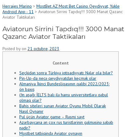
Herrajes Marino
>
MostBet AZ Most Bet Casino Qeydiyyat, Yukle
Android App - 11
>
Aviatorun Sirrini Tapdıq!!! 3000 Manat Qazanc
Aviator Taktikaları
Aviatorun Sirrini Tapdıq!!! 3000 Manat
Qazanc Aviator Taktikaları
Posted by
on
21 octubre, 2023
Content
Seçkidən sonra Türkiyə iqtisadiyyatı: Nələr ola bilər?
Pin-Up-da necə qeydiyyatdan keçmək olar
Almaniya İkinci Bundesliqasının qalibi 2022/2023:
ön baxış
Ən aşağı İELTS balı ilə hansı universitetlərə qəbul
olmaq olar?
Bahis siteleri sunan Aviator Oyunu Mobil Olarak
Nasıl Oynanır
Pul üçün Aviator game – Rəsmi sayt
Azərbaycana ən çox rus turistlərinin gəlməsinə səbəb
nədir?
Mostbet tətbiqində Aviator oynayın