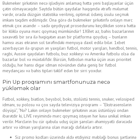
Bukmeker şirkətinin necə işlədiyini anlamaq hətta yeni başlayanlar üçün
çətin olmayacaqdır. Saytda bütün qaydalar haqqında ətraflı məlumat
vardır, orada düzgün statistika verilmiş, optimal ödəniş üsulu seçmək
imkanı təqdim edilmişdir. Ona görə də bukmeker şirkətinfə onlayn mərc
etmək çox asandır – sadə qeydiyyat prosedurunu keçdikdən sonra hətta
bir kliklə oyuna mərc qoymaq mümkündür! 1XBet az, bahis bazarlarının
səxavətli bir sıra ilə həqiqətən asan bir platforma qoyduq – bunların
hamısı əsas ekranın sol tərəfindəki menyuya daxil edilə bilər. 1xbet
azerbaycan ilə qrupun ən yaxşıları futbol, ​​motor yarışları, həndbol, tennis,
ragbi, Aussie qaydaları futbolu, buz xokkeyi və Amerika futbolu olsa da
bazarlar bol və müxtəlifdir. Bürcün, futbolun marka üçün əsas prioritet
olduğu, hər hansı digər idman növündən daha geniş bir futbol
meydançası və bahis tipləri təklif edən bir sirri yoxdur.
Pin Up proqramını smartfonunuza necə
yükləmək olar
Futbol, xokkey, biatlon, beysbol, boks, stolüstü tennis, snuker, velosiped
idmanı, su polosu və çox sayda televiziya proqramı – “Ekstrasenslərin
döyüşü”, “Nə? Lakin onlayn bukmeker şirkətinin əsas üstünlüyü ondan
ibarətdir ki, LIVE reyimində mərc qoymaq istəyən hər kəsə unikal imkan
verilir. Mərclərin bu cür qəbulu uduş üçün şansları əhəmiyyətli dərəcədə
artırır və idman yarışlarına olan marağı dəfələrlə artırır.
Siz promo kodları üzərində əldə etdiyiniz məbləği bonus şərtlərinə