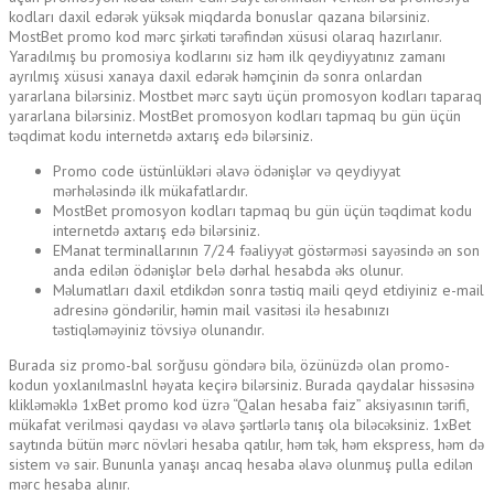
kodları daxil edərək yüksək miqdarda bonuslar qazana bilərsiniz.
MostBet promo kod mərc şirkəti tərəfindən xüsusi olaraq hazırlanır.
Yaradılmış bu promosiya kodlarını siz həm ilk qeydiyyatınız zamanı
ayrılmış xüsusi xanaya daxil edərək həmçinin də sonra onlardan
yararlana bilərsiniz. Mostbet mərc saytı üçün promosyon kodları taparaq
yararlana bilərsiniz. MostBet promosyon kodları tapmaq bu gün üçün
təqdimat kodu internetdə axtarış edə bilərsiniz.
Promo code üstünlükləri əlavə ödənişlər və qeydiyyat
mərhələsində ilk mükafatlardır.
MostBet promosyon kodları tapmaq bu gün üçün təqdimat kodu
internetdə axtarış edə bilərsiniz.
EManat terminallarının 7/24 fəaliyyət göstərməsi sayəsində ən son
anda edilən ödənişlər belə dərhal hesabda əks olunur.
Məlumatları daxil etdikdən sonra təstiq maili qeyd etdiyiniz e-mail
adresinə göndərilir, həmin mail vasitəsi ilə hesabınızı
təstiqləməyiniz tövsiyə olunandır.
Burada siz promo-bal sorğusu göndərə bilə, özünüzdə olan promo-
kodun yoxlanılmaslnl həyata keçirə bilərsiniz. Burada qaydalar hissəsinə
klikləməklə 1xBet promo kod üzrə “Qalan hesaba faiz” aksiyasının tərifi,
mükafat verilməsi qaydası və əlavə şərtlərlə tanış ola biləcəksiniz. 1xBet
saytında bütün mərc növləri hesaba qatılır, həm tək, həm ekspress, həm də
sistem və sair. Bununla yanaşı ancaq hesaba əlavə olunmuş pulla edilən
mərc hesaba alınır.