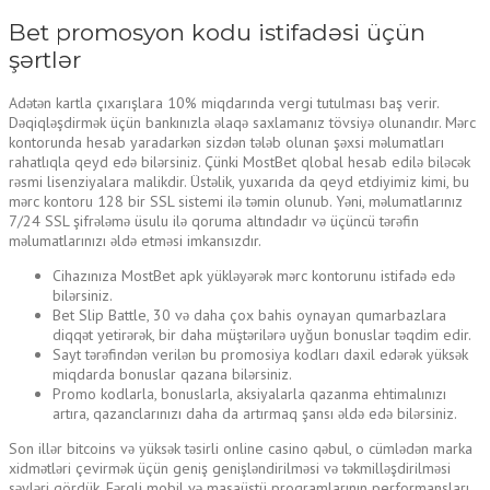
Bet promosyon kodu istifadəsi üçün
şərtlər
Adətən kartla çıxarışlara 10% miqdarında vergi tutulması baş verir.
Dəqiqləşdirmək üçün bankınızla əlaqə saxlamanız tövsiyə olunandır. Mərc
kontorunda hesab yaradarkən sizdən tələb olunan şəxsi məlumatları
rahatlıqla qeyd edə bilərsiniz. Çünki MostBet qlobal hesab edilə biləcək
rəsmi lisenziyalara malikdir. Üstəlik, yuxarıda da qeyd etdiyimiz kimi, bu
mərc kontoru 128 bir SSL sistemi ilə təmin olunub. Yəni, məlumatlarınız
7/24 SSL şifrələmə üsulu ilə qoruma altındadır və üçüncü tərəfin
məlumatlarınızı əldə etməsi imkansızdır.
Cihazınıza MostBet apk yükləyərək mərc kontorunu istifadə edə
bilərsiniz.
Bet Slip Battle, 30 və daha çox bahis oynayan qumarbazlara
diqqət yetirərək, bir daha müştərilərə uyğun bonuslar təqdim edir.
Sayt tərəfindən verilən bu promosiya kodları daxil edərək yüksək
miqdarda bonuslar qazana bilərsiniz.
Promo kodlarla, bonuslarla, aksiyalarla qazanma ehtimalınızı
artıra, qazanclarınızı daha da artırmaq şansı əldə edə bilərsiniz.
Son illər bitcoins və yüksək təsirli online casino qəbul, o cümlədən marka
xidmətləri çevirmək üçün geniş genişləndirilməsi və təkmilləşdirilməsi
səyləri gördük. Fərqli mobil və masaüstü proqramlarının performansları