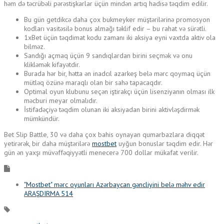
həm də təcrübəli pərəstişkarlar üçün mindən artıq hadisə təqdim edilir.
Bu gün getdikcə daha çox bukmeyker müştərilərinə promosyon
kodları vasitəsilə bonus almağı təklif edir – bu rahat və sürətli.
1xBet üçün təqdimat kodu zamanı iki aksiya eyni vaxtda aktiv ola
bilməz.
Sandığı açmaq üçün 9 sandıqlardan birini seçmək və onu
klikləmək kifayətdir.
Burada hər bir, hətta ən inadcıl azarkeş belə mərc qoymaq üçün
mütləq özünə maraqlı olan bir sahə tapacaqdır.
Optimal oyun klubunu seçən iştirakçı üçün lisenziyanın olması ilk
məcburi meyar olmalıdır.
İstifadəçiyə təqdim olunan iki aksiyadan birini aktivləşdirmək
mümkündür.
Bet Slip Battle, 30 və daha çox bahis oynayan qumarbazlara diqqət
yetirərək, bir daha müştərilərə
mostbet
uyğun bonuslar təqdim edir. Hər
gün ən yaxşı müvəffəqiyyətli menecerə 700 dollar mükafat verilir.
"Mostbet" mərc oyunları Azərbaycan gəncliyini belə məhv edir
ARAŞDIRMA 514