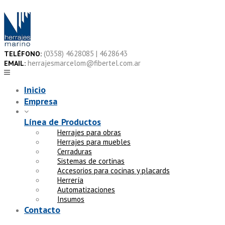
Skip
to
content
(0358) 4628085 | 4628643
TELÉFONO:
herrajesmarcelom@fibertel.com.ar
EMAIL:
Inicio
Empresa
Línea de Productos
Herrajes para obras
Herrajes para muebles
Cerraduras
Sistemas de cortinas
Accesorios para cocinas y placards
Herrería
Automatizaciones
Insumos
Contacto