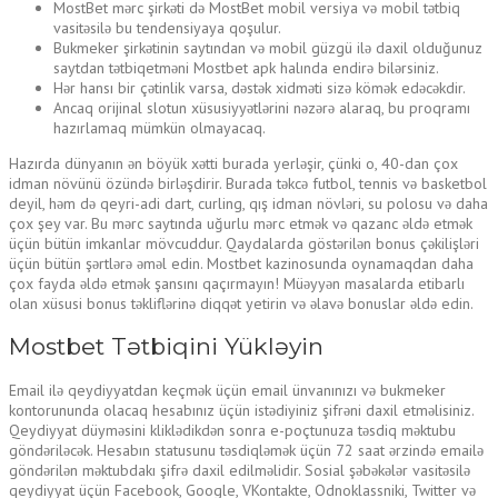
MostBet mərc şirkəti də MostBet mobil versiya və mobil tətbiq
vasitəsilə bu tendensiyaya qoşulur.
Bukmeker şirkətinin saytından və mobil güzgü ilə daxil olduğunuz
saytdan tətbiqetməni Mostbet apk halında endirə bilərsiniz.
Hər hansı bir çətinlik varsa, dəstək xidməti sizə kömək edəcəkdir.
Ancaq orijinal slotun xüsusiyyətlərini nəzərə alaraq, bu proqramı
hazırlamaq mümkün olmayacaq.
Hazırda dünyanın ən böyük xətti burada yerləşir, çünki o, 40-dan çox
idman növünü özündə birləşdirir. Burada təkcə futbol, tennis və basketbol
deyil, həm də qeyri-adi dart, curling, qış idman növləri, su polosu və daha
çox şey var. Bu mərc saytında uğurlu mərc etmək və qazanc əldə etmək
üçün bütün imkanlar mövcuddur. Qaydalarda göstərilən bonus çəkilişləri
üçün bütün şərtlərə əməl edin. Mostbet kazinosunda oynamaqdan daha
çox fayda əldə etmək şansını qaçırmayın! Müəyyən masalarda etibarlı
olan xüsusi bonus təkliflərinə diqqət yetirin və əlavə bonuslar əldə edin.
Mostbet Tətbiqini Yükləyin
Email ilə qeydiyyatdan keçmək üçün email ünvanınızı və bukmeker
kontorununda olacaq hesabınız üçün istədiyiniz şifrəni daxil etməlisiniz.
Qeydiyyat düyməsini kliklədikdən sonra e-poçtunuza təsdiq məktubu
göndəriləcək. Hesabın statusunu təsdiqləmək üçün 72 saat ərzində emailə
göndərilən məktubdakı şifrə daxil edilməlidir. Sosial şəbəkələr vasitəsilə
qeydiyyat üçün Facebook, Google, VKontakte, Odnoklassniki, Twitter və