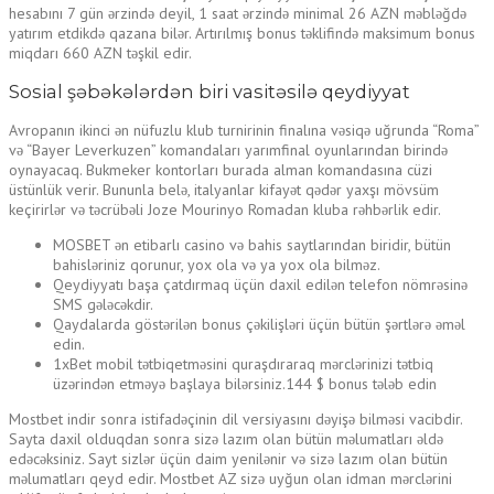
hesabını 7 gün ərzində deyil, 1 saat ərzində minimal 26 AZN məbləğdə
yatırım etdikdə qazana bilər. Artırılmış bonus təklifində maksimum bonus
miqdarı 660 AZN təşkil edir.
Sosial şəbəkələrdən biri vasitəsilə qeydiyyat
Avropanın ikinci ən nüfuzlu klub turnirinin finalına vəsiqə uğrunda “Roma”
və “Bayer Leverkuzen” komandaları yarımfinal oyunlarından birində
oynayacaq. Bukmeker kontorları burada alman komandasına cüzi
üstünlük verir. Bununla belə, italyanlar kifayət qədər yaxşı mövsüm
keçirirlər və təcrübəli Joze Mourinyo Romadan kluba rəhbərlik edir.
MOSBET ən etibarlı casino və bahis saytlarından biridir, bütün
bahisləriniz qorunur, yox ola və ya yox ola bilməz.
Qeydiyyatı başa çatdırmaq üçün daxil edilən telefon nömrəsinə
SMS gələcəkdir.
Qaydalarda göstərilən bonus çəkilişləri üçün bütün şərtlərə əməl
edin.
1xBet mobil tətbiqetməsini quraşdıraraq mərclərinizi tətbiq
üzərindən etməyə başlaya bilərsiniz.144 $ bonus tələb edin
Mostbet indir sonra istifadəçinin dil versiyasını dəyişə bilməsi vacibdir.
Sayta daxil olduqdan sonra sizə lazım olan bütün məlumatları əldə
edəcəksiniz. Sayt sizlər üçün daim yenilənir və sizə lazım olan bütün
məlumatları qeyd edir. Mostbet AZ sizə uyğun olan idman mərclərini