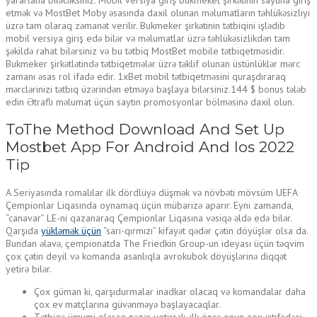
etmək və MostBet Moby əsasında daxil olunan məlumatların təhlükəsizliyi
üzrə tam olaraq zəmanət verilir. Bukmeker şirkətinin tətbiqini işlədib
mobil versiya giriş edə bilər və məlumatlar üzrə təhlükəsizlikdən tam
şəkildə rahat bilərsiniz və bu tətbiq MostBet mobile tətbiqetməsidir.
Bukmeker şirkətlətində tətbiqetmələr üzrə təklif olunan üstünlüklər mərc
zamanı əsas rol ifadə edir. 1xBet mobil tətbiqetməsini quraşdıraraq
mərclərinizi tətbiq üzərindən etməyə başlaya bilərsiniz.144 $ bonus tələb
edin Ətraflı məlumat üçün saytın promosyonlar bölməsinə daxil olun.
ToThe Method Download And Set Up
Mostbet App For Android And Ios 2022
Tip
A Seriyasında romalılar ilk dördlüyə düşmək və növbəti mövsüm UEFA
Çempionlar Liqasında oynamaq üçün mübarizə aparır. Eyni zamanda,
“canavar” LE-ni qazanaraq Çempionlar Liqasına vəsiqə əldə edə bilər.
Qarşıda
yükləmək üçün
“sarı-qırmızı” kifayət qədər çətin döyüşlər olsa da.
Bundan əlavə, çempionatda The Friedkin Group-un ideyası üçün təqvim
çox çətin deyil və komanda asanlıqla avrokubok döyüşlərinə diqqət
yetirə bilər.
Çox güman ki, qarşıdurmalar inadkar olacaq və komandalar daha
çox ev matçlarına güvənməyə başlayacaqlar.
Tətbiqə ümumi olaraq nəzər yetirsək, ilk öncə onun çox istifadəçi