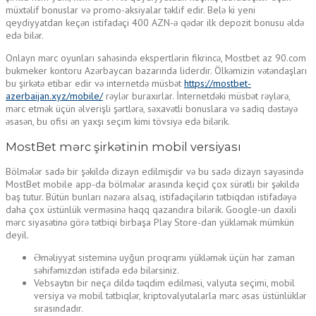
müxtəlif bonuslar və promo-aksiyalar təklif edir. Belə ki yeni
qeydiyyatdan keçən istifadəçi 400 AZN-ə qədər ilk depozit bonusu əldə
edə bilər.
Onlayn mərc oyunları sahəsində ekspertlərin fikrincə, Mostbet az 90.com
bukmeker kontoru Azərbaycan bazarında liderdir. Ölkəmizin vətəndaşları
bu şirkətə etibar edir və internetdə müsbət
https://mostbet-
azerbaijan.xyz/mobile/
rəylər buraxırlar. İnternetdəki müsbət rəylərə,
mərc etmək üçün əlverişli şərtlərə, səxavətli bonuslara və sadiq dəstəyə
əsasən, bu ofisi ən yaxşı seçim kimi tövsiyə edə bilərik.
MostBet mərc şirkətinin mobil versiyası
Bölmələr sadə bir şəkildə dizayn edilmişdir və bu sadə dizayn sayəsində
MostBet mobile app-da bölmələr arasında keçid çox sürətli bir şəkildə
baş tutur. Bütün bunları nəzərə alsaq, istifadəçilərin tətbiqdən istifadəyə
daha çox üstünlük verməsinə haqq qazandıra bilərik. Google-un daxili
mərc siyasətinə görə tətbiqi birbaşa Play Store-dan yükləmək mümkün
deyil.
Əməliyyat sisteminə uyğun proqramı yükləmək üçün hər zaman
səhifəmizdən istifadə edə bilərsiniz.
Vebsaytın bir neçə dildə təqdim edilməsi, valyuta seçimi, mobil
versiya və mobil tətbiqlər, kriptovalyutalarla mərc əsas üstünlüklər
sırasındadır.